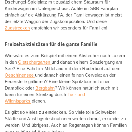
Dschungel-Spielplatz mit zusätzlichem Stauraum für
Kinderwagen im Untergeschoss. Achte im SBB Fahrplan
einfach auf die Abkürzung FA, der Familienwagen ist meist
der letzte Waggon der Zugskomposition. Und diese
Zugstrecken
empfehlen wir besonders für Familien!
Freizeitaktivitäten für die ganze Familie
Wie wäre es zum Beispiel mit einem Abstecher nach Luzern
in den
Gletschergarten
und danach einem Spaziergang am
See? Eine Fahrt im Mittelland mit dem Ruderboot auf dem
Oeschinensee
und danach einen feinen Cervelat an der
Feuerstelle grillieren? Eine kleine Spritztour mit einer
Dampflok oder
Bergbahn
? Wir können natürlich auch mit
Ideen für einen Streifzug durch
Tier- und
Wildnisparks
dienen.
Es gibt so vieles zu entdecken. So viele tolle Schweizer
Städte und Ausflugsdestinationen warten darauf, erkundet zu
werden. Und übrigens, Auch an Regentagen können Familien
ganz schön viel Spass haben.