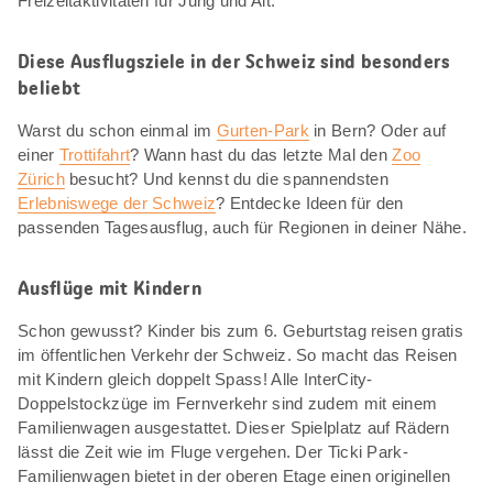
Freizeitaktivitäten für Jung und Alt.
Diese Ausflugsziele in der Schweiz sind besonders
beliebt
Warst du schon einmal im
Gurten-Park
in Bern? Oder auf
einer
Trottifahrt
? Wann hast du das letzte Mal den
Zoo
Zürich
besucht? Und kennst du die spannendsten
Erlebniswege der Schweiz
? Entdecke Ideen für den
passenden Tagesausflug, auch für Regionen in deiner Nähe.
Ausflüge mit Kindern
Schon gewusst? Kinder bis zum 6. Geburtstag reisen gratis
im öffentlichen Verkehr der Schweiz. So macht das Reisen
mit Kindern gleich doppelt Spass! Alle InterCity-
Doppelstockzüge im Fernverkehr sind zudem mit einem
Familienwagen ausgestattet. Dieser Spielplatz auf Rädern
lässt die Zeit wie im Fluge vergehen. Der Ticki Park-
Familienwagen bietet in der oberen Etage einen originellen