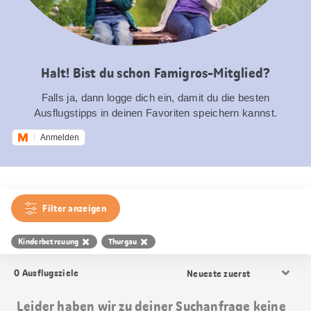
Halt! Bist du schon Famigros-Mitglied?
Falls ja, dann logge dich ein, damit du die besten
Ausflugstipps in deinen Favoriten speichern kannst.
Anmelden
Filter anzeigen
Kinderbetreuung
Thurgau
Resultat
0
Ausflugsziele
Sortierung
Leider haben wir zu deiner Suchanfrage keine