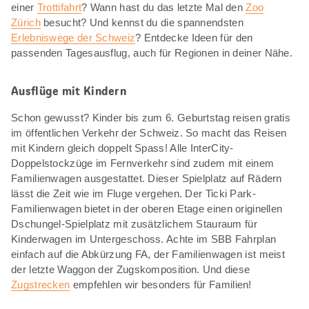
einer
Trottifahrt
? Wann hast du das letzte Mal den
Zoo
Zürich
besucht? Und kennst du die spannendsten
Erlebniswege der Schweiz
? Entdecke Ideen für den
passenden Tagesausflug, auch für Regionen in deiner Nähe.
Ausflüge mit Kindern
Schon gewusst? Kinder bis zum 6. Geburtstag reisen gratis
im öffentlichen Verkehr der Schweiz. So macht das Reisen
mit Kindern gleich doppelt Spass! Alle InterCity-
Doppelstockzüge im Fernverkehr sind zudem mit einem
Familienwagen ausgestattet. Dieser Spielplatz auf Rädern
lässt die Zeit wie im Fluge vergehen. Der Ticki Park-
Familienwagen bietet in der oberen Etage einen originellen
Dschungel-Spielplatz mit zusätzlichem Stauraum für
Kinderwagen im Untergeschoss. Achte im SBB Fahrplan
einfach auf die Abkürzung FA, der Familienwagen ist meist
der letzte Waggon der Zugskomposition. Und diese
Zugstrecken
empfehlen wir besonders für Familien!