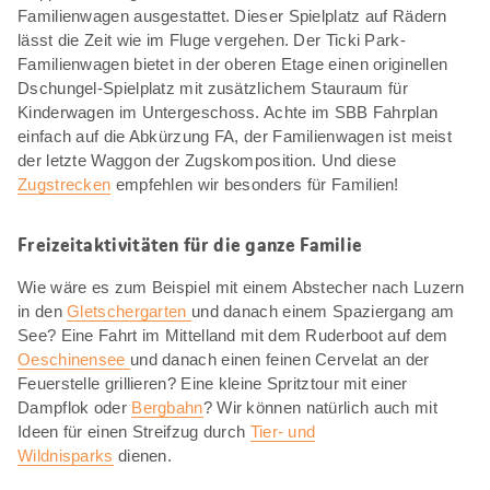
Familienwagen ausgestattet. Dieser Spielplatz auf Rädern
lässt die Zeit wie im Fluge vergehen. Der Ticki Park-
Familienwagen bietet in der oberen Etage einen originellen
Dschungel-Spielplatz mit zusätzlichem Stauraum für
Kinderwagen im Untergeschoss. Achte im SBB Fahrplan
einfach auf die Abkürzung FA, der Familienwagen ist meist
der letzte Waggon der Zugskomposition. Und diese
Zugstrecken
empfehlen wir besonders für Familien!
Freizeitaktivitäten für die ganze Familie
Wie wäre es zum Beispiel mit einem Abstecher nach Luzern
in den
Gletschergarten
und danach einem Spaziergang am
See? Eine Fahrt im Mittelland mit dem Ruderboot auf dem
Oeschinensee
und danach einen feinen Cervelat an der
Feuerstelle grillieren? Eine kleine Spritztour mit einer
Dampflok oder
Bergbahn
? Wir können natürlich auch mit
Ideen für einen Streifzug durch
Tier- und
Wildnisparks
dienen.