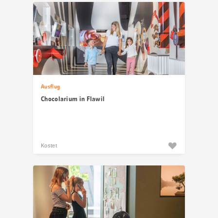
Ausflug
Chocolarium in Flawil
Kostet