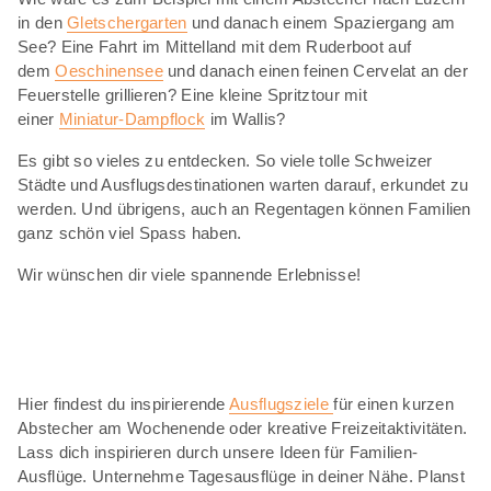
in den
Gletschergarten
und danach einem Spaziergang am
See? Eine Fahrt im Mittelland mit dem Ruderboot auf
dem
Oeschinensee
und danach einen feinen Cervelat an der
Feuerstelle grillieren? Eine kleine Spritztour mit
einer
Miniatur-Dampflock
im Wallis?
Es gibt so vieles zu entdecken. So viele tolle Schweizer
Städte und Ausflugsdestinationen warten darauf, erkundet zu
werden. Und übrigens, auch an Regentagen können Familien
ganz schön viel Spass haben.
Wir wünschen dir viele spannende Erlebnisse!
Hier findest du inspirierende
Ausflugsziele
für einen kurzen
Abstecher am Wochenende oder kreative Freizeitaktivitäten.
Lass dich inspirieren durch unsere Ideen für Familien-
Ausflüge. Unternehme Tagesausflüge in deiner Nähe. Planst