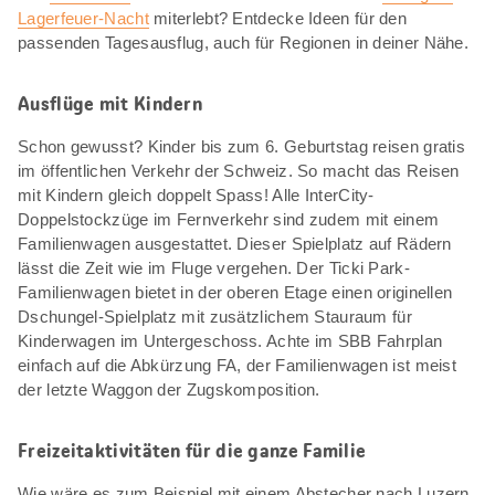
Lagerfeuer-Nacht
miterlebt? Entdecke Ideen für den
passenden Tagesausflug, auch für Regionen in deiner Nähe.
Ausflüge mit Kindern
Schon gewusst? Kinder bis zum 6. Geburtstag reisen gratis
im öffentlichen Verkehr der Schweiz. So macht das Reisen
mit Kindern gleich doppelt Spass! Alle InterCity-
Doppelstockzüge im Fernverkehr sind zudem mit einem
Familienwagen ausgestattet. Dieser Spielplatz auf Rädern
lässt die Zeit wie im Fluge vergehen. Der Ticki Park-
Familienwagen bietet in der oberen Etage einen originellen
Dschungel-Spielplatz mit zusätzlichem Stauraum für
Kinderwagen im Untergeschoss. Achte im SBB Fahrplan
einfach auf die Abkürzung FA, der Familienwagen ist meist
der letzte Waggon der Zugskomposition.
Freizeitaktivitäten für die ganze Familie
Wie wäre es zum Beispiel mit einem Abstecher nach Luzern