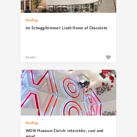
Ausflug
Im Schoggihimmel: Lindt Home of Chocolate
Kostet
Ausflug
WOW Museum Zürich: interaktiv, cool und
wow!