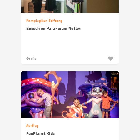
Paraplegiker-Stiftung
Besuch im ParaForum Nottwil
Gratis
Ausflug
FunPlanet Kids