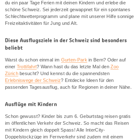
du ein paar Tage Ferien mit deinen Kindern und erlebe die
schöne Schweiz. Sei jederzeit gewappnet für ein spontanes
Schlechtwetterprogramm und plane mit unserer Hilfe sonnige
Freizeitaktivitäten für Jung und Alt.
Diese Ausflugsziele in der Schweiz sind besonders
beliebt
Warst du schon einmal im
Gurten-Park
in Bern? Oder auf
einer
Trottifahrt
? Wann hast du das letzte Mal den
Zoo
Zürich
besucht? Und kennst du die spannendsten
Erlebniswege der Schweiz
? Entdecke Ideen für den
passenden Tagesausflug, auch für Regionen in deiner Nähe.
Ausflüge mit Kindern
Schon gewusst? Kinder bis zum 6. Geburtstag reisen gratis
im öffentlichen Verkehr der Schweiz. So macht das Reisen
mit Kindern gleich doppelt Spass! Alle InterCity-
Doppelstockzüge im Fernverkehr sind zudem mit einem