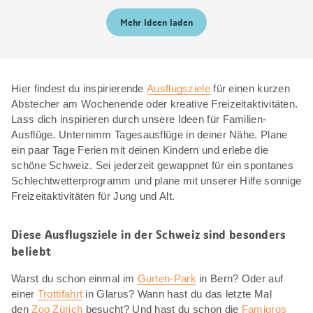
Mehr Ideen laden
Hier findest du inspirierende
Ausflugsziele
für einen kurzen
Abstecher am Wochenende oder kreative Freizeitaktivitäten.
Lass dich inspirieren durch unsere Ideen für Familien-
Ausflüge. Unternimm Tagesausflüge in deiner Nähe. Plane
ein paar Tage Ferien mit deinen Kindern und erlebe die
schöne Schweiz. Sei jederzeit gewappnet für ein spontanes
Schlechtwetterprogramm und plane mit unserer Hilfe sonnige
Freizeitaktivitäten für Jung und Alt.
Diese Ausflugsziele in der Schweiz sind besonders
beliebt
Warst du schon einmal im
Gurten-Park
in Bern? Oder auf
einer
Trottifahrt
in Glarus? Wann hast du das letzte Mal
den
Zoo Zürich
besucht? Und hast du schon die
Famigros