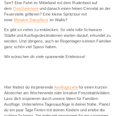
See? Eine Fahrt im Mittelland mit dem Ruderboot auf
dem
Oeschinensee
und danach einen feinen Cervelat an der
Feuerstelle grillieren? Eine kleine Spritztour mit
einer
Miniatur-Dampflock
im Wallis?
Es gibt so vieles zu entdecken. So viele tolle Schweizer
Städte und Ausflugsdestinationen warten darauf, erkundet zu
werden. Und übrigens, auch an Regentagen können Familien
ganz schön viel Spass haben.
Wir wünschen dir viele spannende Erlebnisse!
Hier findest du inspirierende
Ausflugsziele
für einen kurzen
Abstecher am Wochenende oder kreative Freizeitaktivitäten.
Lass dich inspirieren durch unsere Ideen für Familien-
Ausflüge. Unternehme Tagesausflüge in deiner Nähe. Planst
du ein paar Tage Ferien mit deinen Kindern und erlebe die
schöne Schweiz. Sei jederzeit gewappnet für ein spontanes