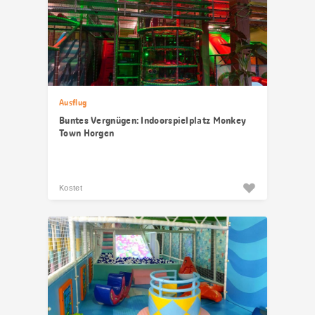
Ausflug
Buntes Vergnügen: Indoorspielplatz Monkey
Town Horgen
Kostet