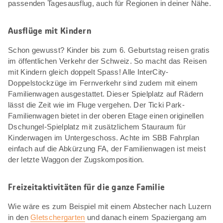
passenden Tagesausflug, auch für Regionen in deiner Nähe.
Ausflüge mit Kindern
Schon gewusst? Kinder bis zum 6. Geburtstag reisen gratis
im öffentlichen Verkehr der Schweiz. So macht das Reisen
mit Kindern gleich doppelt Spass! Alle InterCity-
Doppelstockzüge im Fernverkehr sind zudem mit einem
Familienwagen ausgestattet. Dieser Spielplatz auf Rädern
lässt die Zeit wie im Fluge vergehen. Der Ticki Park-
Familienwagen bietet in der oberen Etage einen originellen
Dschungel-Spielplatz mit zusätzlichem Stauraum für
Kinderwagen im Untergeschoss. Achte im SBB Fahrplan
einfach auf die Abkürzung FA, der Familienwagen ist meist
der letzte Waggon der Zugskomposition.
Freizeitaktivitäten für die ganze Familie
Wie wäre es zum Beispiel mit einem Abstecher nach Luzern
in den
Gletschergarten
und danach einem Spaziergang am