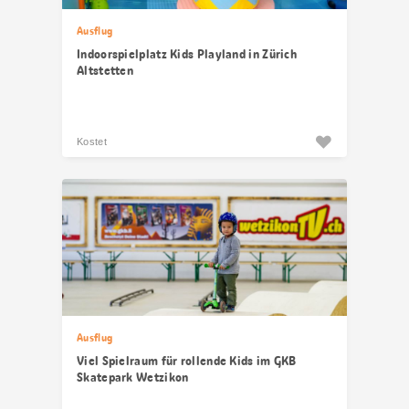
Ausflug
Indoorspielplatz Kids Playland in Zürich
Altstetten
Kostet
Ausflug
Viel Spielraum für rollende Kids im GKB
Skatepark Wetzikon