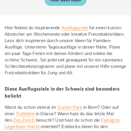
Mehr Ideen laden
Hier findest du inspirierende
Ausflugsziele
für einen kurzen
Abstecher am Wochenende oder kreative Freizeitaktivitäten.
Lass dich inspirieren durch unsere Ideen für Familien-
Ausflüge. Unternimm Tagesausflüge in deiner Nähe. Plane
ein paar Tage Ferien mit deinen Kindern und erlebe die
schöne Schweiz. Sei jederzeit gewappnet für ein spontanes
Schlechtwetterprogramm und plane mit unserer Hilfe sonnige
Freizeitaktivitäten für Jung und Alt.
Diese Ausflugsziele in der Schweiz sind besonders
beliebt
Warst du schon einmal im
Gurten-Park
in Bern? Oder auf
einer
Trottifahrt
in Glarus? Wann hast du das letzte Mal
den
Zoo Zürich
besucht? Und hast du schon die
Famigros
Lagerfeuer-Nacht
miterlebt? Entdecke Ideen für den