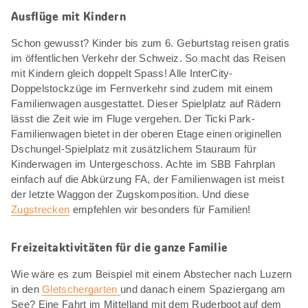
Ausflüge mit Kindern
Schon gewusst? Kinder bis zum 6. Geburtstag reisen gratis
im öffentlichen Verkehr der Schweiz. So macht das Reisen
mit Kindern gleich doppelt Spass! Alle InterCity-
Doppelstockzüge im Fernverkehr sind zudem mit einem
Familienwagen ausgestattet. Dieser Spielplatz auf Rädern
lässt die Zeit wie im Fluge vergehen. Der Ticki Park-
Familienwagen bietet in der oberen Etage einen originellen
Dschungel-Spielplatz mit zusätzlichem Stauraum für
Kinderwagen im Untergeschoss. Achte im SBB Fahrplan
einfach auf die Abkürzung FA, der Familienwagen ist meist
der letzte Waggon der Zugskomposition. Und diese
Zugstrecken
empfehlen wir besonders für Familien!
Freizeitaktivitäten für die ganze Familie
Wie wäre es zum Beispiel mit einem Abstecher nach Luzern
in den
Gletschergarten
und danach einem Spaziergang am
See? Eine Fahrt im Mittelland mit dem Ruderboot auf dem