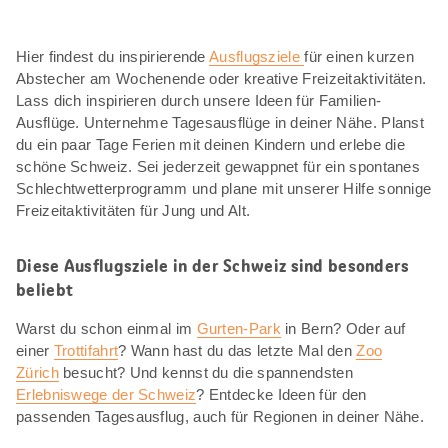
Hier findest du inspirierende
Ausflugsziele
für einen kurzen
Abstecher am Wochenende oder kreative Freizeitaktivitäten.
Lass dich inspirieren durch unsere Ideen für Familien-
Ausflüge. Unternehme Tagesausflüge in deiner Nähe. Planst
du ein paar Tage Ferien mit deinen Kindern und erlebe die
schöne Schweiz. Sei jederzeit gewappnet für ein spontanes
Schlechtwetterprogramm und plane mit unserer Hilfe sonnige
Freizeitaktivitäten für Jung und Alt.
Diese Ausflugsziele in der Schweiz sind besonders
beliebt
Warst du schon einmal im
Gurten-Park
in Bern? Oder auf
einer
Trottifahrt
? Wann hast du das letzte Mal den
Zoo
Zürich
besucht? Und kennst du die spannendsten
Erlebniswege der Schweiz
? Entdecke Ideen für den
passenden Tagesausflug, auch für Regionen in deiner Nähe.