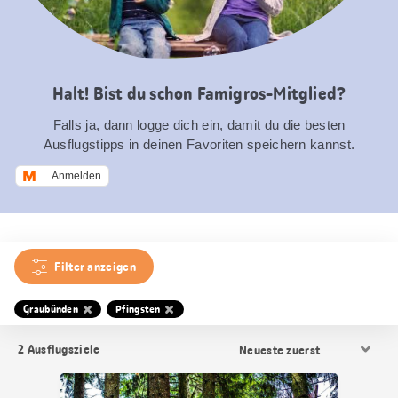
Halt! Bist du schon Famigros-Mitglied?
Falls ja, dann logge dich ein, damit du die besten
Ausflugstipps in deinen Favoriten speichern kannst.
Anmelden
Filter anzeigen
Graubünden
Pfingsten
Resultat
2
Ausflugsziele
Sortierung