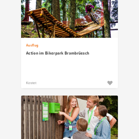
Ausflug
Action im Bikerpark Brambrüesch
Kostet