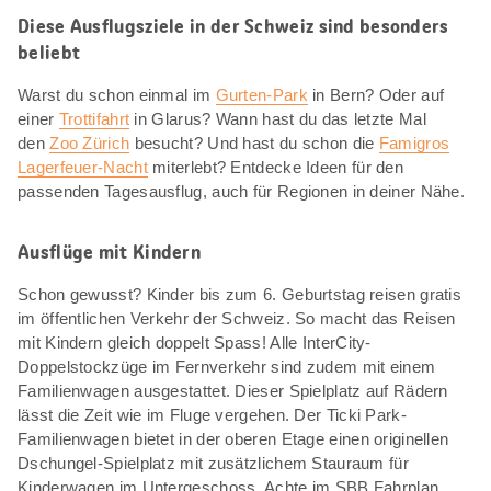
Diese Ausflugsziele in der Schweiz sind besonders
beliebt
Warst du schon einmal im
Gurten-Park
in Bern? Oder auf
einer
Trottifahrt
in Glarus? Wann hast du das letzte Mal
den
Zoo Zürich
besucht? Und hast du schon die
Famigros
Lagerfeuer-Nacht
miterlebt? Entdecke Ideen für den
passenden Tagesausflug, auch für Regionen in deiner Nähe.
Ausflüge mit Kindern
Schon gewusst? Kinder bis zum 6. Geburtstag reisen gratis
im öffentlichen Verkehr der Schweiz. So macht das Reisen
mit Kindern gleich doppelt Spass! Alle InterCity-
Doppelstockzüge im Fernverkehr sind zudem mit einem
Familienwagen ausgestattet. Dieser Spielplatz auf Rädern
lässt die Zeit wie im Fluge vergehen. Der Ticki Park-
Familienwagen bietet in der oberen Etage einen originellen
Dschungel-Spielplatz mit zusätzlichem Stauraum für
Kinderwagen im Untergeschoss. Achte im SBB Fahrplan