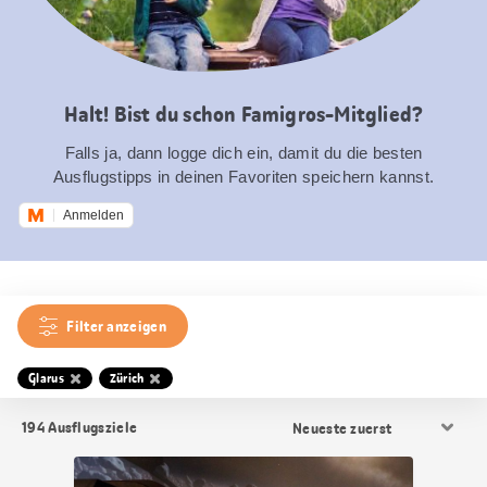
Halt! Bist du schon Famigros-Mitglied?
Falls ja, dann logge dich ein, damit du die besten
Ausflugstipps in deinen Favoriten speichern kannst.
Anmelden
Filter anzeigen
Glarus
Zürich
Resultat
194
Ausflugsziele
Sortierung