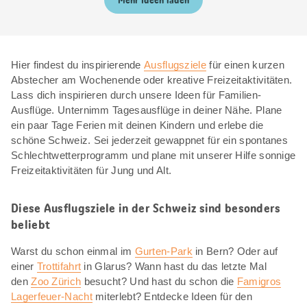
Mehr Ideen laden
Hier findest du inspirierende
Ausflugsziele
für einen kurzen
Abstecher am Wochenende oder kreative Freizeitaktivitäten.
Lass dich inspirieren durch unsere Ideen für Familien-
Ausflüge. Unternimm Tagesausflüge in deiner Nähe. Plane
ein paar Tage Ferien mit deinen Kindern und erlebe die
schöne Schweiz. Sei jederzeit gewappnet für ein spontanes
Schlechtwetterprogramm und plane mit unserer Hilfe sonnige
Freizeitaktivitäten für Jung und Alt.
Diese Ausflugsziele in der Schweiz sind besonders
beliebt
Warst du schon einmal im
Gurten-Park
in Bern? Oder auf
einer
Trottifahrt
in Glarus? Wann hast du das letzte Mal
den
Zoo Zürich
besucht? Und hast du schon die
Famigros
Lagerfeuer-Nacht
miterlebt? Entdecke Ideen für den