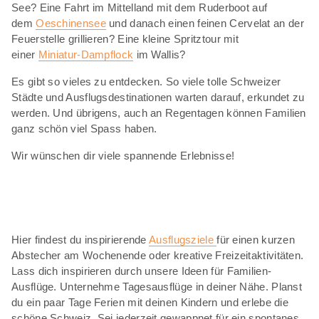
See? Eine Fahrt im Mittelland mit dem Ruderboot auf
dem
Oeschinensee
und danach einen feinen Cervelat an der
Feuerstelle grillieren? Eine kleine Spritztour mit
einer
Miniatur-Dampflock
im Wallis?
Es gibt so vieles zu entdecken. So viele tolle Schweizer
Städte und Ausflugsdestinationen warten darauf, erkundet zu
werden. Und übrigens, auch an Regentagen können Familien
ganz schön viel Spass haben.
Wir wünschen dir viele spannende Erlebnisse!
Hier findest du inspirierende
Ausflugsziele
für einen kurzen
Abstecher am Wochenende oder kreative Freizeitaktivitäten.
Lass dich inspirieren durch unsere Ideen für Familien-
Ausflüge. Unternehme Tagesausflüge in deiner Nähe. Planst
du ein paar Tage Ferien mit deinen Kindern und erlebe die
schöne Schweiz. Sei jederzeit gewappnet für ein spontanes