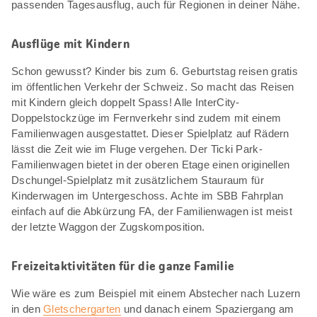
passenden Tagesausflug, auch für Regionen in deiner Nähe.
Ausflüge mit Kindern
Schon gewusst? Kinder bis zum 6. Geburtstag reisen gratis
im öffentlichen Verkehr der Schweiz. So macht das Reisen
mit Kindern gleich doppelt Spass! Alle InterCity-
Doppelstockzüge im Fernverkehr sind zudem mit einem
Familienwagen ausgestattet. Dieser Spielplatz auf Rädern
lässt die Zeit wie im Fluge vergehen. Der Ticki Park-
Familienwagen bietet in der oberen Etage einen originellen
Dschungel-Spielplatz mit zusätzlichem Stauraum für
Kinderwagen im Untergeschoss. Achte im SBB Fahrplan
einfach auf die Abkürzung FA, der Familienwagen ist meist
der letzte Waggon der Zugskomposition.
Freizeitaktivitäten für die ganze Familie
Wie wäre es zum Beispiel mit einem Abstecher nach Luzern
in den
Gletschergarten
und danach einem Spaziergang am