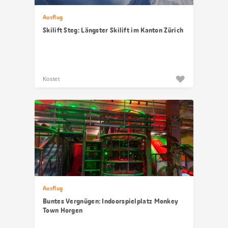
Ausflug
Skilift Steg: Längster Skilift im Kanton Zürich
Kostet
Ausflug
Buntes Vergnügen: Indoorspielplatz Monkey
Town Horgen