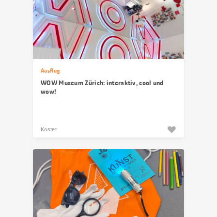
Ausflug
WOW Museum Zürich: interaktiv, cool und
wow!
Kostet