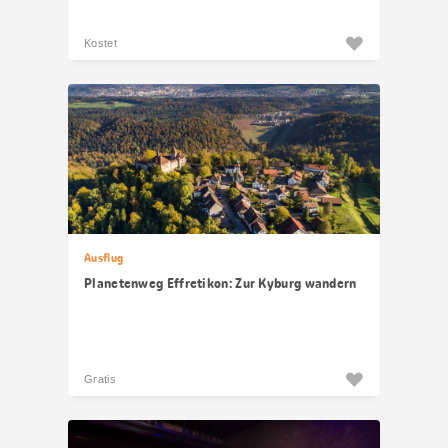
Kostet
Ausflug
Planetenweg Effretikon: Zur Kyburg wandern
Gratis