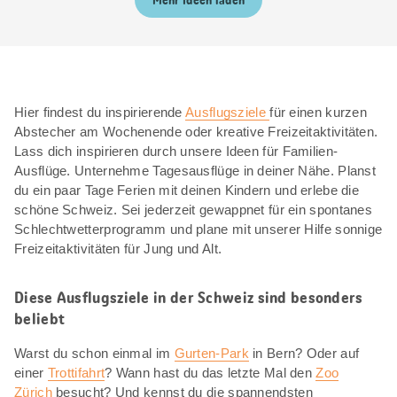
Mehr Ideen laden
Hier findest du inspirierende
Ausflugsziele
für einen kurzen
Abstecher am Wochenende oder kreative Freizeitaktivitäten.
Lass dich inspirieren durch unsere Ideen für Familien-
Ausflüge. Unternehme Tagesausflüge in deiner Nähe. Planst
du ein paar Tage Ferien mit deinen Kindern und erlebe die
schöne Schweiz. Sei jederzeit gewappnet für ein spontanes
Schlechtwetterprogramm und plane mit unserer Hilfe sonnige
Freizeitaktivitäten für Jung und Alt.
Diese Ausflugsziele in der Schweiz sind besonders
beliebt
Warst du schon einmal im
Gurten-Park
in Bern? Oder auf
einer
Trottifahrt
? Wann hast du das letzte Mal den
Zoo
Zürich
besucht? Und kennst du die spannendsten