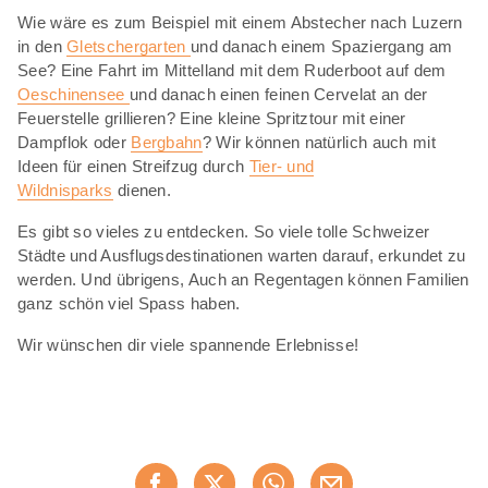
Wie wäre es zum Beispiel mit einem Abstecher nach Luzern
in den
Gletschergarten
und danach einem Spaziergang am
See? Eine Fahrt im Mittelland mit dem Ruderboot auf dem
Oeschinensee
und danach einen feinen Cervelat an der
Feuerstelle grillieren? Eine kleine Spritztour mit einer
Dampflok oder
Bergbahn
? Wir können natürlich auch mit
Ideen für einen Streifzug durch
Tier- und
Wildnisparks
dienen.
Es gibt so vieles zu entdecken. So viele tolle Schweizer
Städte und Ausflugsdestinationen warten darauf, erkundet zu
werden. Und übrigens, Auch an Regentagen können Familien
ganz schön viel Spass haben.
Wir wünschen dir viele spannende Erlebnisse!
Diese