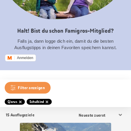
Halt! Bist du schon Famigros-Mitglied?
Falls ja, dann logge dich ein, damit du die besten
Ausflugstipps in deinen Favoriten speichern kannst.
Anmelden
Filter anzeigen
Glarus
Schulkind
Resultat
15
Ausflugsziele
Sortierung