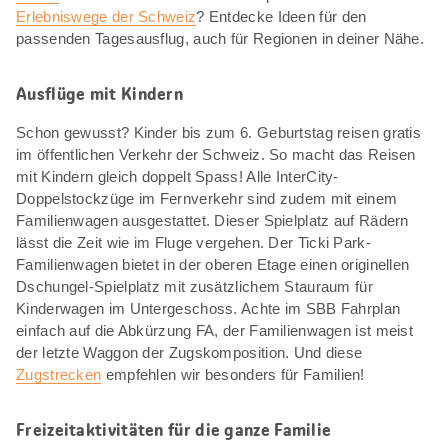
Erlebniswege der Schweiz
? Entdecke Ideen für den
passenden Tagesausflug, auch für Regionen in deiner Nähe.
Ausflüge mit Kindern
Schon gewusst? Kinder bis zum 6. Geburtstag reisen gratis
im öffentlichen Verkehr der Schweiz. So macht das Reisen
mit Kindern gleich doppelt Spass! Alle InterCity-
Doppelstockzüge im Fernverkehr sind zudem mit einem
Familienwagen ausgestattet. Dieser Spielplatz auf Rädern
lässt die Zeit wie im Fluge vergehen. Der Ticki Park-
Familienwagen bietet in der oberen Etage einen originellen
Dschungel-Spielplatz mit zusätzlichem Stauraum für
Kinderwagen im Untergeschoss. Achte im SBB Fahrplan
einfach auf die Abkürzung FA, der Familienwagen ist meist
der letzte Waggon der Zugskomposition. Und diese
Zugstrecken
empfehlen wir besonders für Familien!
Freizeitaktivitäten für die ganze Familie