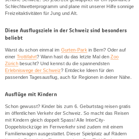
Schlechtwetterprogramm und plane mit unserer Hilfe sonnige
Freizeitaktivitäten für Jung und Alt.
Diese Ausflugsziele in der Schweiz sind besonders
beliebt
Warst du schon einmal im
Gurten-Park
in Bern? Oder auf
einer
Trottifahrt
? Wann hast du das letzte Mal den
Zoo
Zürich
besucht? Und kennst du die spannendsten
Erlebniswege der Schweiz
? Entdecke Ideen für den
passenden Tagesausflug, auch für Regionen in deiner Nähe.
Ausflüge mit Kindern
Schon gewusst? Kinder bis zum 6. Geburtstag reisen gratis
im öffentlichen Verkehr der Schweiz. So macht das Reisen
mit Kindern gleich doppelt Spass! Alle InterCity-
Doppelstockzüge im Fernverkehr sind zudem mit einem
Familienwagen ausgestattet. Dieser Spielplatz auf Rädern