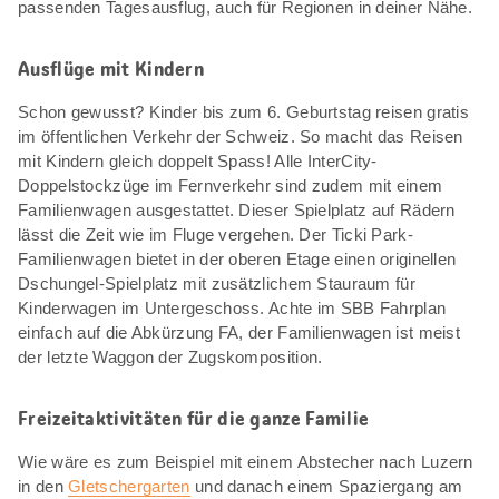
passenden Tagesausflug, auch für Regionen in deiner Nähe.
Ausflüge mit Kindern
Schon gewusst? Kinder bis zum 6. Geburtstag reisen gratis
im öffentlichen Verkehr der Schweiz. So macht das Reisen
mit Kindern gleich doppelt Spass! Alle InterCity-
Doppelstockzüge im Fernverkehr sind zudem mit einem
Familienwagen ausgestattet. Dieser Spielplatz auf Rädern
lässt die Zeit wie im Fluge vergehen. Der Ticki Park-
Familienwagen bietet in der oberen Etage einen originellen
Dschungel-Spielplatz mit zusätzlichem Stauraum für
Kinderwagen im Untergeschoss. Achte im SBB Fahrplan
einfach auf die Abkürzung FA, der Familienwagen ist meist
der letzte Waggon der Zugskomposition.
Freizeitaktivitäten für die ganze Familie
Wie wäre es zum Beispiel mit einem Abstecher nach Luzern
in den
Gletschergarten
und danach einem Spaziergang am