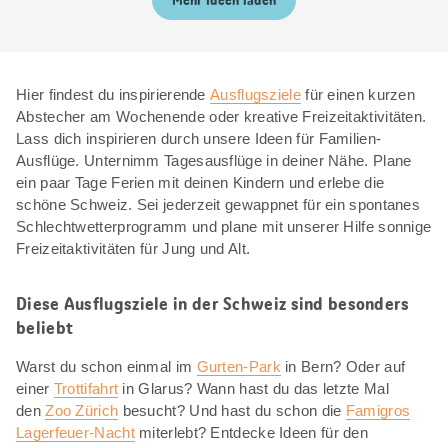
Mehr Ideen laden
Hier findest du inspirierende
Ausflugsziele
für einen kurzen
Abstecher am Wochenende oder kreative Freizeitaktivitäten.
Lass dich inspirieren durch unsere Ideen für Familien-
Ausflüge. Unternimm Tagesausflüge in deiner Nähe. Plane
ein paar Tage Ferien mit deinen Kindern und erlebe die
schöne Schweiz. Sei jederzeit gewappnet für ein spontanes
Schlechtwetterprogramm und plane mit unserer Hilfe sonnige
Freizeitaktivitäten für Jung und Alt.
Diese Ausflugsziele in der Schweiz sind besonders
beliebt
Warst du schon einmal im
Gurten-Park
in Bern? Oder auf
einer
Trottifahrt
in Glarus? Wann hast du das letzte Mal
den
Zoo Zürich
besucht? Und hast du schon die
Famigros
Lagerfeuer-Nacht
miterlebt? Entdecke Ideen für den