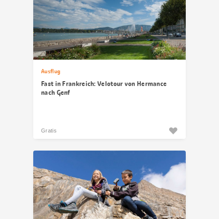
Ausflug
Fast in Frankreich: Velotour von Hermance
nach Genf
Gratis