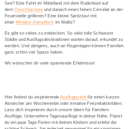
See? Eine Fahrt im Mittelland mit dem Ruderboot auf
dem
Oeschinensee
und danach einen feinen Cervelat an der
Feuerstelle grillieren? Eine kleine Spritztour mit
einer
Miniatur-Dampflock
im Wallis?
Es gibt so vieles zu entdecken. So viele tolle Schweizer
Städte und Ausflugsdestinationen warten darauf, erkundet zu
werden. Und übrigens, auch an Regentagen können Familien
ganz schön viel Spass haben.
Wir wünschen dir viele spannende Erlebnisse!
Hier findest du inspirierende
Ausflugsziele
für einen kurzen
Abstecher am Wochenende oder kreative Freizeitaktivitäten.
Lass dich inspirieren durch unsere Ideen für Familien-
Ausflüge. Unternehme Tagesausflüge in deiner Nähe. Planst
du ein paar Tage Ferien mit deinen Kindern und erlebe die
schöne Schweiz. Sei jederzeit gewappnet für ein spontanes