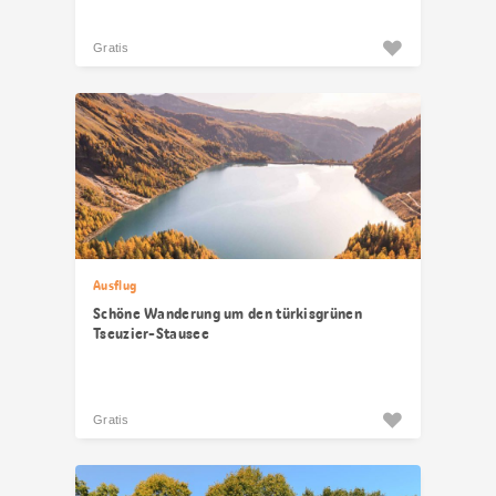
Gratis
Ausflug
Schöne Wanderung um den türkisgrünen
Tseuzier-Stausee
Gratis