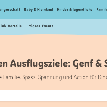
angerschaft
Baby & Kleinkind
Kinder & Jugendliche
Famili
Club-Vorteile
Migros-Events
en Ausflugsziele: Genf & S
ze Familie. Spass, Spannung und Action für Kin