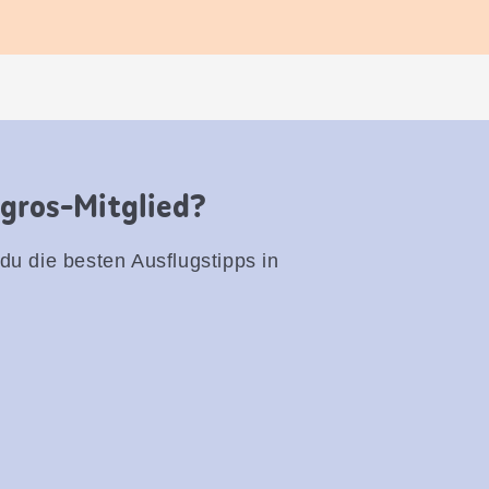
igros-Mitglied?
 du die besten Ausflugstipps in