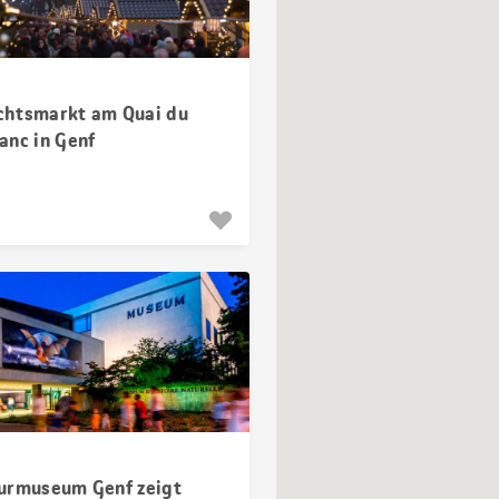
htsmarkt am Quai du
anc in Genf
urmuseum Genf zeigt