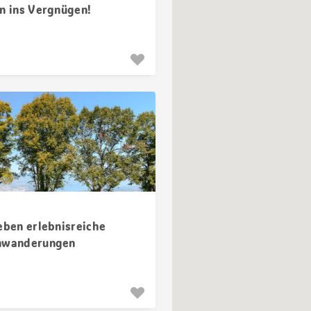
in ins Vergnügen!
ieben erlebnisreiche
nwanderungen