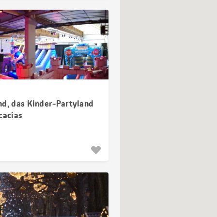
nd, das Kinder-Partyland
cacias