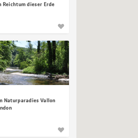
n Reichtum dieser Erde
m Naturparadies Vallon
ondon