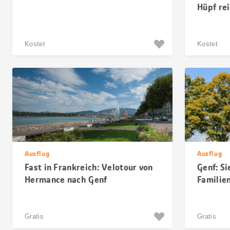
Hüpf re
Kostet
Kostet
Ausflug
Ausflug
Fast in Frankreich: Velotour von
Genf: S
Hermance nach Genf
Familie
Gratis
Gratis