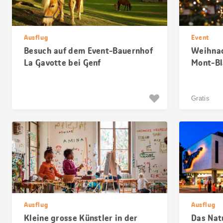
Ausflug
Event
Besuch auf dem Event-Bauernhof
Weihnac
La Gavotte bei Genf
Mont-Bl
Gratis
Ausflug
Ausflug
Kleine grosse Künstler in der
Das Nat