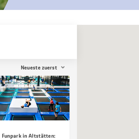
Resultat
Sortierung
 Funpark in Altstätten: