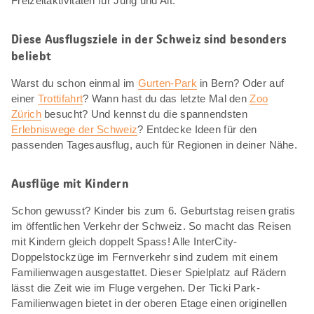
Freizeitaktivitäten für Jung und Alt.
Diese Ausflugsziele in der Schweiz sind besonders
beliebt
Warst du schon einmal im
Gurten-Park
in Bern? Oder auf
einer
Trottifahrt
? Wann hast du das letzte Mal den
Zoo
Zürich
besucht? Und kennst du die spannendsten
Erlebniswege der Schweiz
? Entdecke Ideen für den
passenden Tagesausflug, auch für Regionen in deiner Nähe.
Ausflüge mit Kindern
Schon gewusst? Kinder bis zum 6. Geburtstag reisen gratis
im öffentlichen Verkehr der Schweiz. So macht das Reisen
mit Kindern gleich doppelt Spass! Alle InterCity-
Doppelstockzüge im Fernverkehr sind zudem mit einem
Familienwagen ausgestattet. Dieser Spielplatz auf Rädern
lässt die Zeit wie im Fluge vergehen. Der Ticki Park-
Familienwagen bietet in der oberen Etage einen originellen