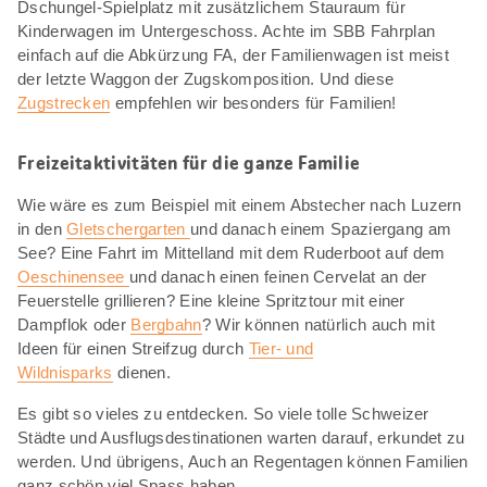
Dschungel-Spielplatz mit zusätzlichem Stauraum für
Kinderwagen im Untergeschoss. Achte im SBB Fahrplan
einfach auf die Abkürzung FA, der Familienwagen ist meist
der letzte Waggon der Zugskomposition. Und diese
Zugstrecken
empfehlen wir besonders für Familien!
Freizeitaktivitäten für die ganze Familie
Wie wäre es zum Beispiel mit einem Abstecher nach Luzern
in den
Gletschergarten
und danach einem Spaziergang am
See? Eine Fahrt im Mittelland mit dem Ruderboot auf dem
Oeschinensee
und danach einen feinen Cervelat an der
Feuerstelle grillieren? Eine kleine Spritztour mit einer
Dampflok oder
Bergbahn
? Wir können natürlich auch mit
Ideen für einen Streifzug durch
Tier- und
Wildnisparks
dienen.
Es gibt so vieles zu entdecken. So viele tolle Schweizer
Städte und Ausflugsdestinationen warten darauf, erkundet zu
werden. Und übrigens, Auch an Regentagen können Familien
ganz schön viel Spass haben.