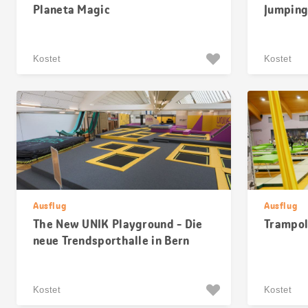
Planeta Magic
Jumping
Kostet
Kostet
Ausflug
Ausflug
The New UNIK Playground - Die
Trampol
neue Trendsporthalle in Bern
Kostet
Kostet