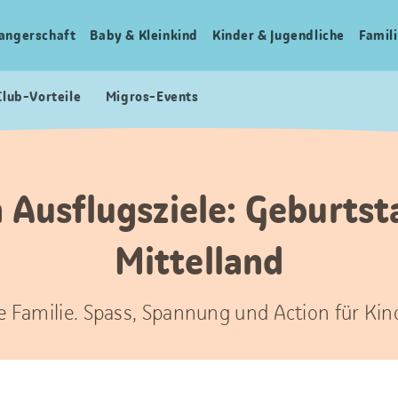
angerschaft
Baby & Kleinkind
Kinder & Jugendliche
Famili
Club-Vorteile
Migros-Events
 Ausflugsziele: Geburts
Mittelland
ze Familie. Spass, Spannung und Action für Kin