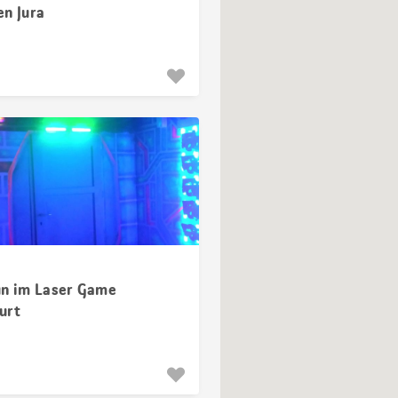
en Jura
un im Laser Game
urt