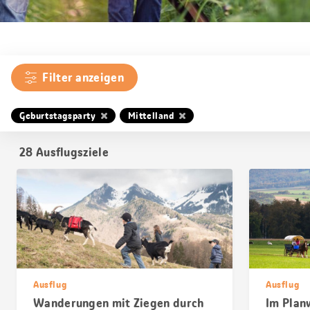
Filter anzeigen
Geburtstagsparty
Mittelland
28
Ausflugsziele
Ausflug
Ausflug
Wanderungen mit Ziegen durch
Im Plan