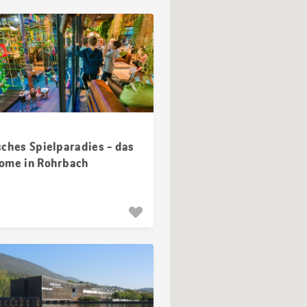
sches Spielparadies - das
ome in Rohrbach