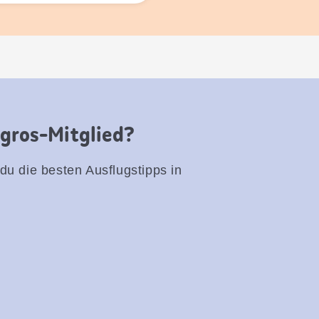
igros-Mitglied?
 du die besten Ausflugstipps in