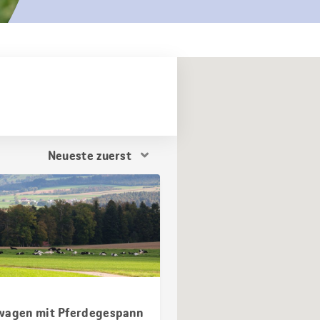
Resultat
Sortierung
wagen mit Pferdegespann