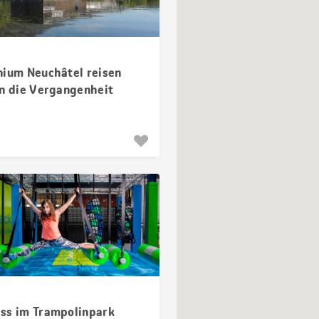
nium Neuchâtel reisen
in die Vergangenheit
ss im Trampolinpark