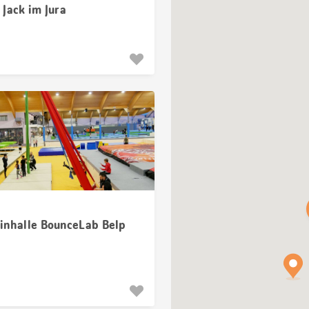
 Jack im Jura
inhalle BounceLab Belp