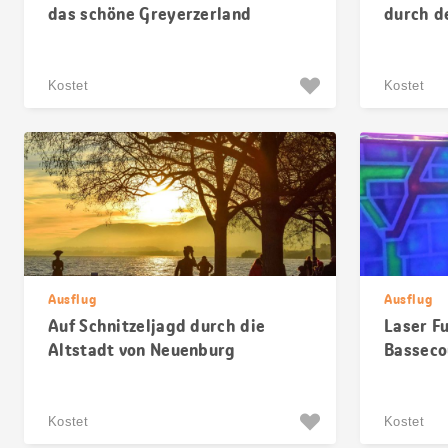
das schöne Greyerzerland
durch d
Kostet
Kostet
Ausflug
Ausflug
Auf Schnitzeljagd durch die
Laser F
Altstadt von Neuenburg
Basseco
Kostet
Kostet