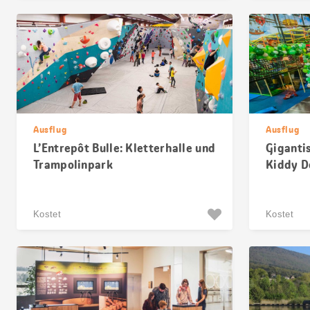
Ausflug
Ausflug
L’Entrepôt Bulle: Kletterhalle und
Giganti
Trampolinpark
Kiddy D
Kostet
Kostet