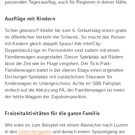
passenden Tagesausflug, auch für Regionen in deiner Nähe.
Ausflüge mit Kindern
Schon gewusst? Kinder bis zum 6. Geburtstag reisen gratis
im öffentlichen Verkehr der Schweiz. So macht das Reisen
mit Kindern gleich doppelt Spass! Alle InterCity-
Doppelstockzüge im Fernverkehr sind zudem mit einem
Familienwagen ausgestattet. Dieser Spielplatz auf Rädern
lässt die Zeit wie im Fluge vergehen. Der Ticki Park-
Familienwagen bietet in der oberen Etage einen originellen
Dschungel-Spielplatz mit zusätzlichem Stauraum für
Kinderwagen im Untergeschoss. Achte im SBB Fahrplan
einfach auf die Abkürzung FA, der Familienwagen ist meist
der letzte Waggon der Zugskomposition.
Freizeitaktivitäten für die ganze Familie
Wie wäre es zum Beispiel mit einem Abstecher nach Luzern
in den
Gletschergarten
und danach einem Spaziergang am