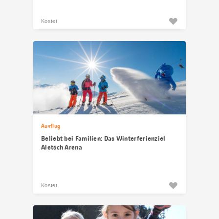
Kostet
Ausflug
Beliebt bei Familien: Das Winterferienziel
Aletsch Arena
Kostet