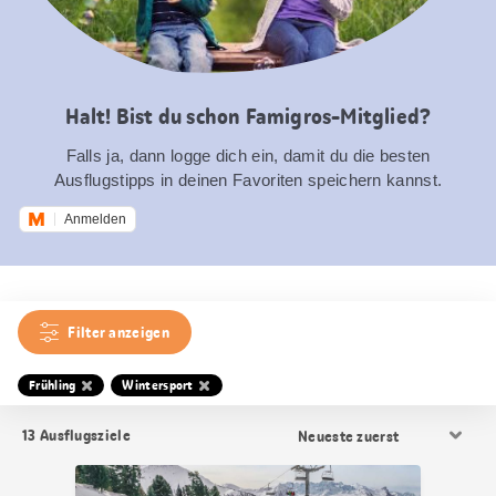
Halt! Bist du schon Famigros-Mitglied?
Falls ja, dann logge dich ein, damit du die besten
Ausflugstipps in deinen Favoriten speichern kannst.
Anmelden
Filter anzeigen
Frühling
Wintersport
Resultat
13
Ausflugsziele
Sortierung