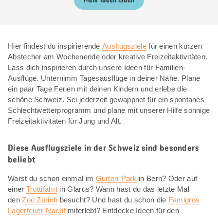
Mehr Ideen laden
Hier findest du inspirierende
Ausflugsziele
für einen kurzen
Abstecher am Wochenende oder kreative Freizeitaktivitäten.
Lass dich inspirieren durch unsere Ideen für Familien-
Ausflüge. Unternimm Tagesausflüge in deiner Nähe. Plane
ein paar Tage Ferien mit deinen Kindern und erlebe die
schöne Schweiz. Sei jederzeit gewappnet für ein spontanes
Schlechtwetterprogramm und plane mit unserer Hilfe sonnige
Freizeitaktivitäten für Jung und Alt.
Diese Ausflugsziele in der Schweiz sind besonders
beliebt
Warst du schon einmal im
Gurten-Park
in Bern? Oder auf
einer
Trottifahrt
in Glarus? Wann hast du das letzte Mal
den
Zoo Zürich
besucht? Und hast du schon die
Famigros
Lagerfeuer-Nacht
miterlebt? Entdecke Ideen für den