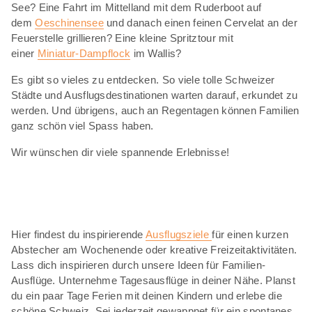
See? Eine Fahrt im Mittelland mit dem Ruderboot auf
dem
Oeschinensee
und danach einen feinen Cervelat an der
Feuerstelle grillieren? Eine kleine Spritztour mit
einer
Miniatur-Dampflock
im Wallis?
Es gibt so vieles zu entdecken. So viele tolle Schweizer
Städte und Ausflugsdestinationen warten darauf, erkundet zu
werden. Und übrigens, auch an Regentagen können Familien
ganz schön viel Spass haben.
Wir wünschen dir viele spannende Erlebnisse!
Hier findest du inspirierende
Ausflugsziele
für einen kurzen
Abstecher am Wochenende oder kreative Freizeitaktivitäten.
Lass dich inspirieren durch unsere Ideen für Familien-
Ausflüge. Unternehme Tagesausflüge in deiner Nähe. Planst
du ein paar Tage Ferien mit deinen Kindern und erlebe die
schöne Schweiz. Sei jederzeit gewappnet für ein spontanes