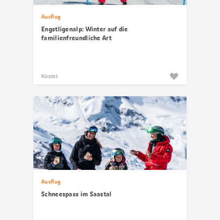
Ausflug
Engstligenalp: Winter auf die
familienfreundliche Art
Kostet
Ausflug
Schneespass im Saastal