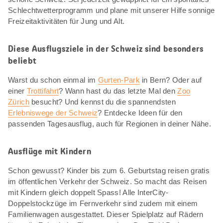
Schlechtwetterprogramm und plane mit unserer Hilfe sonnige
Freizeitaktivitäten für Jung und Alt.
Diese Ausflugsziele in der Schweiz sind besonders
beliebt
Warst du schon einmal im
Gurten-Park
in Bern? Oder auf
einer
Trottifahrt
? Wann hast du das letzte Mal den
Zoo
Zürich
besucht? Und kennst du die spannendsten
Erlebniswege der Schweiz
? Entdecke Ideen für den
passenden Tagesausflug, auch für Regionen in deiner Nähe.
Ausflüge mit Kindern
Schon gewusst? Kinder bis zum 6. Geburtstag reisen gratis
im öffentlichen Verkehr der Schweiz. So macht das Reisen
mit Kindern gleich doppelt Spass! Alle InterCity-
Doppelstockzüge im Fernverkehr sind zudem mit einem
Familienwagen ausgestattet. Dieser Spielplatz auf Rädern