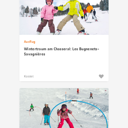
Ausflug
Wintertraum am Chasseral: Les Bugnenets-
Savagnières
Kostet