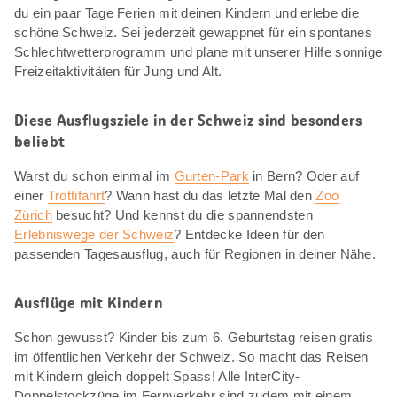
du ein paar Tage Ferien mit deinen Kindern und erlebe die
schöne Schweiz. Sei jederzeit gewappnet für ein spontanes
Schlechtwetterprogramm und plane mit unserer Hilfe sonnige
Freizeitaktivitäten für Jung und Alt.
Diese Ausflugsziele in der Schweiz sind besonders
beliebt
Warst du schon einmal im
Gurten-Park
in Bern? Oder auf
einer
Trottifahrt
? Wann hast du das letzte Mal den
Zoo
Zürich
besucht? Und kennst du die spannendsten
Erlebniswege der Schweiz
? Entdecke Ideen für den
passenden Tagesausflug, auch für Regionen in deiner Nähe.
Ausflüge mit Kindern
Schon gewusst? Kinder bis zum 6. Geburtstag reisen gratis
im öffentlichen Verkehr der Schweiz. So macht das Reisen
mit Kindern gleich doppelt Spass! Alle InterCity-
Doppelstockzüge im Fernverkehr sind zudem mit einem