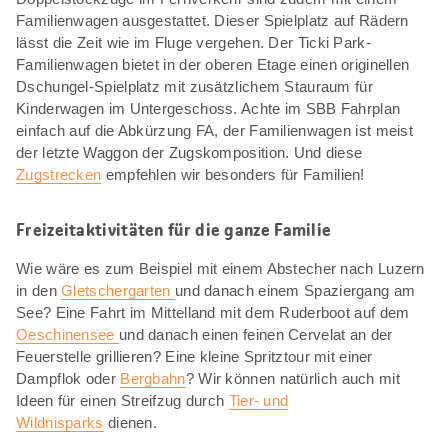
Familienwagen ausgestattet. Dieser Spielplatz auf Rädern
lässt die Zeit wie im Fluge vergehen. Der Ticki Park-
Familienwagen bietet in der oberen Etage einen originellen
Dschungel-Spielplatz mit zusätzlichem Stauraum für
Kinderwagen im Untergeschoss. Achte im SBB Fahrplan
einfach auf die Abkürzung FA, der Familienwagen ist meist
der letzte Waggon der Zugskomposition. Und diese
Zugstrecken
empfehlen wir besonders für Familien!
Freizeitaktivitäten für die ganze Familie
Wie wäre es zum Beispiel mit einem Abstecher nach Luzern
in den
Gletschergarten
und danach einem Spaziergang am
See? Eine Fahrt im Mittelland mit dem Ruderboot auf dem
Oeschinensee
und danach einen feinen Cervelat an der
Feuerstelle grillieren? Eine kleine Spritztour mit einer
Dampflok oder
Bergbahn
? Wir können natürlich auch mit
Ideen für einen Streifzug durch
Tier- und
Wildnisparks
dienen.