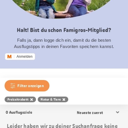
Halt! Bist du schon Famigros-Mitglied?
Falls ja, dann logge dich ein, damit du die besten
Ausflugstipps in deinen Favoriten speichern kannst.
Anmelden
Filter anzeigen
Freizeitrabatt
Natur & Tiere
Resultat
0
Ausflugsziele
Sortierung
Leider haben wir zu deiner Suchanfrage keine