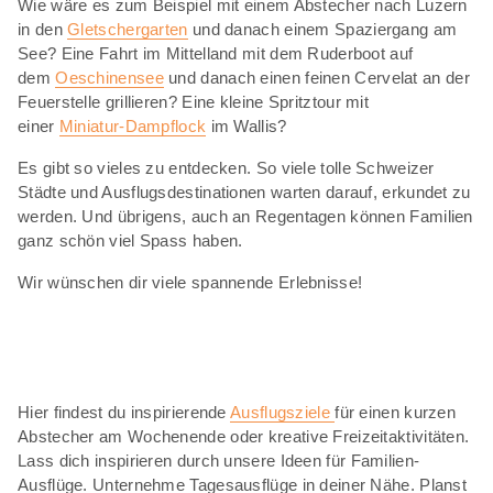
Wie wäre es zum Beispiel mit einem Abstecher nach Luzern
in den
Gletschergarten
und danach einem Spaziergang am
See? Eine Fahrt im Mittelland mit dem Ruderboot auf
dem
Oeschinensee
und danach einen feinen Cervelat an der
Feuerstelle grillieren? Eine kleine Spritztour mit
einer
Miniatur-Dampflock
im Wallis?
Es gibt so vieles zu entdecken. So viele tolle Schweizer
Städte und Ausflugsdestinationen warten darauf, erkundet zu
werden. Und übrigens, auch an Regentagen können Familien
ganz schön viel Spass haben.
Wir wünschen dir viele spannende Erlebnisse!
Hier findest du inspirierende
Ausflugsziele
für einen kurzen
Abstecher am Wochenende oder kreative Freizeitaktivitäten.
Lass dich inspirieren durch unsere Ideen für Familien-
Ausflüge. Unternehme Tagesausflüge in deiner Nähe. Planst