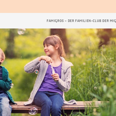
Breadcrumb
FAMIGROS – DER FAMILIEN-CLUB DER MI
Navigation