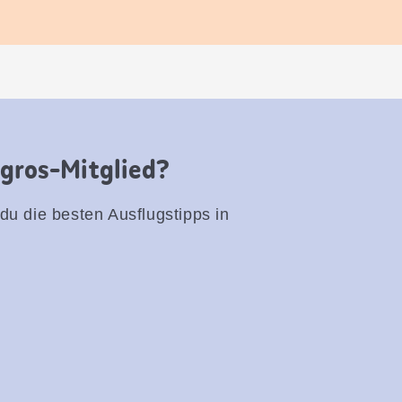
igros-Mitglied?
 du die besten Ausflugstipps in