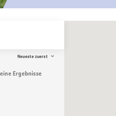
Resultat
Sortierung
keine Ergebnisse