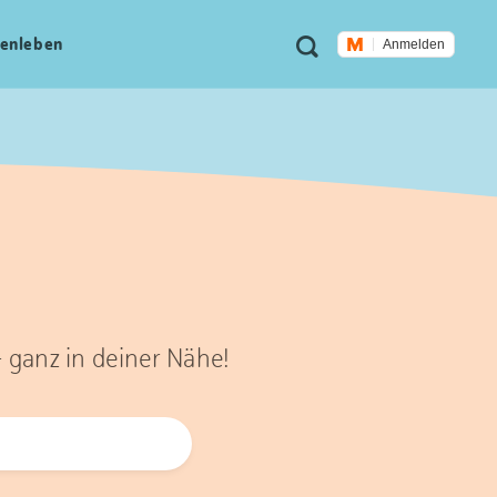
Meta
Suche
en­leben
Anmelden
Navigation
– ganz in deiner Nähe!