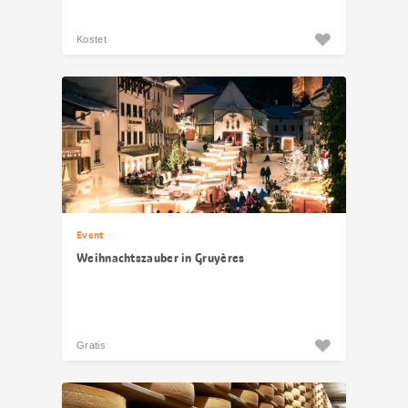
Kostet
Event
Weihnachtszauber in Gruyères
Gratis