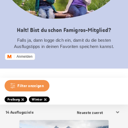
Halt! Bist du schon Famigros-Mitglied?
Falls ja, dann logge dich ein, damit du die besten
Ausflugstipps in deinen Favoriten speichern kannst.
Anmelden
Filter anzeigen
Freiburg
Winter
Resultat
14
Ausflugsziele
Sortierung