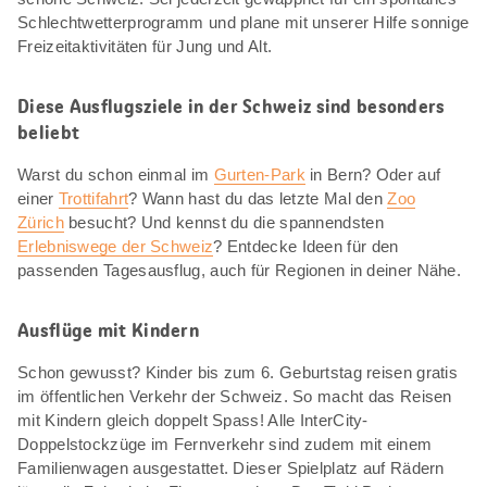
Schlechtwetterprogramm und plane mit unserer Hilfe sonnige
Freizeitaktivitäten für Jung und Alt.
Diese Ausflugsziele in der Schweiz sind besonders
beliebt
Warst du schon einmal im
Gurten-Park
in Bern? Oder auf
einer
Trottifahrt
? Wann hast du das letzte Mal den
Zoo
Zürich
besucht? Und kennst du die spannendsten
Erlebniswege der Schweiz
? Entdecke Ideen für den
passenden Tagesausflug, auch für Regionen in deiner Nähe.
Ausflüge mit Kindern
Schon gewusst? Kinder bis zum 6. Geburtstag reisen gratis
im öffentlichen Verkehr der Schweiz. So macht das Reisen
mit Kindern gleich doppelt Spass! Alle InterCity-
Doppelstockzüge im Fernverkehr sind zudem mit einem
Familienwagen ausgestattet. Dieser Spielplatz auf Rädern