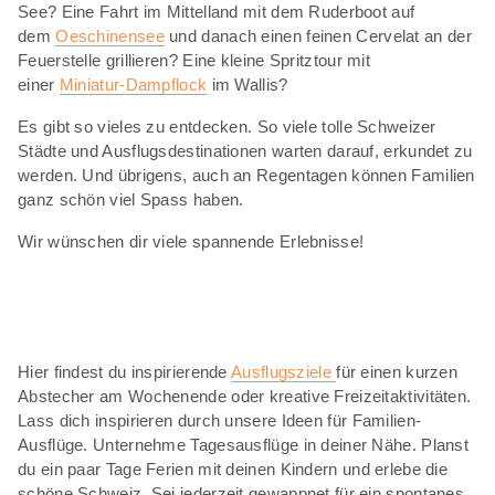
See? Eine Fahrt im Mittelland mit dem Ruderboot auf
dem
Oeschinensee
und danach einen feinen Cervelat an der
Feuerstelle grillieren? Eine kleine Spritztour mit
einer
Miniatur-Dampflock
im Wallis?
Es gibt so vieles zu entdecken. So viele tolle Schweizer
Städte und Ausflugsdestinationen warten darauf, erkundet zu
werden. Und übrigens, auch an Regentagen können Familien
ganz schön viel Spass haben.
Wir wünschen dir viele spannende Erlebnisse!
Hier findest du inspirierende
Ausflugsziele
für einen kurzen
Abstecher am Wochenende oder kreative Freizeitaktivitäten.
Lass dich inspirieren durch unsere Ideen für Familien-
Ausflüge. Unternehme Tagesausflüge in deiner Nähe. Planst
du ein paar Tage Ferien mit deinen Kindern und erlebe die
schöne Schweiz. Sei jederzeit gewappnet für ein spontanes