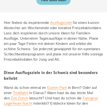
Mehr Ideen laden
Hier findest du inspirierende
Ausflugsziele
für einen kurzen
Abstecher am Wochenende oder kreative Freizeitaktivitäten.
Lass dich inspirieren durch unsere Ideen für Familien-
Ausflüge. Unternimm Tagesausflüge in deiner Nähe. Plane
ein paar Tage Ferien mit deinen Kindern und erlebe die
schöne Schweiz. Sei jederzeit gewappnet für ein spontanes
Schlechtwetterprogramm und plane mit unserer Hilfe sonnige
Freizeitaktivitäten für Jung und Alt.
Diese Ausflugsziele in der Schweiz sind besonders
beliebt
Warst du schon einmal im
Gurten-Park
in Bern? Oder auf
einer
Trottifahrt
in Glarus? Wann hast du das letzte Mal
den
Zoo Zürich
besucht? Und hast du schon die
Famigros
Lagerfeuer-Nacht
miterlebt? Entdecke Ideen für den