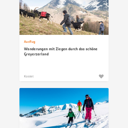
Ausflug
Wanderungen mit Ziegen durch das schöne
Greyerzerland
Kostet