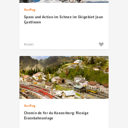
Ausflug
Spass und Action im Schnee im Skigebiet Jaun
Gastlosen
Kostet
Ausflug
Chemin de fer du Kaeserberg: Riesige
Eisenbahnanlage