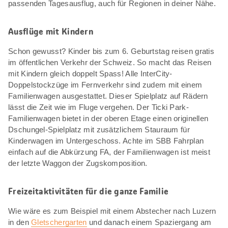
passenden Tagesausflug, auch für Regionen in deiner Nähe.
Ausflüge mit Kindern
Schon gewusst? Kinder bis zum 6. Geburtstag reisen gratis
im öffentlichen Verkehr der Schweiz. So macht das Reisen
mit Kindern gleich doppelt Spass! Alle InterCity-
Doppelstockzüge im Fernverkehr sind zudem mit einem
Familienwagen ausgestattet. Dieser Spielplatz auf Rädern
lässt die Zeit wie im Fluge vergehen. Der Ticki Park-
Familienwagen bietet in der oberen Etage einen originellen
Dschungel-Spielplatz mit zusätzlichem Stauraum für
Kinderwagen im Untergeschoss. Achte im SBB Fahrplan
einfach auf die Abkürzung FA, der Familienwagen ist meist
der letzte Waggon der Zugskomposition.
Freizeitaktivitäten für die ganze Familie
Wie wäre es zum Beispiel mit einem Abstecher nach Luzern
in den
Gletschergarten
und danach einem Spaziergang am