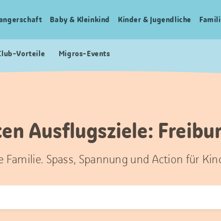
angerschaft
Baby & Kleinkind
Kinder & Jugendliche
Famili
Club-Vorteile
Migros-Events
en Ausflugsziele: Freibu
ze Familie. Spass, Spannung und Action für Kin