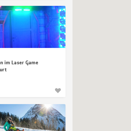
un im Laser Game
urt