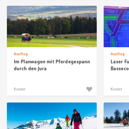
Ausflug
Ausflug
Im Planwagen mit Pferdegespann
Laser F
durch den Jura
Basseco
Kostet
Kostet