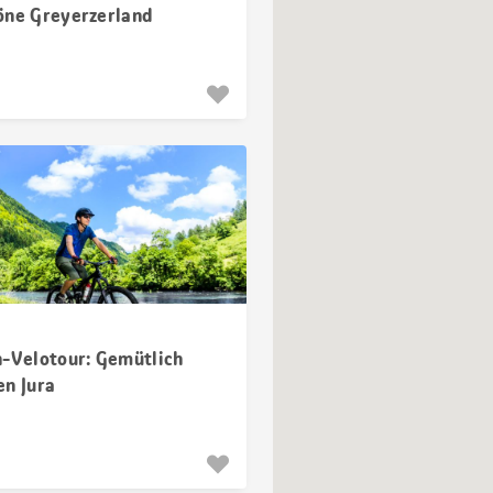
öne Greyerzerland
n-Velotour: Gemütlich
en Jura