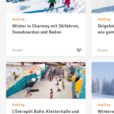
Ausflug
Ausflug
Winter in Charmey mit Skifahren,
Skigebi
Snowboarden und Baden
wie gem
Kostet
Kostet
Ausflug
Ausflug
L’Entrepôt Bulle: Kletterhalle und
Winterw