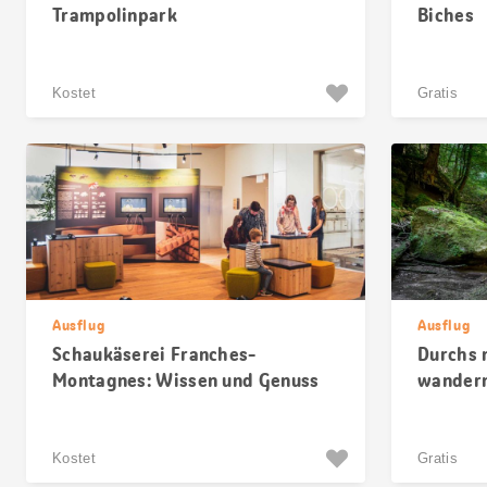
Trampolinpark
Biches
Kostet
Gratis
Ausflug
Ausflug
Schaukäserei Franches-
Durchs 
Montagnes: Wissen und Genuss
wander
Kostet
Gratis