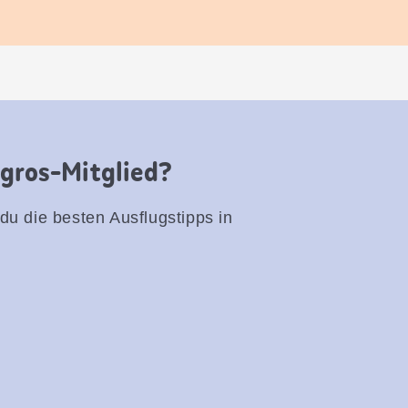
igros-Mitglied?
 du die besten Ausflugstipps in