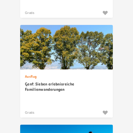
Gratis
Ausflug
Genf: Sieben erlebnisreiche
Familienwanderungen
Gratis