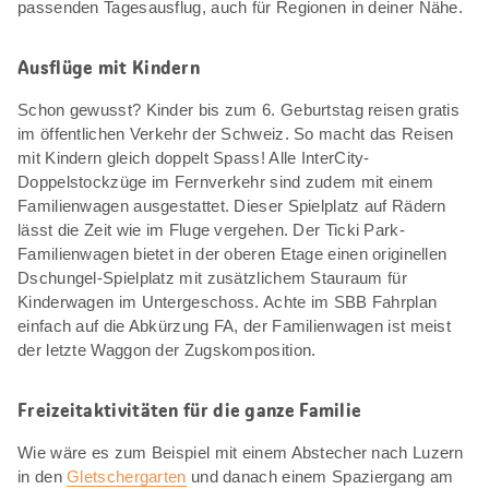
passenden Tagesausflug, auch für Regionen in deiner Nähe.
Ausflüge mit Kindern
Schon gewusst? Kinder bis zum 6. Geburtstag reisen gratis
im öffentlichen Verkehr der Schweiz. So macht das Reisen
mit Kindern gleich doppelt Spass! Alle InterCity-
Doppelstockzüge im Fernverkehr sind zudem mit einem
Familienwagen ausgestattet. Dieser Spielplatz auf Rädern
lässt die Zeit wie im Fluge vergehen. Der Ticki Park-
Familienwagen bietet in der oberen Etage einen originellen
Dschungel-Spielplatz mit zusätzlichem Stauraum für
Kinderwagen im Untergeschoss. Achte im SBB Fahrplan
einfach auf die Abkürzung FA, der Familienwagen ist meist
der letzte Waggon der Zugskomposition.
Freizeitaktivitäten für die ganze Familie
Wie wäre es zum Beispiel mit einem Abstecher nach Luzern
in den
Gletschergarten
und danach einem Spaziergang am