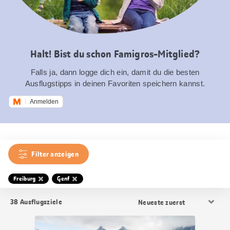
Halt! Bist du schon Famigros-Mitglied?
Falls ja, dann logge dich ein, damit du die besten
Ausflugstipps in deinen Favoriten speichern kannst.
Anmelden
Filter anzeigen
Freiburg
Genf
Resultat
38
Ausflugsziele
Sortierung