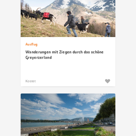
Ausflug
Wanderungen mit Ziegen durch das schöne
Greyerzerland
Kostet