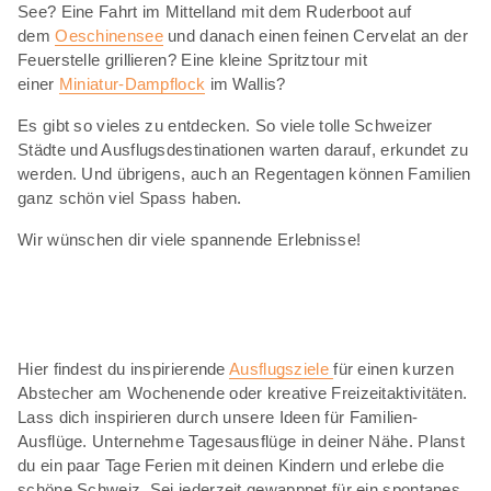
See? Eine Fahrt im Mittelland mit dem Ruderboot auf
dem
Oeschinensee
und danach einen feinen Cervelat an der
Feuerstelle grillieren? Eine kleine Spritztour mit
einer
Miniatur-Dampflock
im Wallis?
Es gibt so vieles zu entdecken. So viele tolle Schweizer
Städte und Ausflugsdestinationen warten darauf, erkundet zu
werden. Und übrigens, auch an Regentagen können Familien
ganz schön viel Spass haben.
Wir wünschen dir viele spannende Erlebnisse!
Hier findest du inspirierende
Ausflugsziele
für einen kurzen
Abstecher am Wochenende oder kreative Freizeitaktivitäten.
Lass dich inspirieren durch unsere Ideen für Familien-
Ausflüge. Unternehme Tagesausflüge in deiner Nähe. Planst
du ein paar Tage Ferien mit deinen Kindern und erlebe die
schöne Schweiz. Sei jederzeit gewappnet für ein spontanes