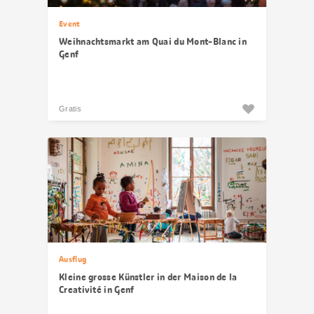
Event
Weihnachtsmarkt am Quai du Mont-Blanc in
Genf
Gratis
Ausflug
Kleine grosse Künstler in der Maison de la
Creativité in Genf