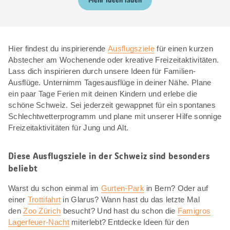
Mehr Ideen laden
Hier findest du inspirierende
Ausflugsziele
für einen kurzen
Abstecher am Wochenende oder kreative Freizeitaktivitäten.
Lass dich inspirieren durch unsere Ideen für Familien-
Ausflüge. Unternimm Tagesausflüge in deiner Nähe. Plane
ein paar Tage Ferien mit deinen Kindern und erlebe die
schöne Schweiz. Sei jederzeit gewappnet für ein spontanes
Schlechtwetterprogramm und plane mit unserer Hilfe sonnige
Freizeitaktivitäten für Jung und Alt.
Diese Ausflugsziele in der Schweiz sind besonders
beliebt
Warst du schon einmal im
Gurten-Park
in Bern? Oder auf
einer
Trottifahrt
in Glarus? Wann hast du das letzte Mal
den
Zoo Zürich
besucht? Und hast du schon die
Famigros
Lagerfeuer-Nacht
miterlebt? Entdecke Ideen für den