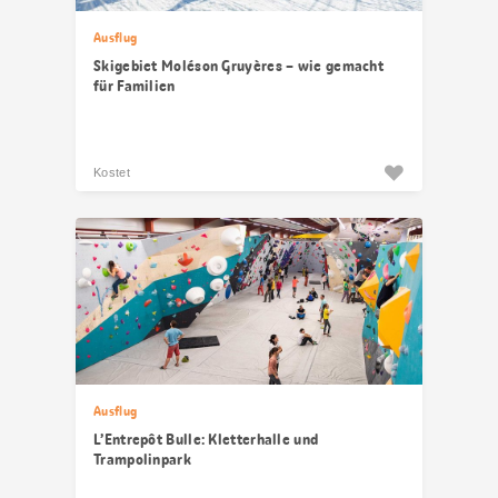
Ausflug
Skigebiet Moléson Gruyères – wie gemacht
für Familien
Kostet
Ausflug
L’Entrepôt Bulle: Kletterhalle und
Trampolinpark