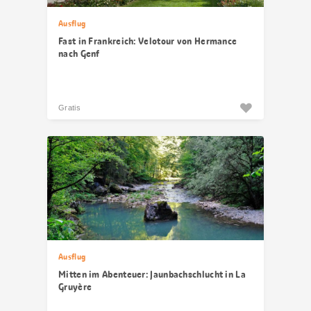
Ausflug
Fast in Frankreich: Velotour von Hermance
nach Genf
Gratis
Ausflug
Mitten im Abenteuer: Jaunbachschlucht in La
Gruyère