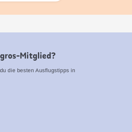
igros-Mitglied?
 du die besten Ausflugstipps in