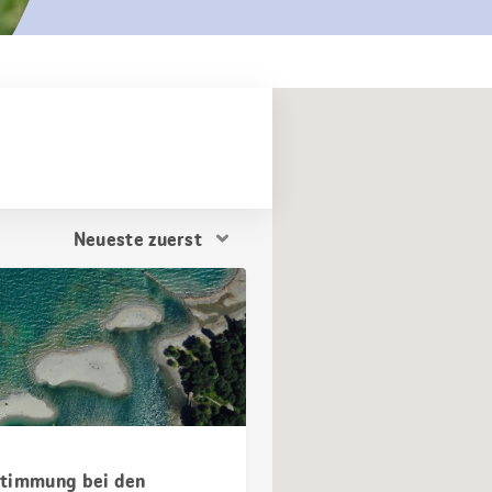
Resultat
Sortierung
timmung bei den