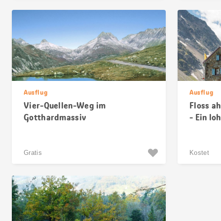
Ausflug
Ausflug
Vier-Quellen-Weg im
Floss a
Gotthardmassiv
- Ein lo
Gratis
Kostet