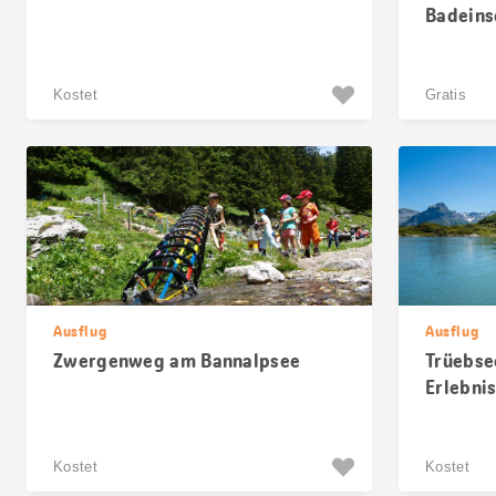
Badeins
Kostet
Gratis
Ausflug
Ausflug
Zwergenweg am Bannalpsee
Trüebse
Erlebnis
Kostet
Kostet