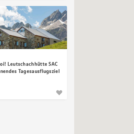
hoi! Leutschachhütte SAC
hnendes Tagesausflugsziel