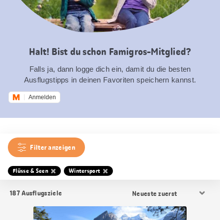
Halt! Bist du schon Famigros-Mitglied?
Falls ja, dann logge dich ein, damit du die besten
Ausflugstipps in deinen Favoriten speichern kannst.
Anmelden
Filter anzeigen
Flüsse & Seen
Wintersport
Resultat
187
Ausflugsziele
Sortierung