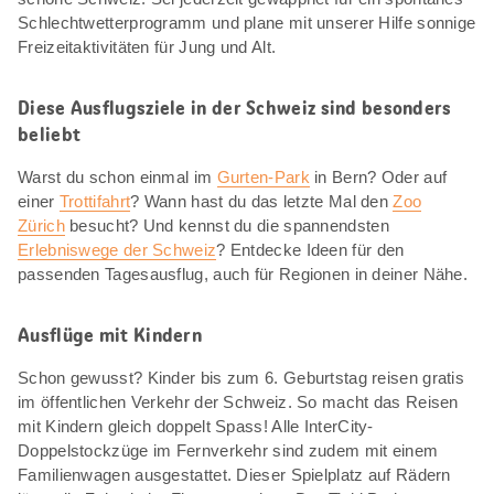
Schlechtwetterprogramm und plane mit unserer Hilfe sonnige
Freizeitaktivitäten für Jung und Alt.
Diese Ausflugsziele in der Schweiz sind besonders
beliebt
Warst du schon einmal im
Gurten-Park
in Bern? Oder auf
einer
Trottifahrt
? Wann hast du das letzte Mal den
Zoo
Zürich
besucht? Und kennst du die spannendsten
Erlebniswege der Schweiz
? Entdecke Ideen für den
passenden Tagesausflug, auch für Regionen in deiner Nähe.
Ausflüge mit Kindern
Schon gewusst? Kinder bis zum 6. Geburtstag reisen gratis
im öffentlichen Verkehr der Schweiz. So macht das Reisen
mit Kindern gleich doppelt Spass! Alle InterCity-
Doppelstockzüge im Fernverkehr sind zudem mit einem
Familienwagen ausgestattet. Dieser Spielplatz auf Rädern