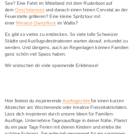
See? Eine Fahrt im Mittelland mit dem Ruderboot auf
dem
Oeschinensee
und danach einen feinen Cervelat an der
Feuerstelle grillieren? Eine kleine Spritztour mit
einer
Miniatur-Dampflock
im Wallis?
Es gibt so vieles zu entdecken. So viele tolle Schweizer
Städte und Ausflugsdestinationen warten darauf, erkundet zu
werden. Und übrigens, auch an Regentagen können Familien
ganz schön viel Spass haben.
Wir wünschen dir viele spannende Erlebnisse!
Hier findest du inspirierende
Ausflugsziele
für einen kurzen
Abstecher am Wochenende oder kreative Freizeitaktivitäten.
Lass dich inspirieren durch unsere Ideen für Familien-
Ausflüge. Unternehme Tagesausflüge in deiner Nähe. Planst
du ein paar Tage Ferien mit deinen Kindern und erlebe die
schöne Schweiz. Sei jederzeit gewappnet für ein spontanes