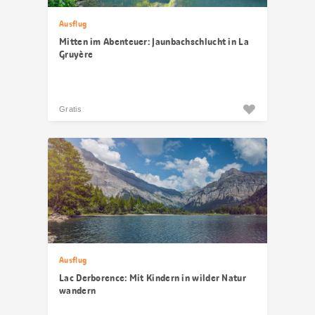
Ausflug
Mitten im Abenteuer: Jaunbachschlucht in La
Gruyère
Gratis
Ausflug
Lac Derborence: Mit Kindern in wilder Natur
wandern