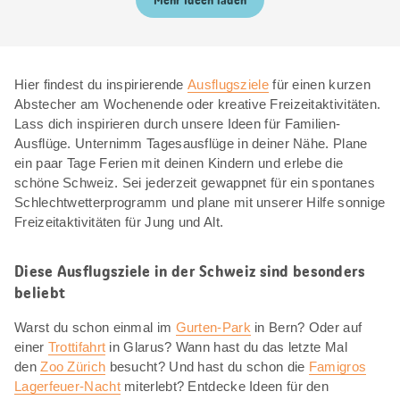
Mehr Ideen laden
Hier findest du inspirierende
Ausflugsziele
für einen kurzen
Abstecher am Wochenende oder kreative Freizeitaktivitäten.
Lass dich inspirieren durch unsere Ideen für Familien-
Ausflüge. Unternimm Tagesausflüge in deiner Nähe. Plane
ein paar Tage Ferien mit deinen Kindern und erlebe die
schöne Schweiz. Sei jederzeit gewappnet für ein spontanes
Schlechtwetterprogramm und plane mit unserer Hilfe sonnige
Freizeitaktivitäten für Jung und Alt.
Diese Ausflugsziele in der Schweiz sind besonders
beliebt
Warst du schon einmal im
Gurten-Park
in Bern? Oder auf
einer
Trottifahrt
in Glarus? Wann hast du das letzte Mal
den
Zoo Zürich
besucht? Und hast du schon die
Famigros
Lagerfeuer-Nacht
miterlebt? Entdecke Ideen für den