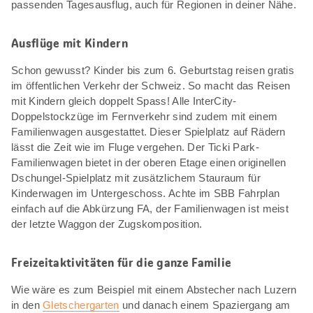
passenden Tagesausflug, auch für Regionen in deiner Nähe.
Ausflüge mit Kindern
Schon gewusst? Kinder bis zum 6. Geburtstag reisen gratis
im öffentlichen Verkehr der Schweiz. So macht das Reisen
mit Kindern gleich doppelt Spass! Alle InterCity-
Doppelstockzüge im Fernverkehr sind zudem mit einem
Familienwagen ausgestattet. Dieser Spielplatz auf Rädern
lässt die Zeit wie im Fluge vergehen. Der Ticki Park-
Familienwagen bietet in der oberen Etage einen originellen
Dschungel-Spielplatz mit zusätzlichem Stauraum für
Kinderwagen im Untergeschoss. Achte im SBB Fahrplan
einfach auf die Abkürzung FA, der Familienwagen ist meist
der letzte Waggon der Zugskomposition.
Freizeitaktivitäten für die ganze Familie
Wie wäre es zum Beispiel mit einem Abstecher nach Luzern
in den
Gletschergarten
und danach einem Spaziergang am