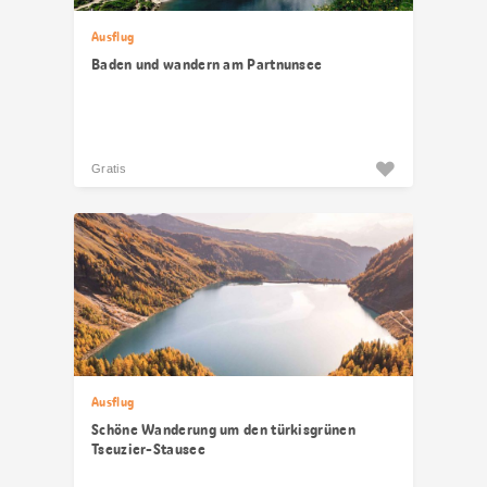
Ausflug
Baden und wandern am Partnunsee
Gratis
Ausflug
Schöne Wanderung um den türkisgrünen
Tseuzier-Stausee