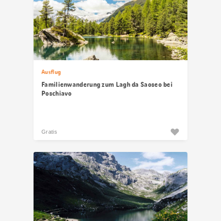
Ausflug
Familienwanderung zum Lagh da Saoseo bei
Poschiavo
Gratis