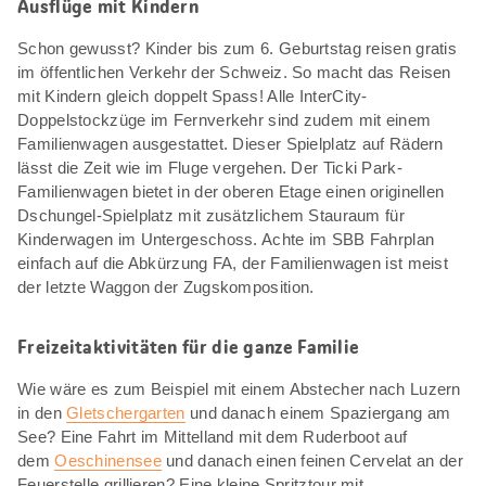
Ausflüge mit Kindern
Schon gewusst? Kinder bis zum 6. Geburtstag reisen gratis
im öffentlichen Verkehr der Schweiz. So macht das Reisen
mit Kindern gleich doppelt Spass! Alle InterCity-
Doppelstockzüge im Fernverkehr sind zudem mit einem
Familienwagen ausgestattet. Dieser Spielplatz auf Rädern
lässt die Zeit wie im Fluge vergehen. Der Ticki Park-
Familienwagen bietet in der oberen Etage einen originellen
Dschungel-Spielplatz mit zusätzlichem Stauraum für
Kinderwagen im Untergeschoss. Achte im SBB Fahrplan
einfach auf die Abkürzung FA, der Familienwagen ist meist
der letzte Waggon der Zugskomposition.
Freizeitaktivitäten für die ganze Familie
Wie wäre es zum Beispiel mit einem Abstecher nach Luzern
in den
Gletschergarten
und danach einem Spaziergang am
See? Eine Fahrt im Mittelland mit dem Ruderboot auf
dem
Oeschinensee
und danach einen feinen Cervelat an der
Feuerstelle grillieren? Eine kleine Spritztour mit