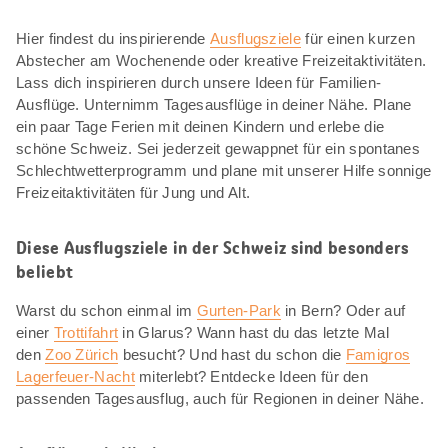
Hier findest du inspirierende
Ausflugsziele
für einen kurzen
Abstecher am Wochenende oder kreative Freizeitaktivitäten.
Lass dich inspirieren durch unsere Ideen für Familien-
Ausflüge. Unternimm Tagesausflüge in deiner Nähe. Plane
ein paar Tage Ferien mit deinen Kindern und erlebe die
schöne Schweiz. Sei jederzeit gewappnet für ein spontanes
Schlechtwetterprogramm und plane mit unserer Hilfe sonnige
Freizeitaktivitäten für Jung und Alt.
Diese Ausflugsziele in der Schweiz sind besonders
beliebt
Warst du schon einmal im
Gurten-Park
in Bern? Oder auf
einer
Trottifahrt
in Glarus? Wann hast du das letzte Mal
den
Zoo Zürich
besucht? Und hast du schon die
Famigros
Lagerfeuer-Nacht
miterlebt? Entdecke Ideen für den
passenden Tagesausflug, auch für Regionen in deiner Nähe.