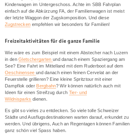
Kinderwagen im Untergeschoss. Achte im SBB Fahrplan
einfach auf die Abkürzung FA, der Familienwagen ist meist
der letzte Waggon der Zugskomposition. Und diese
Zugstrecken
empfehlen wir besonders für Familien!
Freizeitaktivitäten für die ganze Familie
Wie wäre es zum Beispiel mit einem Abstecher nach Luzern
in den
Gletschergarten
und danach einem Spaziergang am
See? Eine Fahrt im Mittelland mit dem Ruderboot auf dem
Oeschinensee
und danach einen feinen Cervelat an der
Feuerstelle grillieren? Eine kleine Spritztour mit einer
Dampflok oder
Bergbahn
? Wir können natürlich auch mit
Ideen für einen Streifzug durch
Tier- und
Wildnisparks
dienen.
Es gibt so vieles zu entdecken. So viele tolle Schweizer
Städte und Ausflugsdestinationen warten darauf, erkundet zu
werden. Und übrigens, Auch an Regentagen können Familien
ganz schön viel Spass haben.