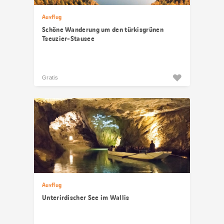
Ausflug
Schöne Wanderung um den türkisgrünen
Tseuzier-Stausee
Gratis
Ausflug
Unterirdischer See im Wallis