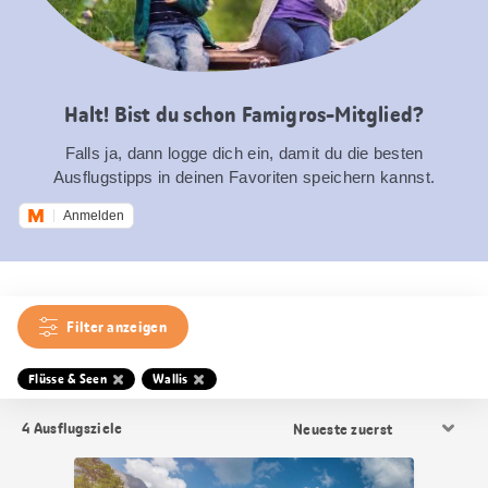
Halt! Bist du schon Famigros-Mitglied?
Falls ja, dann logge dich ein, damit du die besten
Ausflugstipps in deinen Favoriten speichern kannst.
Anmelden
Filter anzeigen
Flüsse & Seen
Wallis
Resultat
4
Ausflugsziele
Sortierung