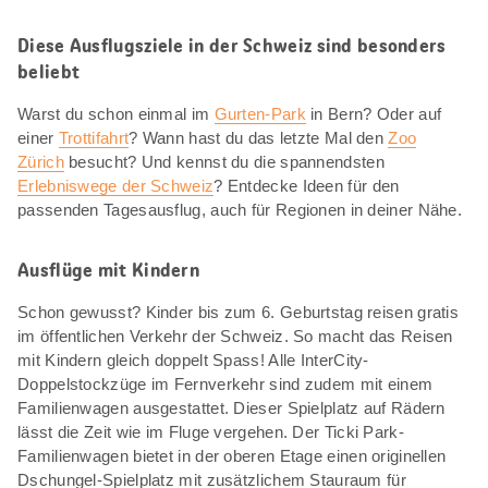
Diese Ausflugsziele in der Schweiz sind besonders
beliebt
Warst du schon einmal im
Gurten-Park
in Bern? Oder auf
einer
Trottifahrt
? Wann hast du das letzte Mal den
Zoo
Zürich
besucht? Und kennst du die spannendsten
Erlebniswege der Schweiz
? Entdecke Ideen für den
passenden Tagesausflug, auch für Regionen in deiner Nähe.
Ausflüge mit Kindern
Schon gewusst? Kinder bis zum 6. Geburtstag reisen gratis
im öffentlichen Verkehr der Schweiz. So macht das Reisen
mit Kindern gleich doppelt Spass! Alle InterCity-
Doppelstockzüge im Fernverkehr sind zudem mit einem
Familienwagen ausgestattet. Dieser Spielplatz auf Rädern
lässt die Zeit wie im Fluge vergehen. Der Ticki Park-
Familienwagen bietet in der oberen Etage einen originellen
Dschungel-Spielplatz mit zusätzlichem Stauraum für