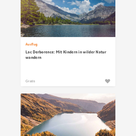
Ausflug
Lac Derborence: Mit Kindern in wilder Natur
wandern
Gratis