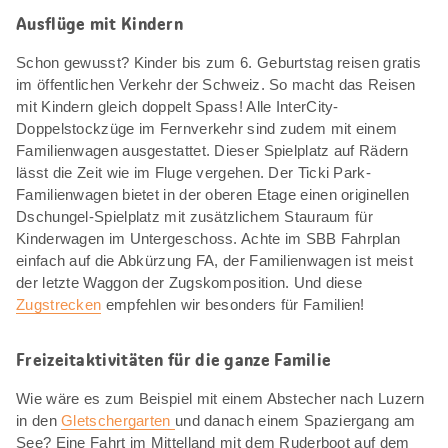
Ausflüge mit Kindern
Schon gewusst? Kinder bis zum 6. Geburtstag reisen gratis
im öffentlichen Verkehr der Schweiz. So macht das Reisen
mit Kindern gleich doppelt Spass! Alle InterCity-
Doppelstockzüge im Fernverkehr sind zudem mit einem
Familienwagen ausgestattet. Dieser Spielplatz auf Rädern
lässt die Zeit wie im Fluge vergehen. Der Ticki Park-
Familienwagen bietet in der oberen Etage einen originellen
Dschungel-Spielplatz mit zusätzlichem Stauraum für
Kinderwagen im Untergeschoss. Achte im SBB Fahrplan
einfach auf die Abkürzung FA, der Familienwagen ist meist
der letzte Waggon der Zugskomposition. Und diese
Zugstrecken
empfehlen wir besonders für Familien!
Freizeitaktivitäten für die ganze Familie
Wie wäre es zum Beispiel mit einem Abstecher nach Luzern
in den
Gletschergarten
und danach einem Spaziergang am
See? Eine Fahrt im Mittelland mit dem Ruderboot auf dem