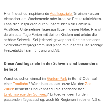
Hier findest du inspirierende
Ausflugsziele
für einen kurzen
Abstecher am Wochenende oder kreative Freizeitaktivitäten.
Lass dich inspirieren durch unsere Ideen für Familien-
Ausflüge. Unternehme Tagesausflüge in deiner Nähe. Planst
du ein paar Tage Ferien mit deinen Kindern und erlebe die
schöne Schweiz. Sei jederzeit gewappnet für ein spontanes
Schlechtwetterprogramm und plane mit unserer Hilfe sonnige
Freizeitaktivitäten für Jung und Alt.
Diese Ausflugsziele in der Schweiz sind besonders
beliebt
Warst du schon einmal im
Gurten-Park
in Bern? Oder auf
einer
Trottifahrt
? Wann hast du das letzte Mal den
Zoo
Zürich
besucht? Und kennst du die spannendsten
Erlebniswege der Schweiz
? Entdecke Ideen für den
passenden Tagesausflug, auch für Regionen in deiner Nähe.