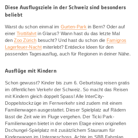
Diese Ausflugsziele in der Schweiz sind besonders
beliebt
Warst du schon einmal im
Gurten-Park
in Bern? Oder auf
einer
Trottifahrt
in Glarus? Wann hast du das letzte Mal
den
Zoo Zürich
besucht? Und hast du schon die
Famigros
Lagerfeuer-Nacht
miterlebt? Entdecke Ideen für den
passenden Tagesausflug, auch für Regionen in deiner Nähe.
Ausflüge mit Kindern
Schon gewusst? Kinder bis zum 6. Geburtstag reisen gratis
im öffentlichen Verkehr der Schweiz. So macht das Reisen
mit Kindern gleich doppelt Spass! Alle InterCity-
Doppelstockzüge im Fernverkehr sind zudem mit einem
Familienwagen ausgestattet. Dieser Spielplatz auf Rädern
lässt die Zeit wie im Fluge vergehen. Der Ticki Park-
Familienwagen bietet in der oberen Etage einen originellen
Dschungel-Spielplatz mit zusätzlichem Stauraum für
Kinderwagen im Untergeschoss. Achte im SBB Fahrplan