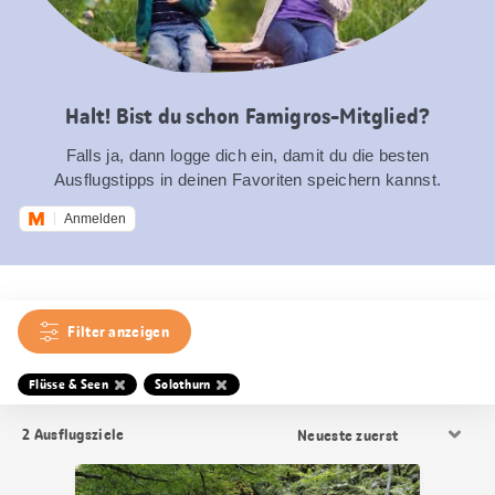
Halt! Bist du schon Famigros-Mitglied?
Falls ja, dann logge dich ein, damit du die besten
Ausflugstipps in deinen Favoriten speichern kannst.
Anmelden
Filter anzeigen
Flüsse & Seen
Solothurn
Resultat
2
Ausflugsziele
Sortierung