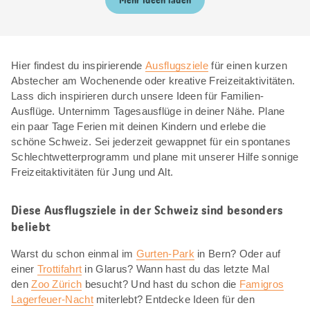
Mehr Ideen laden
Hier findest du inspirierende
Ausflugsziele
für einen kurzen
Abstecher am Wochenende oder kreative Freizeitaktivitäten.
Lass dich inspirieren durch unsere Ideen für Familien-
Ausflüge. Unternimm Tagesausflüge in deiner Nähe. Plane
ein paar Tage Ferien mit deinen Kindern und erlebe die
schöne Schweiz. Sei jederzeit gewappnet für ein spontanes
Schlechtwetterprogramm und plane mit unserer Hilfe sonnige
Freizeitaktivitäten für Jung und Alt.
Diese Ausflugsziele in der Schweiz sind besonders
beliebt
Warst du schon einmal im
Gurten-Park
in Bern? Oder auf
einer
Trottifahrt
in Glarus? Wann hast du das letzte Mal
den
Zoo Zürich
besucht? Und hast du schon die
Famigros
Lagerfeuer-Nacht
miterlebt? Entdecke Ideen für den