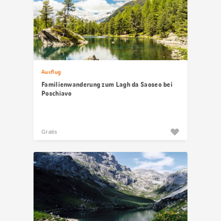
Ausflug
Familienwanderung zum Lagh da Saoseo bei
Poschiavo
Gratis