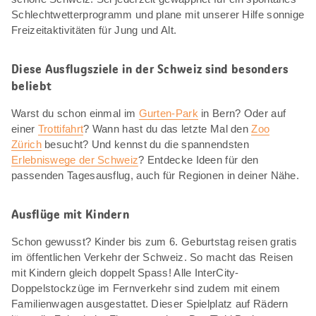
Schlechtwetterprogramm und plane mit unserer Hilfe sonnige
Freizeitaktivitäten für Jung und Alt.
Diese Ausflugsziele in der Schweiz sind besonders
beliebt
Warst du schon einmal im
Gurten-Park
in Bern? Oder auf
einer
Trottifahrt
? Wann hast du das letzte Mal den
Zoo
Zürich
besucht? Und kennst du die spannendsten
Erlebniswege der Schweiz
? Entdecke Ideen für den
passenden Tagesausflug, auch für Regionen in deiner Nähe.
Ausflüge mit Kindern
Schon gewusst? Kinder bis zum 6. Geburtstag reisen gratis
im öffentlichen Verkehr der Schweiz. So macht das Reisen
mit Kindern gleich doppelt Spass! Alle InterCity-
Doppelstockzüge im Fernverkehr sind zudem mit einem
Familienwagen ausgestattet. Dieser Spielplatz auf Rädern