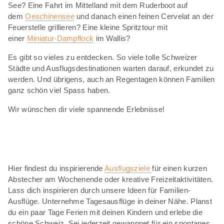
See? Eine Fahrt im Mittelland mit dem Ruderboot auf
dem
Oeschinensee
und danach einen feinen Cervelat an der
Feuerstelle grillieren? Eine kleine Spritztour mit
einer
Miniatur-Dampflock
im Wallis?
Es gibt so vieles zu entdecken. So viele tolle Schweizer
Städte und Ausflugsdestinationen warten darauf, erkundet zu
werden. Und übrigens, auch an Regentagen können Familien
ganz schön viel Spass haben.
Wir wünschen dir viele spannende Erlebnisse!
Hier findest du inspirierende
Ausflugsziele
für einen kurzen
Abstecher am Wochenende oder kreative Freizeitaktivitäten.
Lass dich inspirieren durch unsere Ideen für Familien-
Ausflüge. Unternehme Tagesausflüge in deiner Nähe. Planst
du ein paar Tage Ferien mit deinen Kindern und erlebe die
schöne Schweiz. Sei jederzeit gewappnet für ein spontanes