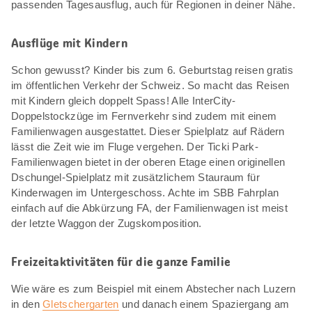
passenden Tagesausflug, auch für Regionen in deiner Nähe.
Ausflüge mit Kindern
Schon gewusst? Kinder bis zum 6. Geburtstag reisen gratis
im öffentlichen Verkehr der Schweiz. So macht das Reisen
mit Kindern gleich doppelt Spass! Alle InterCity-
Doppelstockzüge im Fernverkehr sind zudem mit einem
Familienwagen ausgestattet. Dieser Spielplatz auf Rädern
lässt die Zeit wie im Fluge vergehen. Der Ticki Park-
Familienwagen bietet in der oberen Etage einen originellen
Dschungel-Spielplatz mit zusätzlichem Stauraum für
Kinderwagen im Untergeschoss. Achte im SBB Fahrplan
einfach auf die Abkürzung FA, der Familienwagen ist meist
der letzte Waggon der Zugskomposition.
Freizeitaktivitäten für die ganze Familie
Wie wäre es zum Beispiel mit einem Abstecher nach Luzern
in den
Gletschergarten
und danach einem Spaziergang am