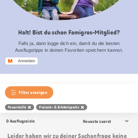
Halt! Bist du schon Famigros-Mitglied?
Falls ja, dann logge dich ein, damit du die besten
Ausflugstipps in deinen Favoriten speichern kannst.
Anmelden
Filter anzeigen
Feuerstelle
Freizeit- & Erlebnisparks
Resultat
0
Ausflugsziele
Sortierung
Leider haben wir zu deiner Suchanfrage keine