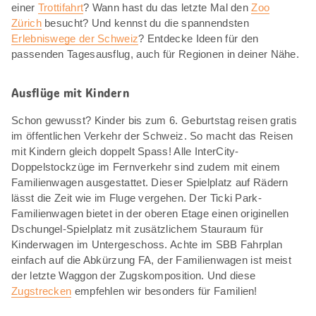
einer
Trottifahrt
? Wann hast du das letzte Mal den
Zoo
Zürich
besucht? Und kennst du die spannendsten
Erlebniswege der Schweiz
? Entdecke Ideen für den
passenden Tagesausflug, auch für Regionen in deiner Nähe.
Ausflüge mit Kindern
Schon gewusst? Kinder bis zum 6. Geburtstag reisen gratis
im öffentlichen Verkehr der Schweiz. So macht das Reisen
mit Kindern gleich doppelt Spass! Alle InterCity-
Doppelstockzüge im Fernverkehr sind zudem mit einem
Familienwagen ausgestattet. Dieser Spielplatz auf Rädern
lässt die Zeit wie im Fluge vergehen. Der Ticki Park-
Familienwagen bietet in der oberen Etage einen originellen
Dschungel-Spielplatz mit zusätzlichem Stauraum für
Kinderwagen im Untergeschoss. Achte im SBB Fahrplan
einfach auf die Abkürzung FA, der Familienwagen ist meist
der letzte Waggon der Zugskomposition. Und diese
Zugstrecken
empfehlen wir besonders für Familien!