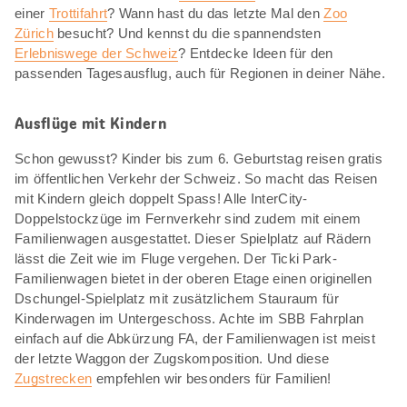
einer
Trottifahrt
? Wann hast du das letzte Mal den
Zoo
Zürich
besucht? Und kennst du die spannendsten
Erlebniswege der Schweiz
? Entdecke Ideen für den
passenden Tagesausflug, auch für Regionen in deiner Nähe.
Ausflüge mit Kindern
Schon gewusst? Kinder bis zum 6. Geburtstag reisen gratis
im öffentlichen Verkehr der Schweiz. So macht das Reisen
mit Kindern gleich doppelt Spass! Alle InterCity-
Doppelstockzüge im Fernverkehr sind zudem mit einem
Familienwagen ausgestattet. Dieser Spielplatz auf Rädern
lässt die Zeit wie im Fluge vergehen. Der Ticki Park-
Familienwagen bietet in der oberen Etage einen originellen
Dschungel-Spielplatz mit zusätzlichem Stauraum für
Kinderwagen im Untergeschoss. Achte im SBB Fahrplan
einfach auf die Abkürzung FA, der Familienwagen ist meist
der letzte Waggon der Zugskomposition. Und diese
Zugstrecken
empfehlen wir besonders für Familien!