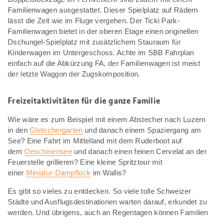
Familienwagen ausgestattet. Dieser Spielplatz auf Rädern
lässt die Zeit wie im Fluge vergehen. Der Ticki Park-
Familienwagen bietet in der oberen Etage einen originellen
Dschungel-Spielplatz mit zusätzlichem Stauraum für
Kinderwagen im Untergeschoss. Achte im SBB Fahrplan
einfach auf die Abkürzung FA, der Familienwagen ist meist
der letzte Waggon der Zugskomposition.
Freizeitaktivitäten für die ganze Familie
Wie wäre es zum Beispiel mit einem Abstecher nach Luzern
in den
Gletschergarten
und danach einem Spaziergang am
See? Eine Fahrt im Mittelland mit dem Ruderboot auf
dem
Oeschinensee
und danach einen feinen Cervelat an der
Feuerstelle grillieren? Eine kleine Spritztour mit
einer
Miniatur-Dampflock
im Wallis?
Es gibt so vieles zu entdecken. So viele tolle Schweizer
Städte und Ausflugsdestinationen warten darauf, erkundet zu
werden. Und übrigens, auch an Regentagen können Familien