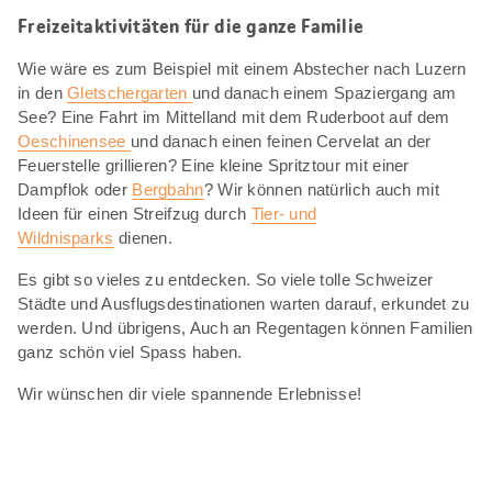
Freizeitaktivitäten für die ganze Familie
Wie wäre es zum Beispiel mit einem Abstecher nach Luzern
in den
Gletschergarten
und danach einem Spaziergang am
See? Eine Fahrt im Mittelland mit dem Ruderboot auf dem
Oeschinensee
und danach einen feinen Cervelat an der
Feuerstelle grillieren? Eine kleine Spritztour mit einer
Dampflok oder
Bergbahn
? Wir können natürlich auch mit
Ideen für einen Streifzug durch
Tier- und
Wildnisparks
dienen.
Es gibt so vieles zu entdecken. So viele tolle Schweizer
Städte und Ausflugsdestinationen warten darauf, erkundet zu
werden. Und übrigens, Auch an Regentagen können Familien
ganz schön viel Spass haben.
Wir wünschen dir viele spannende Erlebnisse!