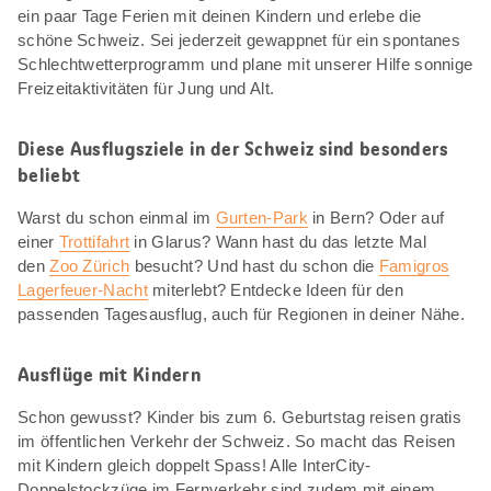
ein paar Tage Ferien mit deinen Kindern und erlebe die
schöne Schweiz. Sei jederzeit gewappnet für ein spontanes
Schlechtwetterprogramm und plane mit unserer Hilfe sonnige
Freizeitaktivitäten für Jung und Alt.
Diese Ausflugsziele in der Schweiz sind besonders
beliebt
Warst du schon einmal im
Gurten-Park
in Bern? Oder auf
einer
Trottifahrt
in Glarus? Wann hast du das letzte Mal
den
Zoo Zürich
besucht? Und hast du schon die
Famigros
Lagerfeuer-Nacht
miterlebt? Entdecke Ideen für den
passenden Tagesausflug, auch für Regionen in deiner Nähe.
Ausflüge mit Kindern
Schon gewusst? Kinder bis zum 6. Geburtstag reisen gratis
im öffentlichen Verkehr der Schweiz. So macht das Reisen
mit Kindern gleich doppelt Spass! Alle InterCity-
Doppelstockzüge im Fernverkehr sind zudem mit einem