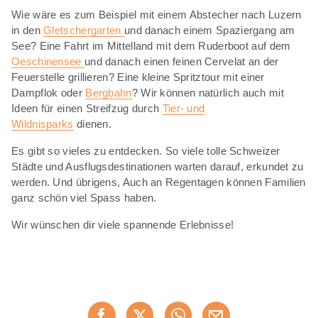
Wie wäre es zum Beispiel mit einem Abstecher nach Luzern
in den
Gletschergarten
und danach einem Spaziergang am
See? Eine Fahrt im Mittelland mit dem Ruderboot auf dem
Oeschinensee
und danach einen feinen Cervelat an der
Feuerstelle grillieren? Eine kleine Spritztour mit einer
Dampflok oder
Bergbahn
? Wir können natürlich auch mit
Ideen für einen Streifzug durch
Tier- und
Wildnisparks
dienen.
Es gibt so vieles zu entdecken. So viele tolle Schweizer
Städte und Ausflugsdestinationen warten darauf, erkundet zu
werden. Und übrigens, Auch an Regentagen können Familien
ganz schön viel Spass haben.
Wir wünschen dir viele spannende Erlebnisse!
Diese