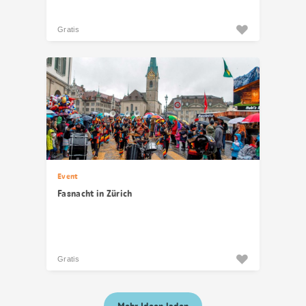
Gratis
Event
Fasnacht in Zürich
Gratis