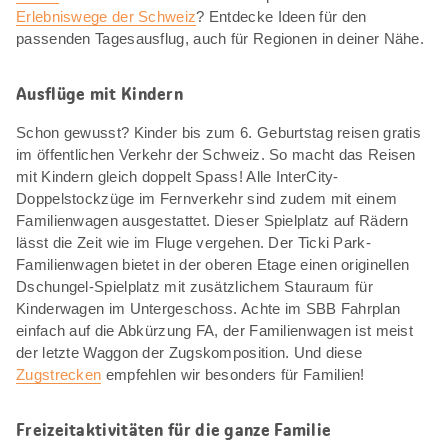
Erlebniswege der Schweiz
? Entdecke Ideen für den
passenden Tagesausflug, auch für Regionen in deiner Nähe.
Ausflüge mit Kindern
Schon gewusst? Kinder bis zum 6. Geburtstag reisen gratis
im öffentlichen Verkehr der Schweiz. So macht das Reisen
mit Kindern gleich doppelt Spass! Alle InterCity-
Doppelstockzüge im Fernverkehr sind zudem mit einem
Familienwagen ausgestattet. Dieser Spielplatz auf Rädern
lässt die Zeit wie im Fluge vergehen. Der Ticki Park-
Familienwagen bietet in der oberen Etage einen originellen
Dschungel-Spielplatz mit zusätzlichem Stauraum für
Kinderwagen im Untergeschoss. Achte im SBB Fahrplan
einfach auf die Abkürzung FA, der Familienwagen ist meist
der letzte Waggon der Zugskomposition. Und diese
Zugstrecken
empfehlen wir besonders für Familien!
Freizeitaktivitäten für die ganze Familie