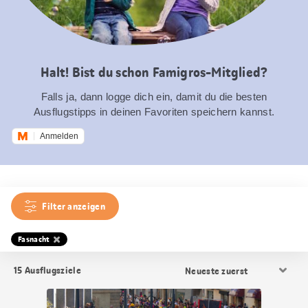
Halt! Bist du schon Famigros-Mitglied?
Falls ja, dann logge dich ein, damit du die besten
Ausflugstipps in deinen Favoriten speichern kannst.
Anmelden
Filter anzeigen
Fasnacht
Resultat
15
Ausflugsziele
Sortierung