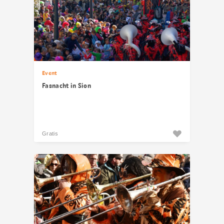
Event
Fasnacht in Sion
Gratis