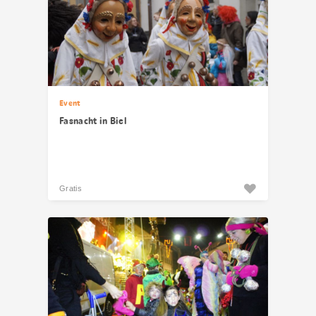
Event
Fasnacht in Biel
Gratis