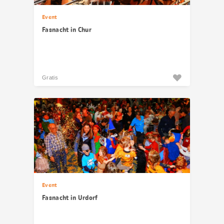
Event
Fasnacht in Chur
Gratis
Event
Fasnacht in Urdorf