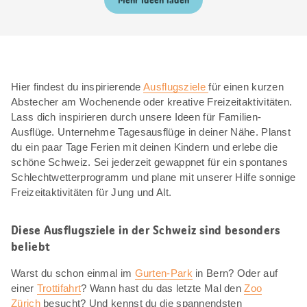
Mehr Ideen laden
Hier findest du inspirierende
Ausflugsziele
für einen kurzen
Abstecher am Wochenende oder kreative Freizeitaktivitäten.
Lass dich inspirieren durch unsere Ideen für Familien-
Ausflüge. Unternehme Tagesausflüge in deiner Nähe. Planst
du ein paar Tage Ferien mit deinen Kindern und erlebe die
schöne Schweiz. Sei jederzeit gewappnet für ein spontanes
Schlechtwetterprogramm und plane mit unserer Hilfe sonnige
Freizeitaktivitäten für Jung und Alt.
Diese Ausflugsziele in der Schweiz sind besonders
beliebt
Warst du schon einmal im
Gurten-Park
in Bern? Oder auf
einer
Trottifahrt
? Wann hast du das letzte Mal den
Zoo
Zürich
besucht? Und kennst du die spannendsten