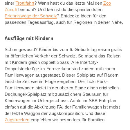
einer
Trottifahrt
? Wann hast du das letzte Mal den
Zoo
Zürich
besucht? Und kennst du die spannendsten
Erlebniswege der Schweiz
? Entdecke Ideen für den
passenden Tagesausflug, auch für Regionen in deiner Nähe.
Ausflüge mit Kindern
Schon gewusst? Kinder bis zum 6. Geburtstag reisen gratis
im öffentlichen Verkehr der Schweiz. So macht das Reisen
mit Kindern gleich doppelt Spass! Alle InterCity-
Doppelstockzüge im Fernverkehr sind zudem mit einem
Familienwagen ausgestattet. Dieser Spielplatz auf Rädern
lässt die Zeit wie im Fluge vergehen. Der Ticki Park-
Familienwagen bietet in der oberen Etage einen originellen
Dschungel-Spielplatz mit zusätzlichem Stauraum für
Kinderwagen im Untergeschoss. Achte im SBB Fahrplan
einfach auf die Abkürzung FA, der Familienwagen ist meist
der letzte Waggon der Zugskomposition. Und diese
Zugstrecken
empfehlen wir besonders für Familien!