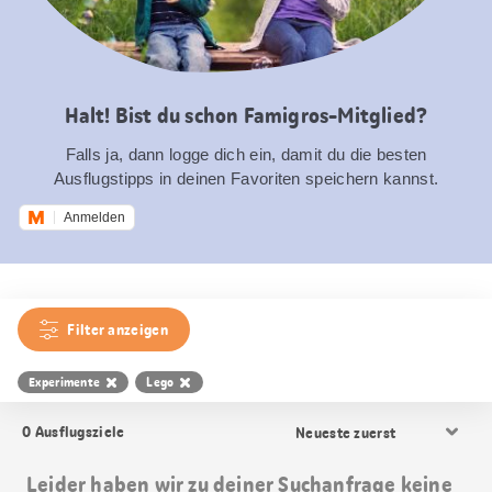
Halt! Bist du schon Famigros-Mitglied?
Falls ja, dann logge dich ein, damit du die besten
Ausflugstipps in deinen Favoriten speichern kannst.
Anmelden
Filter anzeigen
Experimente
Lego
Resultat
0
Ausflugsziele
Sortierung
Leider haben wir zu deiner Suchanfrage keine