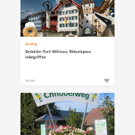
Ausflug
Detektiv-Trail Willisau: Rätselspass
inbegriffen
Kostet