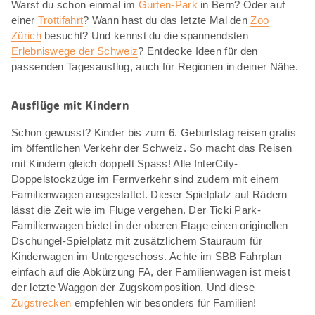
Warst du schon einmal im
Gurten-Park
in Bern? Oder auf
einer
Trottifahrt
? Wann hast du das letzte Mal den
Zoo
Zürich
besucht? Und kennst du die spannendsten
Erlebniswege der Schweiz
? Entdecke Ideen für den
passenden Tagesausflug, auch für Regionen in deiner Nähe.
Ausflüge mit Kindern
Schon gewusst? Kinder bis zum 6. Geburtstag reisen gratis
im öffentlichen Verkehr der Schweiz. So macht das Reisen
mit Kindern gleich doppelt Spass! Alle InterCity-
Doppelstockzüge im Fernverkehr sind zudem mit einem
Familienwagen ausgestattet. Dieser Spielplatz auf Rädern
lässt die Zeit wie im Fluge vergehen. Der Ticki Park-
Familienwagen bietet in der oberen Etage einen originellen
Dschungel-Spielplatz mit zusätzlichem Stauraum für
Kinderwagen im Untergeschoss. Achte im SBB Fahrplan
einfach auf die Abkürzung FA, der Familienwagen ist meist
der letzte Waggon der Zugskomposition. Und diese
Zugstrecken
empfehlen wir besonders für Familien!