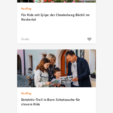
Ausflug
Für Kids mit Grips: der Chnobelweg Bächli im
Neckertal
Gratis
Ausflug
Detektiv-Trail in Bern: Schatzsuche für
clevere Kids