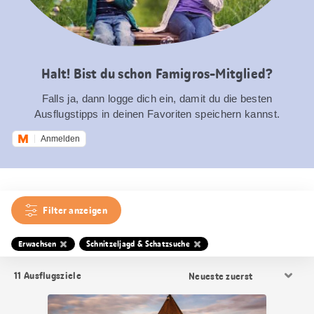
Halt! Bist du schon Famigros-Mitglied?
Falls ja, dann logge dich ein, damit du die besten
Ausflugstipps in deinen Favoriten speichern kannst.
Anmelden
Filter anzeigen
Erwachsen
Schnitzeljagd & Schatzsuche
Resultat
11
Ausflugsziele
Sortierung