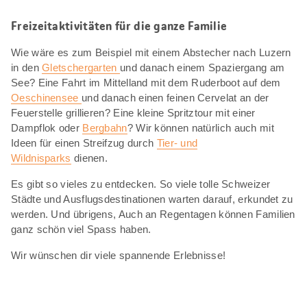
Freizeitaktivitäten für die ganze Familie
Wie wäre es zum Beispiel mit einem Abstecher nach Luzern
in den
Gletschergarten
und danach einem Spaziergang am
See? Eine Fahrt im Mittelland mit dem Ruderboot auf dem
Oeschinensee
und danach einen feinen Cervelat an der
Feuerstelle grillieren? Eine kleine Spritztour mit einer
Dampflok oder
Bergbahn
? Wir können natürlich auch mit
Ideen für einen Streifzug durch
Tier- und
Wildnisparks
dienen.
Es gibt so vieles zu entdecken. So viele tolle Schweizer
Städte und Ausflugsdestinationen warten darauf, erkundet zu
werden. Und übrigens, Auch an Regentagen können Familien
ganz schön viel Spass haben.
Wir wünschen dir viele spannende Erlebnisse!