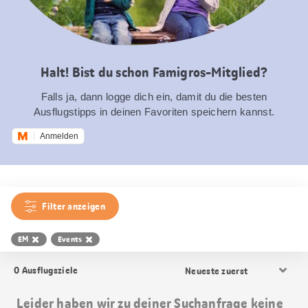
Halt! Bist du schon Famigros-Mitglied?
Falls ja, dann logge dich ein, damit du die besten
Ausflugstipps in deinen Favoriten speichern kannst.
Anmelden
Filter anzeigen
EM
Events
Resultat
0
Ausflugsziele
Sortierung
Leider haben wir zu deiner Suchanfrage keine