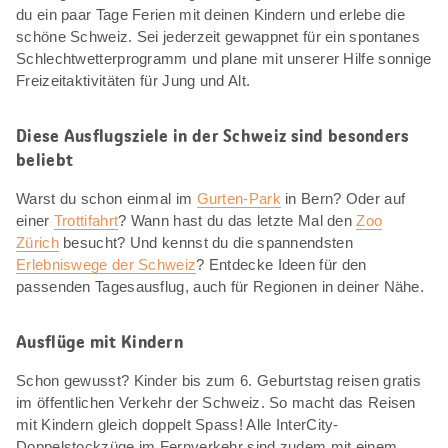
du ein paar Tage Ferien mit deinen Kindern und erlebe die
schöne Schweiz. Sei jederzeit gewappnet für ein spontanes
Schlechtwetterprogramm und plane mit unserer Hilfe sonnige
Freizeitaktivitäten für Jung und Alt.
Diese Ausflugsziele in der Schweiz sind besonders
beliebt
Warst du schon einmal im
Gurten-Park
in Bern? Oder auf
einer
Trottifahrt
? Wann hast du das letzte Mal den
Zoo
Zürich
besucht? Und kennst du die spannendsten
Erlebniswege der Schweiz
? Entdecke Ideen für den
passenden Tagesausflug, auch für Regionen in deiner Nähe.
Ausflüge mit Kindern
Schon gewusst? Kinder bis zum 6. Geburtstag reisen gratis
im öffentlichen Verkehr der Schweiz. So macht das Reisen
mit Kindern gleich doppelt Spass! Alle InterCity-
Doppelstockzüge im Fernverkehr sind zudem mit einem