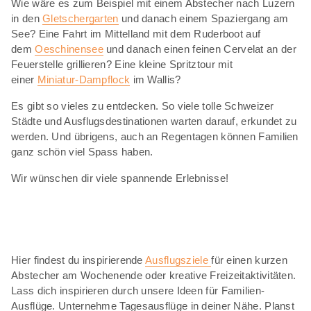
Wie wäre es zum Beispiel mit einem Abstecher nach Luzern
in den
Gletschergarten
und danach einem Spaziergang am
See? Eine Fahrt im Mittelland mit dem Ruderboot auf
dem
Oeschinensee
und danach einen feinen Cervelat an der
Feuerstelle grillieren? Eine kleine Spritztour mit
einer
Miniatur-Dampflock
im Wallis?
Es gibt so vieles zu entdecken. So viele tolle Schweizer
Städte und Ausflugsdestinationen warten darauf, erkundet zu
werden. Und übrigens, auch an Regentagen können Familien
ganz schön viel Spass haben.
Wir wünschen dir viele spannende Erlebnisse!
Hier findest du inspirierende
Ausflugsziele
für einen kurzen
Abstecher am Wochenende oder kreative Freizeitaktivitäten.
Lass dich inspirieren durch unsere Ideen für Familien-
Ausflüge. Unternehme Tagesausflüge in deiner Nähe. Planst