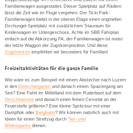
Familienwagen ausgestattet. Dieser Spielplatz auf Rädern
lässt die Zeit wie im Fluge vergehen. Der Ticki Park-
Familienwagen bietet in der oberen Etage einen originellen
Dschungel-Spielplatz mit zusätzlichem Stauraum für
Kinderwagen im Untergeschoss. Achte im SBB Fahrplan
einfach auf die Abkürzung FA, der Familienwagen ist meist
der letzte Waggon der Zugskomposition. Und diese
Zugstrecken
empfehlen wir besonders für Familien!
Freizeitaktivitäten für die ganze Familie
Wie wäre es zum Beispiel mit einem Abstecher nach Luzern
in den
Gletschergarten
und danach einem Spaziergang am
See? Eine Fahrt im Mittelland mit dem Ruderboot auf dem
Oeschinensee
und danach einen feinen Cervelat an der
Feuerstelle grillieren? Eine kleine Spritztour mit einer
Dampflok oder
Bergbahn
? Wir können natürlich auch mit
Ideen für einen Streifzug durch
Tier- und
Wildnisparks
dienen.