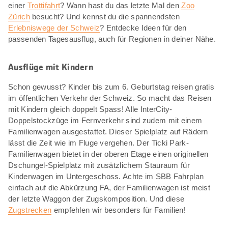
einer
Trottifahrt
? Wann hast du das letzte Mal den
Zoo
Zürich
besucht? Und kennst du die spannendsten
Erlebniswege der Schweiz
? Entdecke Ideen für den
passenden Tagesausflug, auch für Regionen in deiner Nähe.
Ausflüge mit Kindern
Schon gewusst? Kinder bis zum 6. Geburtstag reisen gratis
im öffentlichen Verkehr der Schweiz. So macht das Reisen
mit Kindern gleich doppelt Spass! Alle InterCity-
Doppelstockzüge im Fernverkehr sind zudem mit einem
Familienwagen ausgestattet. Dieser Spielplatz auf Rädern
lässt die Zeit wie im Fluge vergehen. Der Ticki Park-
Familienwagen bietet in der oberen Etage einen originellen
Dschungel-Spielplatz mit zusätzlichem Stauraum für
Kinderwagen im Untergeschoss. Achte im SBB Fahrplan
einfach auf die Abkürzung FA, der Familienwagen ist meist
der letzte Waggon der Zugskomposition. Und diese
Zugstrecken
empfehlen wir besonders für Familien!