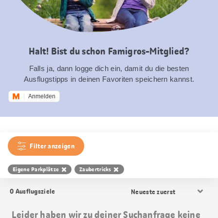
Halt! Bist du schon Famigros-Mitglied?
Falls ja, dann logge dich ein, damit du die besten
Ausflugstipps in deinen Favoriten speichern kannst.
Anmelden
Filter anzeigen
Eigene Parkplätze
Zaubertricks
Resultat
0
Ausflugsziele
Sortierung
Leider haben wir zu deiner Suchanfrage keine