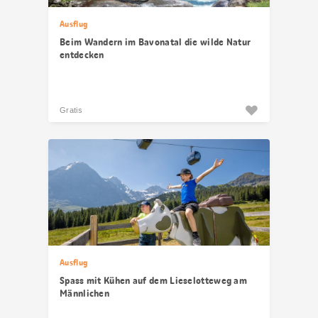
Ausflug
Beim Wandern im Bavonatal die wilde Natur
entdecken
Gratis
Ausflug
Spass mit Kühen auf dem Lieselotteweg am
Männlichen