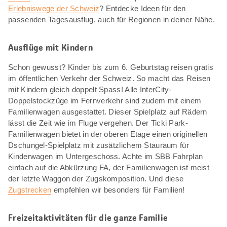
Erlebniswege der Schweiz
? Entdecke Ideen für den
passenden Tagesausflug, auch für Regionen in deiner Nähe.
Ausflüge mit Kindern
Schon gewusst? Kinder bis zum 6. Geburtstag reisen gratis
im öffentlichen Verkehr der Schweiz. So macht das Reisen
mit Kindern gleich doppelt Spass! Alle InterCity-
Doppelstockzüge im Fernverkehr sind zudem mit einem
Familienwagen ausgestattet. Dieser Spielplatz auf Rädern
lässt die Zeit wie im Fluge vergehen. Der Ticki Park-
Familienwagen bietet in der oberen Etage einen originellen
Dschungel-Spielplatz mit zusätzlichem Stauraum für
Kinderwagen im Untergeschoss. Achte im SBB Fahrplan
einfach auf die Abkürzung FA, der Familienwagen ist meist
der letzte Waggon der Zugskomposition. Und diese
Zugstrecken
empfehlen wir besonders für Familien!
Freizeitaktivitäten für die ganze Familie