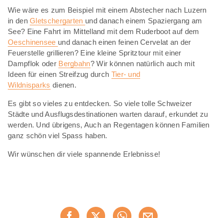
Wie wäre es zum Beispiel mit einem Abstecher nach Luzern
in den
Gletschergarten
und danach einem Spaziergang am
See? Eine Fahrt im Mittelland mit dem Ruderboot auf dem
Oeschinensee
und danach einen feinen Cervelat an der
Feuerstelle grillieren? Eine kleine Spritztour mit einer
Dampflok oder
Bergbahn
? Wir können natürlich auch mit
Ideen für einen Streifzug durch
Tier- und
Wildnisparks
dienen.
Es gibt so vieles zu entdecken. So viele tolle Schweizer
Städte und Ausflugsdestinationen warten darauf, erkundet zu
werden. Und übrigens, Auch an Regentagen können Familien
ganz schön viel Spass haben.
Wir wünschen dir viele spannende Erlebnisse!
Diese