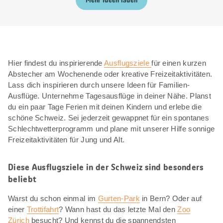
Mehr Ideen laden
Hier findest du inspirierende
Ausflugsziele
für einen kurzen
Abstecher am Wochenende oder kreative Freizeitaktivitäten.
Lass dich inspirieren durch unsere Ideen für Familien-
Ausflüge. Unternehme Tagesausflüge in deiner Nähe. Planst
du ein paar Tage Ferien mit deinen Kindern und erlebe die
schöne Schweiz. Sei jederzeit gewappnet für ein spontanes
Schlechtwetterprogramm und plane mit unserer Hilfe sonnige
Freizeitaktivitäten für Jung und Alt.
Diese Ausflugsziele in der Schweiz sind besonders
beliebt
Warst du schon einmal im
Gurten-Park
in Bern? Oder auf
einer
Trottifahrt
? Wann hast du das letzte Mal den
Zoo
Zürich
besucht? Und kennst du die spannendsten