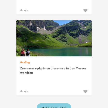
Gratis
Ausflug
Zum smaragdgrünen Liosonsee in Les Mosses
wandern
Gratis