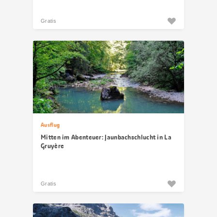
Gratis
Ausflug
Mitten im Abenteuer: Jaunbachschlucht in La
Gruyère
Gratis