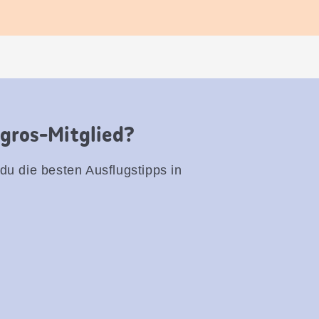
igros-Mitglied?
 du die besten Ausflugstipps in