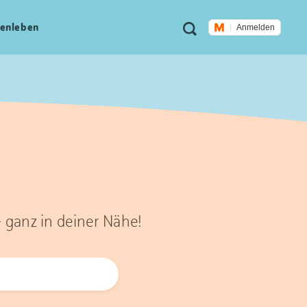
Meta
Suche
en­leben
Anmelden
Navigation
– ganz in deiner Nähe!