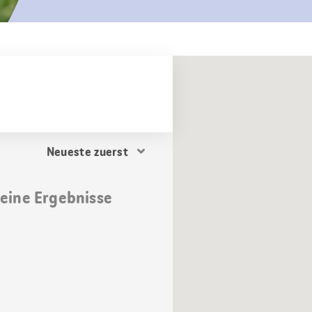
Resultat
Sortierung
keine Ergebnisse