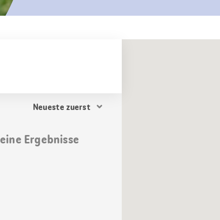
Resultat
Sortierung
keine Ergebnisse