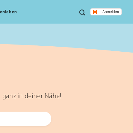
Meta
Suche
en­leben
Anmelden
Navigation
– ganz in deiner Nähe!