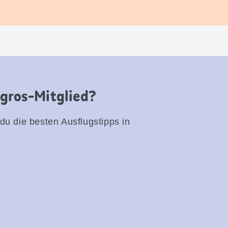
igros-Mitglied?
 du die besten Ausflugstipps in