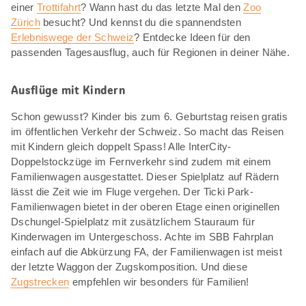
einer
Trottifahrt
? Wann hast du das letzte Mal den
Zoo
Zürich
besucht? Und kennst du die spannendsten
Erlebniswege der Schweiz
? Entdecke Ideen für den
passenden Tagesausflug, auch für Regionen in deiner Nähe.
Ausflüge mit Kindern
Schon gewusst? Kinder bis zum 6. Geburtstag reisen gratis
im öffentlichen Verkehr der Schweiz. So macht das Reisen
mit Kindern gleich doppelt Spass! Alle InterCity-
Doppelstockzüge im Fernverkehr sind zudem mit einem
Familienwagen ausgestattet. Dieser Spielplatz auf Rädern
lässt die Zeit wie im Fluge vergehen. Der Ticki Park-
Familienwagen bietet in der oberen Etage einen originellen
Dschungel-Spielplatz mit zusätzlichem Stauraum für
Kinderwagen im Untergeschoss. Achte im SBB Fahrplan
einfach auf die Abkürzung FA, der Familienwagen ist meist
der letzte Waggon der Zugskomposition. Und diese
Zugstrecken
empfehlen wir besonders für Familien!