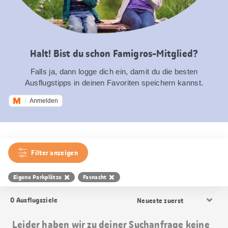
Halt! Bist du schon Famigros-Mitglied?
Falls ja, dann logge dich ein, damit du die besten
Ausflugstipps in deinen Favoriten speichern kannst.
Anmelden
Filter anzeigen
Eigene Parkplätze
Fasnacht
Resultat
0
Ausflugsziele
Sortierung
Leider haben wir zu deiner Suchanfrage keine