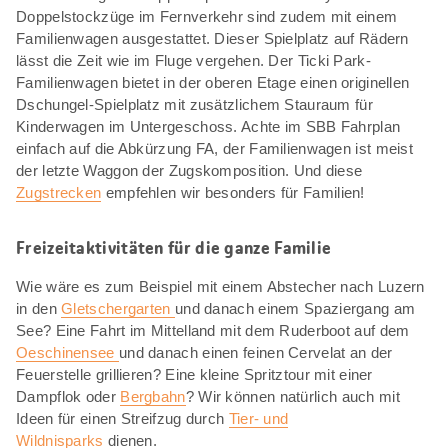
Doppelstockzüge im Fernverkehr sind zudem mit einem
Familienwagen ausgestattet. Dieser Spielplatz auf Rädern
lässt die Zeit wie im Fluge vergehen. Der Ticki Park-
Familienwagen bietet in der oberen Etage einen originellen
Dschungel-Spielplatz mit zusätzlichem Stauraum für
Kinderwagen im Untergeschoss. Achte im SBB Fahrplan
einfach auf die Abkürzung FA, der Familienwagen ist meist
der letzte Waggon der Zugskomposition. Und diese
Zugstrecken
empfehlen wir besonders für Familien!
Freizeitaktivitäten für die ganze Familie
Wie wäre es zum Beispiel mit einem Abstecher nach Luzern
in den
Gletschergarten
und danach einem Spaziergang am
See? Eine Fahrt im Mittelland mit dem Ruderboot auf dem
Oeschinensee
und danach einen feinen Cervelat an der
Feuerstelle grillieren? Eine kleine Spritztour mit einer
Dampflok oder
Bergbahn
? Wir können natürlich auch mit
Ideen für einen Streifzug durch
Tier- und
Wildnisparks
dienen.