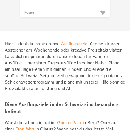
Kostet
Hier findest du inspirierende
Ausflugsziele
für einen kurzen
Abstecher am Wochenende oder kreative Freizeitaktivitäten.
Lass dich inspirieren durch unsere Ideen für Familien-
Ausflüge. Unternimm Tagesausflüge in deiner Nähe. Plane
ein paar Tage Ferien mit deinen Kindern und erlebe die
schöne Schweiz. Sei jederzeit gewappnet für ein spontanes
Schlechtwetterprogramm und plane mit unserer Hilfe sonnige
Freizeitaktivitäten für Jung und Alt.
Diese Ausflugsziele in der Schweiz sind besonders
beliebt
Warst du schon einmal im
Gurten-Park
in Bern? Oder auf
einer
Trottifahrt
in Glarus? Wann hast du das letzte Mal