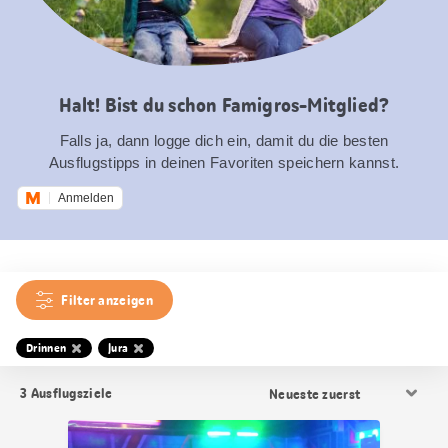
Halt! Bist du schon Famigros-Mitglied?
Falls ja, dann logge dich ein, damit du die besten
Ausflugstipps in deinen Favoriten speichern kannst.
Anmelden
Filter anzeigen
Drinnen
Jura
Resultat
3
Ausflugsziele
Sortierung