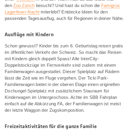
den
Zoo Zürich
besucht? Und hast du schon die
Famigros
Lagerfeuer-Nacht
miterlebt? Entdecke Ideen für den
passenden Tagesausflug, auch für Regionen in deiner Nähe.
Ausflüge mit Kindern
Schon gewusst? Kinder bis zum 6. Geburtstag reisen gratis
im öffentlichen Verkehr der Schweiz. So macht das Reisen
mit Kindern gleich doppelt Spass! Alle InterCity-
Doppelstockzüge im Fernverkehr sind zudem mit einem
Familienwagen ausgestattet. Dieser Spielplatz auf Rädern
lässt die Zeit wie im Fluge vergehen. Der Ticki Park-
Familienwagen bietet in der oberen Etage einen originellen
Dschungel-Spielplatz mit zusätzlichem Stauraum für
Kinderwagen im Untergeschoss. Achte im SBB Fahrplan
einfach auf die Abkürzung FA, der Familienwagen ist meist
der letzte Waggon der Zugskomposition.
Freizeitaktivitäten für die ganze Familie