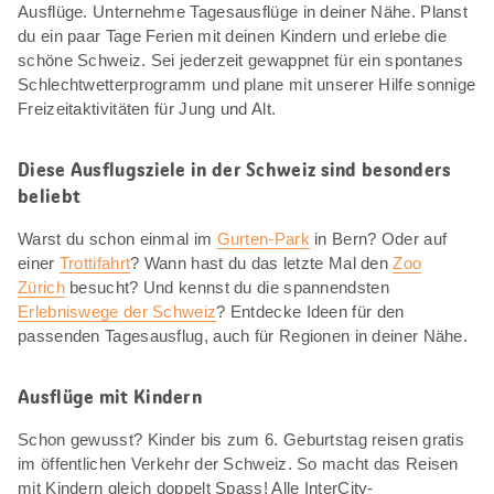
Ausflüge. Unternehme Tagesausflüge in deiner Nähe. Planst
du ein paar Tage Ferien mit deinen Kindern und erlebe die
schöne Schweiz. Sei jederzeit gewappnet für ein spontanes
Schlechtwetterprogramm und plane mit unserer Hilfe sonnige
Freizeitaktivitäten für Jung und Alt.
Diese Ausflugsziele in der Schweiz sind besonders
beliebt
Warst du schon einmal im
Gurten-Park
in Bern? Oder auf
einer
Trottifahrt
? Wann hast du das letzte Mal den
Zoo
Zürich
besucht? Und kennst du die spannendsten
Erlebniswege der Schweiz
? Entdecke Ideen für den
passenden Tagesausflug, auch für Regionen in deiner Nähe.
Ausflüge mit Kindern
Schon gewusst? Kinder bis zum 6. Geburtstag reisen gratis
im öffentlichen Verkehr der Schweiz. So macht das Reisen
mit Kindern gleich doppelt Spass! Alle InterCity-