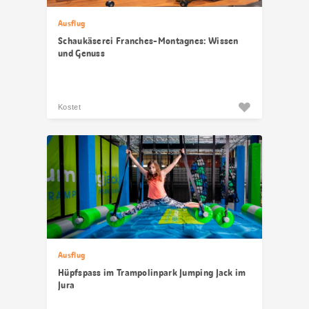
Ausflug
Schaukäserei Franches-Montagnes: Wissen
und Genuss
Kostet
Ausflug
Hüpfspass im Trampolinpark Jumping Jack im
Jura