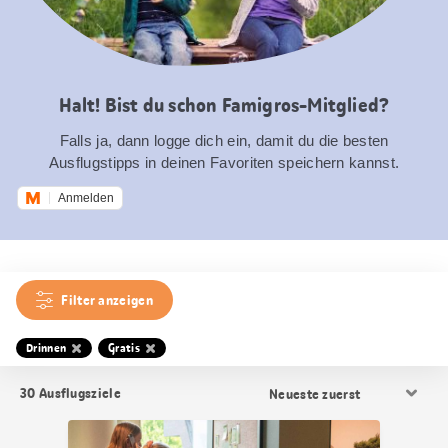
Halt! Bist du schon Famigros-Mitglied?
Falls ja, dann logge dich ein, damit du die besten
Ausflugstipps in deinen Favoriten speichern kannst.
Anmelden
Filter anzeigen
Drinnen
Gratis
Resultat
30
Ausflugsziele
Sortierung