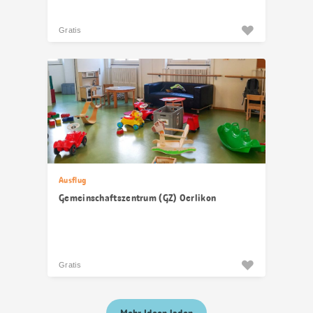
Gratis
Ausflug
Gemeinschaftszentrum (GZ) Oerlikon
Gratis