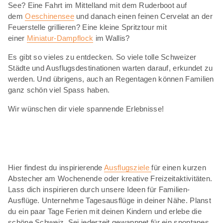
See? Eine Fahrt im Mittelland mit dem Ruderboot auf
dem
Oeschinensee
und danach einen feinen Cervelat an der
Feuerstelle grillieren? Eine kleine Spritztour mit
einer
Miniatur-Dampflock
im Wallis?
Es gibt so vieles zu entdecken. So viele tolle Schweizer
Städte und Ausflugsdestinationen warten darauf, erkundet zu
werden. Und übrigens, auch an Regentagen können Familien
ganz schön viel Spass haben.
Wir wünschen dir viele spannende Erlebnisse!
Hier findest du inspirierende
Ausflugsziele
für einen kurzen
Abstecher am Wochenende oder kreative Freizeitaktivitäten.
Lass dich inspirieren durch unsere Ideen für Familien-
Ausflüge. Unternehme Tagesausflüge in deiner Nähe. Planst
du ein paar Tage Ferien mit deinen Kindern und erlebe die
schöne Schweiz. Sei jederzeit gewappnet für ein spontanes