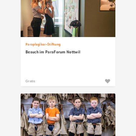
Paraplegiker-Stiftung
Besuch im ParaForum Nottwil
Gratis