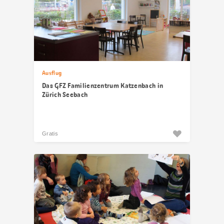
Ausflug
Das GFZ Familienzentrum Katzenbach in
Zürich Seebach
Gratis