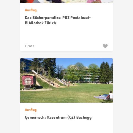
Ausflug
Das Bücherparadies: PBZ Pestalozzi-
Bibliothek Zürich
Gratis
Ausflug
Gemeinschaftszentrum (GZ) Buchegg