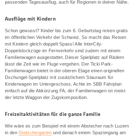
passenden Tagesausflug, auch für Regionen in deiner Nähe.
Ausflüge mit Kindern
Schon gewusst? Kinder bis zum 6. Geburtstag reisen gratis
im öffentlichen Verkehr der Schweiz. So macht das Reisen
mit Kindern gleich doppelt Spass! Alle InterCity-
Doppelstockzüge im Fernverkehr sind zudem mit einem
Familienwagen ausgestattet. Dieser Spielplatz auf Rädern
lässt die Zeit wie im Fluge vergehen. Der Ticki Park-
Familienwagen bietet in der oberen Etage einen originellen
Dschungel-Spielplatz mit zusätzlichem Stauraum für
Kinderwagen im Untergeschoss. Achte im SBB Fahrplan
einfach auf die Abkürzung FA, der Familienwagen ist meist
der letzte Waggon der Zugskomposition.
Freizeitaktivitäten für die ganze Familie
Wie wäre es zum Beispiel mit einem Abstecher nach Luzern
in den
Gletschergarten
und danach einem Spaziergang am