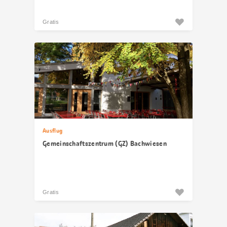
Gratis
Ausflug
Gemeinschaftszentrum (GZ) Bachwiesen
Gratis