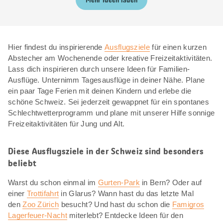
Mehr Ideen laden
Hier findest du inspirierende
Ausflugsziele
für einen kurzen
Abstecher am Wochenende oder kreative Freizeitaktivitäten.
Lass dich inspirieren durch unsere Ideen für Familien-
Ausflüge. Unternimm Tagesausflüge in deiner Nähe. Plane
ein paar Tage Ferien mit deinen Kindern und erlebe die
schöne Schweiz. Sei jederzeit gewappnet für ein spontanes
Schlechtwetterprogramm und plane mit unserer Hilfe sonnige
Freizeitaktivitäten für Jung und Alt.
Diese Ausflugsziele in der Schweiz sind besonders
beliebt
Warst du schon einmal im
Gurten-Park
in Bern? Oder auf
einer
Trottifahrt
in Glarus? Wann hast du das letzte Mal
den
Zoo Zürich
besucht? Und hast du schon die
Famigros
Lagerfeuer-Nacht
miterlebt? Entdecke Ideen für den