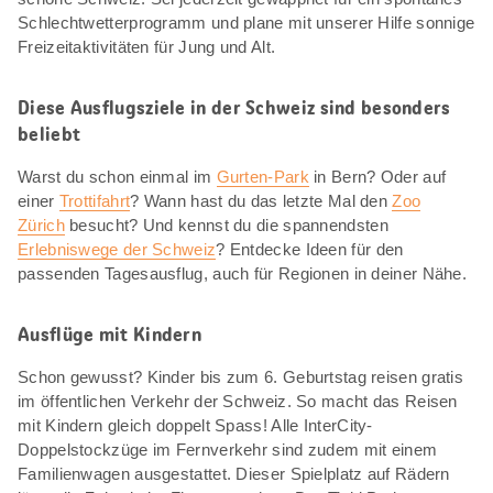
Schlechtwetterprogramm und plane mit unserer Hilfe sonnige
Freizeitaktivitäten für Jung und Alt.
Diese Ausflugsziele in der Schweiz sind besonders
beliebt
Warst du schon einmal im
Gurten-Park
in Bern? Oder auf
einer
Trottifahrt
? Wann hast du das letzte Mal den
Zoo
Zürich
besucht? Und kennst du die spannendsten
Erlebniswege der Schweiz
? Entdecke Ideen für den
passenden Tagesausflug, auch für Regionen in deiner Nähe.
Ausflüge mit Kindern
Schon gewusst? Kinder bis zum 6. Geburtstag reisen gratis
im öffentlichen Verkehr der Schweiz. So macht das Reisen
mit Kindern gleich doppelt Spass! Alle InterCity-
Doppelstockzüge im Fernverkehr sind zudem mit einem
Familienwagen ausgestattet. Dieser Spielplatz auf Rädern