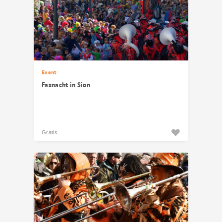
Event
Fasnacht in Sion
Gratis