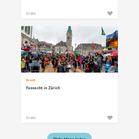
Gratis
Event
Fasnacht in Zürich
Gratis