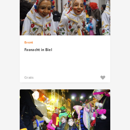
Event
Fasnacht in Biel
Gratis