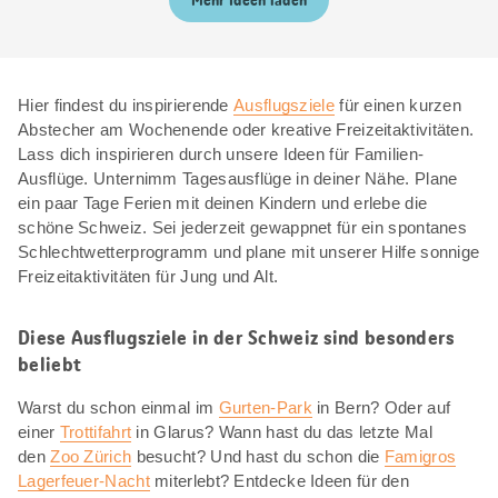
Mehr Ideen laden
Hier findest du inspirierende
Ausflugsziele
für einen kurzen
Abstecher am Wochenende oder kreative Freizeitaktivitäten.
Lass dich inspirieren durch unsere Ideen für Familien-
Ausflüge. Unternimm Tagesausflüge in deiner Nähe. Plane
ein paar Tage Ferien mit deinen Kindern und erlebe die
schöne Schweiz. Sei jederzeit gewappnet für ein spontanes
Schlechtwetterprogramm und plane mit unserer Hilfe sonnige
Freizeitaktivitäten für Jung und Alt.
Diese Ausflugsziele in der Schweiz sind besonders
beliebt
Warst du schon einmal im
Gurten-Park
in Bern? Oder auf
einer
Trottifahrt
in Glarus? Wann hast du das letzte Mal
den
Zoo Zürich
besucht? Und hast du schon die
Famigros
Lagerfeuer-Nacht
miterlebt? Entdecke Ideen für den