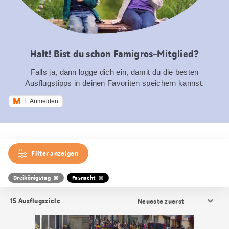
Halt! Bist du schon Famigros-Mitglied?
Falls ja, dann logge dich ein, damit du die besten
Ausflugstipps in deinen Favoriten speichern kannst.
Anmelden
Filter anzeigen
Dreikönigstag
Fasnacht
Resultat
15
Ausflugsziele
Sortierung