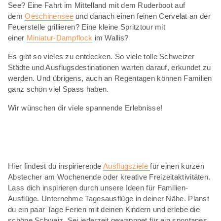
See? Eine Fahrt im Mittelland mit dem Ruderboot auf
dem
Oeschinensee
und danach einen feinen Cervelat an der
Feuerstelle grillieren? Eine kleine Spritztour mit
einer
Miniatur-Dampflock
im Wallis?
Es gibt so vieles zu entdecken. So viele tolle Schweizer
Städte und Ausflugsdestinationen warten darauf, erkundet zu
werden. Und übrigens, auch an Regentagen können Familien
ganz schön viel Spass haben.
Wir wünschen dir viele spannende Erlebnisse!
Hier findest du inspirierende
Ausflugsziele
für einen kurzen
Abstecher am Wochenende oder kreative Freizeitaktivitäten.
Lass dich inspirieren durch unsere Ideen für Familien-
Ausflüge. Unternehme Tagesausflüge in deiner Nähe. Planst
du ein paar Tage Ferien mit deinen Kindern und erlebe die
schöne Schweiz. Sei jederzeit gewappnet für ein spontanes