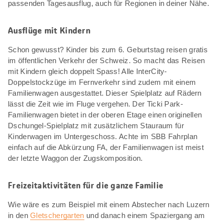
passenden Tagesausflug, auch für Regionen in deiner Nähe.
Ausflüge mit Kindern
Schon gewusst? Kinder bis zum 6. Geburtstag reisen gratis
im öffentlichen Verkehr der Schweiz. So macht das Reisen
mit Kindern gleich doppelt Spass! Alle InterCity-
Doppelstockzüge im Fernverkehr sind zudem mit einem
Familienwagen ausgestattet. Dieser Spielplatz auf Rädern
lässt die Zeit wie im Fluge vergehen. Der Ticki Park-
Familienwagen bietet in der oberen Etage einen originellen
Dschungel-Spielplatz mit zusätzlichem Stauraum für
Kinderwagen im Untergeschoss. Achte im SBB Fahrplan
einfach auf die Abkürzung FA, der Familienwagen ist meist
der letzte Waggon der Zugskomposition.
Freizeitaktivitäten für die ganze Familie
Wie wäre es zum Beispiel mit einem Abstecher nach Luzern
in den
Gletschergarten
und danach einem Spaziergang am