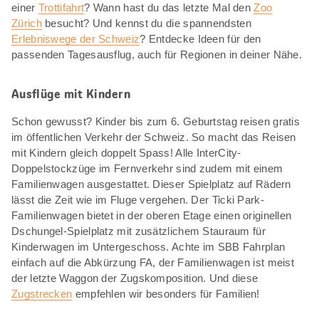
einer
Trottifahrt
? Wann hast du das letzte Mal den
Zoo
Zürich
besucht? Und kennst du die spannendsten
Erlebniswege der Schweiz
? Entdecke Ideen für den
passenden Tagesausflug, auch für Regionen in deiner Nähe.
Ausflüge mit Kindern
Schon gewusst? Kinder bis zum 6. Geburtstag reisen gratis
im öffentlichen Verkehr der Schweiz. So macht das Reisen
mit Kindern gleich doppelt Spass! Alle InterCity-
Doppelstockzüge im Fernverkehr sind zudem mit einem
Familienwagen ausgestattet. Dieser Spielplatz auf Rädern
lässt die Zeit wie im Fluge vergehen. Der Ticki Park-
Familienwagen bietet in der oberen Etage einen originellen
Dschungel-Spielplatz mit zusätzlichem Stauraum für
Kinderwagen im Untergeschoss. Achte im SBB Fahrplan
einfach auf die Abkürzung FA, der Familienwagen ist meist
der letzte Waggon der Zugskomposition. Und diese
Zugstrecken
empfehlen wir besonders für Familien!