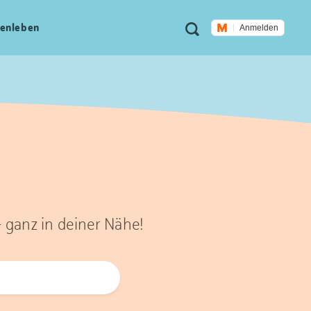
Meta
Suche
en­leben
Anmelden
Navigation
– ganz in deiner Nähe!