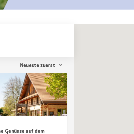
Resultat
Sortierung
he Genüsse auf dem