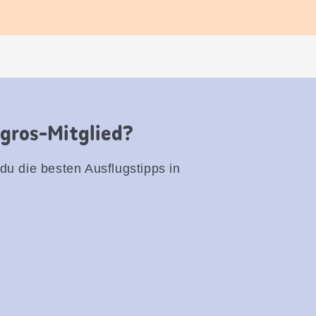
igros-Mitglied?
 du die besten Ausflugstipps in