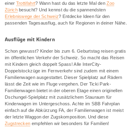
einer
Trottifahrt
? Wann hast du das letzte Mal den
Zoo
Zürich
besucht? Und kennst du die spannendsten
Erlebniswege der Schweiz
? Entdecke Ideen für den
passenden Tagesausflug, auch für Regionen in deiner Nähe.
Ausflüge mit Kindern
Schon gewusst? Kinder bis zum 6. Geburtstag reisen gratis
im öffentlichen Verkehr der Schweiz. So macht das Reisen
mit Kindern gleich doppelt Spass! Alle InterCity-
Doppelstockzüge im Fernverkehr sind zudem mit einem
Familienwagen ausgestattet. Dieser Spielplatz auf Rädern
lässt die Zeit wie im Fluge vergehen. Der Ticki Park-
Familienwagen bietet in der oberen Etage einen originellen
Dschungel-Spielplatz mit zusätzlichem Stauraum für
Kinderwagen im Untergeschoss. Achte im SBB Fahrplan
einfach auf die Abkürzung FA, der Familienwagen ist meist
der letzte Waggon der Zugskomposition. Und diese
Zugstrecken
empfehlen wir besonders für Familien!