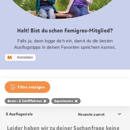
Halt! Bist du schon Famigros-Mitglied?
Falls ja, dann logge dich ein, damit du die besten
Ausflugstipps in deinen Favoriten speichern kannst.
Anmelden
Filter anzeigen
Boots- & Schifffahrten
Experimente
Resultat
0
Ausflugsziele
Sortierung
Leider haben wir zu deiner Suchanfrage keine