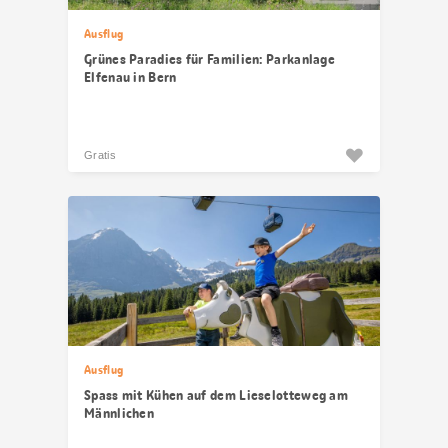
Ausflug
Grünes Paradies für Familien: Parkanlage
Elfenau in Bern
Gratis
Ausflug
Spass mit Kühen auf dem Lieselotteweg am
Männlichen