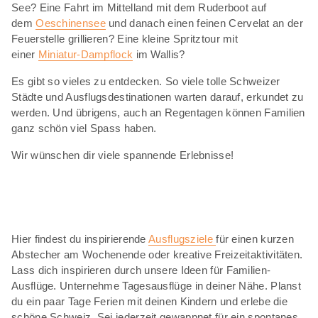
See? Eine Fahrt im Mittelland mit dem Ruderboot auf
dem
Oeschinensee
und danach einen feinen Cervelat an der
Feuerstelle grillieren? Eine kleine Spritztour mit
einer
Miniatur-Dampflock
im Wallis?
Es gibt so vieles zu entdecken. So viele tolle Schweizer
Städte und Ausflugsdestinationen warten darauf, erkundet zu
werden. Und übrigens, auch an Regentagen können Familien
ganz schön viel Spass haben.
Wir wünschen dir viele spannende Erlebnisse!
Hier findest du inspirierende
Ausflugsziele
für einen kurzen
Abstecher am Wochenende oder kreative Freizeitaktivitäten.
Lass dich inspirieren durch unsere Ideen für Familien-
Ausflüge. Unternehme Tagesausflüge in deiner Nähe. Planst
du ein paar Tage Ferien mit deinen Kindern und erlebe die
schöne Schweiz. Sei jederzeit gewappnet für ein spontanes