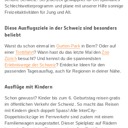
Schlechtwetterprogramm und plane mit unserer Hilfe sonnige
Freizeitaktivitäten für Jung und Alt.
Diese Ausflugsziele in der Schweiz sind besonders
beliebt
Warst du schon einmal im
Gurten-Park
in Bern? Oder auf
einer
Trottifahrt
? Wann hast du das letzte Mal den
Zoo
Zürich
besucht? Und kennst du die spannendsten
Erlebniswege der Schweiz
? Entdecke Ideen für den
passenden Tagesausflug, auch für Regionen in deiner Nähe.
Ausflüge mit Kindern
Schon gewusst? Kinder bis zum 6. Geburtstag reisen gratis
im öffentlichen Verkehr der Schweiz. So macht das Reisen
mit Kindern gleich doppelt Spass! Alle InterCity-
Doppelstockzüge im Fernverkehr sind zudem mit einem
Familienwagen ausgestattet. Dieser Spielplatz auf Rädern