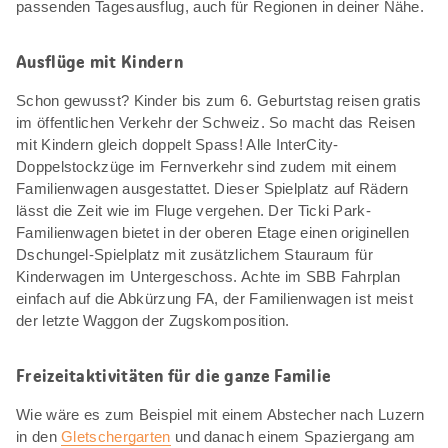
passenden Tagesausflug, auch für Regionen in deiner Nähe.
Ausflüge mit Kindern
Schon gewusst? Kinder bis zum 6. Geburtstag reisen gratis
im öffentlichen Verkehr der Schweiz. So macht das Reisen
mit Kindern gleich doppelt Spass! Alle InterCity-
Doppelstockzüge im Fernverkehr sind zudem mit einem
Familienwagen ausgestattet. Dieser Spielplatz auf Rädern
lässt die Zeit wie im Fluge vergehen. Der Ticki Park-
Familienwagen bietet in der oberen Etage einen originellen
Dschungel-Spielplatz mit zusätzlichem Stauraum für
Kinderwagen im Untergeschoss. Achte im SBB Fahrplan
einfach auf die Abkürzung FA, der Familienwagen ist meist
der letzte Waggon der Zugskomposition.
Freizeitaktivitäten für die ganze Familie
Wie wäre es zum Beispiel mit einem Abstecher nach Luzern
in den
Gletschergarten
und danach einem Spaziergang am