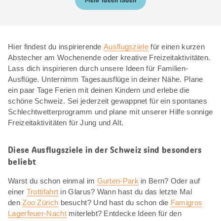
Mehr Ideen laden
Hier findest du inspirierende
Ausflugsziele
für einen kurzen
Abstecher am Wochenende oder kreative Freizeitaktivitäten.
Lass dich inspirieren durch unsere Ideen für Familien-
Ausflüge. Unternimm Tagesausflüge in deiner Nähe. Plane
ein paar Tage Ferien mit deinen Kindern und erlebe die
schöne Schweiz. Sei jederzeit gewappnet für ein spontanes
Schlechtwetterprogramm und plane mit unserer Hilfe sonnige
Freizeitaktivitäten für Jung und Alt.
Diese Ausflugsziele in der Schweiz sind besonders
beliebt
Warst du schon einmal im
Gurten-Park
in Bern? Oder auf
einer
Trottifahrt
in Glarus? Wann hast du das letzte Mal
den
Zoo Zürich
besucht? Und hast du schon die
Famigros
Lagerfeuer-Nacht
miterlebt? Entdecke Ideen für den