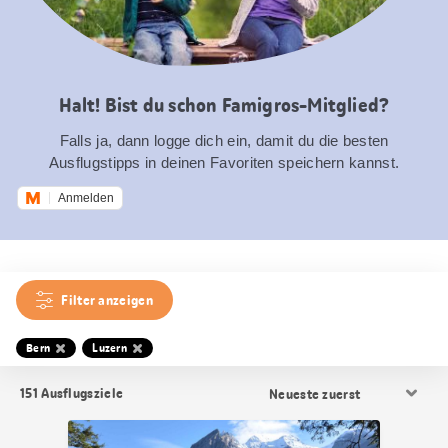
Halt! Bist du schon Famigros-Mitglied?
Falls ja, dann logge dich ein, damit du die besten
Ausflugstipps in deinen Favoriten speichern kannst.
Anmelden
Filter anzeigen
Bern
Luzern
Resultat
151
Ausflugsziele
Sortierung