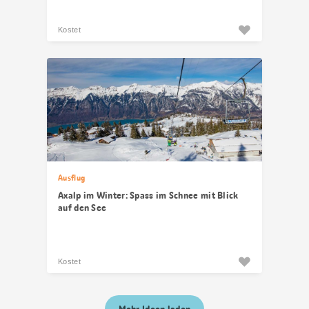
Kostet
Ausflug
Axalp im Winter: Spass im Schnee mit Blick
auf den See
Kostet