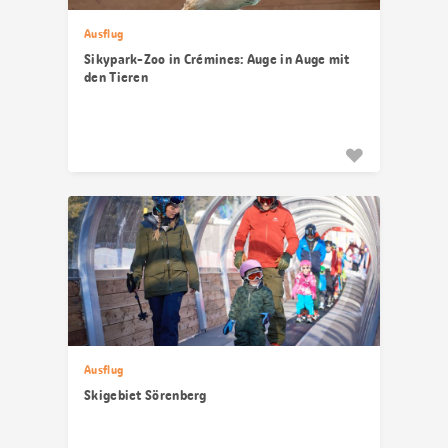
Ausflug
Sikypark-Zoo in Crémines: Auge in Auge mit
den Tieren
Ausflug
Skigebiet Sörenberg