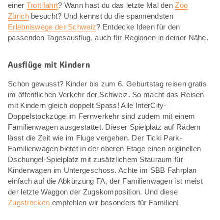
einer
Trottifahrt
? Wann hast du das letzte Mal den
Zoo
Zürich
besucht? Und kennst du die spannendsten
Erlebniswege der Schweiz
? Entdecke Ideen für den
passenden Tagesausflug, auch für Regionen in deiner Nähe.
Ausflüge mit Kindern
Schon gewusst? Kinder bis zum 6. Geburtstag reisen gratis
im öffentlichen Verkehr der Schweiz. So macht das Reisen
mit Kindern gleich doppelt Spass! Alle InterCity-
Doppelstockzüge im Fernverkehr sind zudem mit einem
Familienwagen ausgestattet. Dieser Spielplatz auf Rädern
lässt die Zeit wie im Fluge vergehen. Der Ticki Park-
Familienwagen bietet in der oberen Etage einen originellen
Dschungel-Spielplatz mit zusätzlichem Stauraum für
Kinderwagen im Untergeschoss. Achte im SBB Fahrplan
einfach auf die Abkürzung FA, der Familienwagen ist meist
der letzte Waggon der Zugskomposition. Und diese
Zugstrecken
empfehlen wir besonders für Familien!