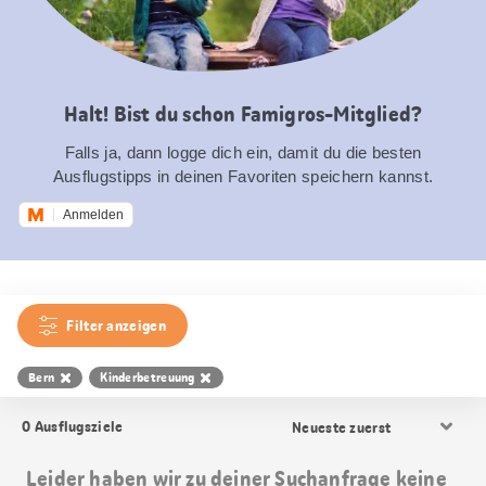
Halt! Bist du schon Famigros-Mitglied?
Falls ja, dann logge dich ein, damit du die besten
Ausflugstipps in deinen Favoriten speichern kannst.
Anmelden
Filter anzeigen
Bern
Kinderbetreuung
Resultat
0
Ausflugsziele
Sortierung
Leider haben wir zu deiner Suchanfrage keine