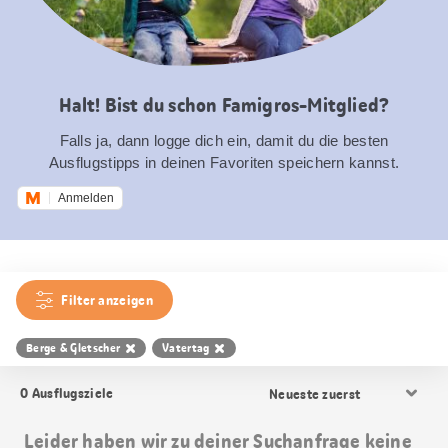
Halt! Bist du schon Famigros-Mitglied?
Falls ja, dann logge dich ein, damit du die besten
Ausflugstipps in deinen Favoriten speichern kannst.
Anmelden
Filter anzeigen
Berge & Gletscher
Vatertag
Resultat
0
Ausflugsziele
Sortierung
Leider haben wir zu deiner Suchanfrage keine