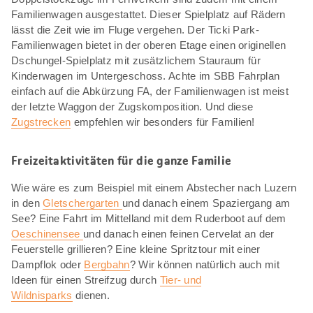
Familienwagen ausgestattet. Dieser Spielplatz auf Rädern
lässt die Zeit wie im Fluge vergehen. Der Ticki Park-
Familienwagen bietet in der oberen Etage einen originellen
Dschungel-Spielplatz mit zusätzlichem Stauraum für
Kinderwagen im Untergeschoss. Achte im SBB Fahrplan
einfach auf die Abkürzung FA, der Familienwagen ist meist
der letzte Waggon der Zugskomposition. Und diese
Zugstrecken
empfehlen wir besonders für Familien!
Freizeitaktivitäten für die ganze Familie
Wie wäre es zum Beispiel mit einem Abstecher nach Luzern
in den
Gletschergarten
und danach einem Spaziergang am
See? Eine Fahrt im Mittelland mit dem Ruderboot auf dem
Oeschinensee
und danach einen feinen Cervelat an der
Feuerstelle grillieren? Eine kleine Spritztour mit einer
Dampflok oder
Bergbahn
? Wir können natürlich auch mit
Ideen für einen Streifzug durch
Tier- und
Wildnisparks
dienen.