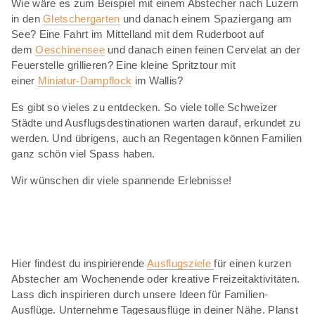
Wie wäre es zum Beispiel mit einem Abstecher nach Luzern
in den
Gletschergarten
und danach einem Spaziergang am
See? Eine Fahrt im Mittelland mit dem Ruderboot auf
dem
Oeschinensee
und danach einen feinen Cervelat an der
Feuerstelle grillieren? Eine kleine Spritztour mit
einer
Miniatur-Dampflock
im Wallis?
Es gibt so vieles zu entdecken. So viele tolle Schweizer
Städte und Ausflugsdestinationen warten darauf, erkundet zu
werden. Und übrigens, auch an Regentagen können Familien
ganz schön viel Spass haben.
Wir wünschen dir viele spannende Erlebnisse!
Hier findest du inspirierende
Ausflugsziele
für einen kurzen
Abstecher am Wochenende oder kreative Freizeitaktivitäten.
Lass dich inspirieren durch unsere Ideen für Familien-
Ausflüge. Unternehme Tagesausflüge in deiner Nähe. Planst