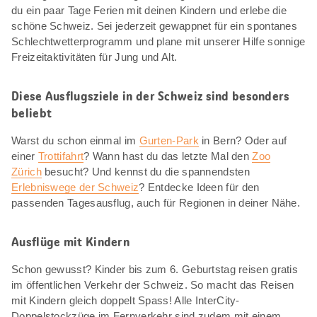
du ein paar Tage Ferien mit deinen Kindern und erlebe die
schöne Schweiz. Sei jederzeit gewappnet für ein spontanes
Schlechtwetterprogramm und plane mit unserer Hilfe sonnige
Freizeitaktivitäten für Jung und Alt.
Diese Ausflugsziele in der Schweiz sind besonders
beliebt
Warst du schon einmal im
Gurten-Park
in Bern? Oder auf
einer
Trottifahrt
? Wann hast du das letzte Mal den
Zoo
Zürich
besucht? Und kennst du die spannendsten
Erlebniswege der Schweiz
? Entdecke Ideen für den
passenden Tagesausflug, auch für Regionen in deiner Nähe.
Ausflüge mit Kindern
Schon gewusst? Kinder bis zum 6. Geburtstag reisen gratis
im öffentlichen Verkehr der Schweiz. So macht das Reisen
mit Kindern gleich doppelt Spass! Alle InterCity-
Doppelstockzüge im Fernverkehr sind zudem mit einem