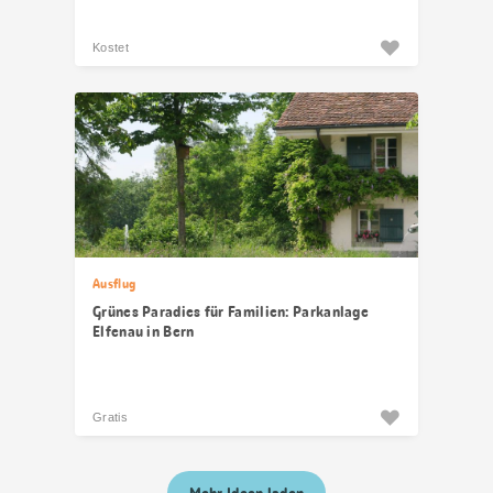
Kostet
Ausflug
Grünes Paradies für Familien: Parkanlage
Elfenau in Bern
Gratis