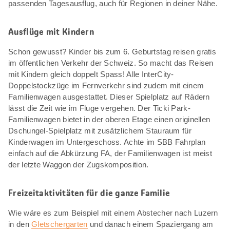
passenden Tagesausflug, auch für Regionen in deiner Nähe.
Ausflüge mit Kindern
Schon gewusst? Kinder bis zum 6. Geburtstag reisen gratis
im öffentlichen Verkehr der Schweiz. So macht das Reisen
mit Kindern gleich doppelt Spass! Alle InterCity-
Doppelstockzüge im Fernverkehr sind zudem mit einem
Familienwagen ausgestattet. Dieser Spielplatz auf Rädern
lässt die Zeit wie im Fluge vergehen. Der Ticki Park-
Familienwagen bietet in der oberen Etage einen originellen
Dschungel-Spielplatz mit zusätzlichem Stauraum für
Kinderwagen im Untergeschoss. Achte im SBB Fahrplan
einfach auf die Abkürzung FA, der Familienwagen ist meist
der letzte Waggon der Zugskomposition.
Freizeitaktivitäten für die ganze Familie
Wie wäre es zum Beispiel mit einem Abstecher nach Luzern
in den
Gletschergarten
und danach einem Spaziergang am