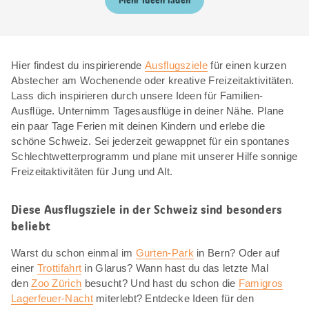
Mehr Ideen laden
Hier findest du inspirierende
Ausflugsziele
für einen kurzen
Abstecher am Wochenende oder kreative Freizeitaktivitäten.
Lass dich inspirieren durch unsere Ideen für Familien-
Ausflüge. Unternimm Tagesausflüge in deiner Nähe. Plane
ein paar Tage Ferien mit deinen Kindern und erlebe die
schöne Schweiz. Sei jederzeit gewappnet für ein spontanes
Schlechtwetterprogramm und plane mit unserer Hilfe sonnige
Freizeitaktivitäten für Jung und Alt.
Diese Ausflugsziele in der Schweiz sind besonders
beliebt
Warst du schon einmal im
Gurten-Park
in Bern? Oder auf
einer
Trottifahrt
in Glarus? Wann hast du das letzte Mal
den
Zoo Zürich
besucht? Und hast du schon die
Famigros
Lagerfeuer-Nacht
miterlebt? Entdecke Ideen für den