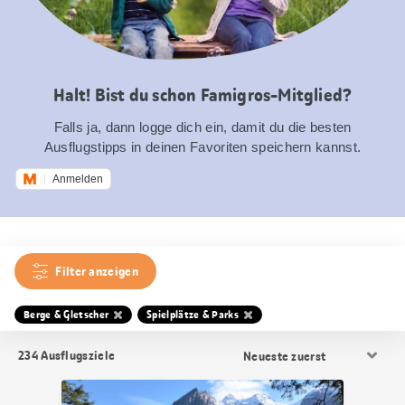
Halt! Bist du schon Famigros-Mitglied?
Falls ja, dann logge dich ein, damit du die besten
Ausflugstipps in deinen Favoriten speichern kannst.
Anmelden
Filter anzeigen
Berge & Gletscher
Spielplätze & Parks
Resultat
234
Ausflugsziele
Sortierung