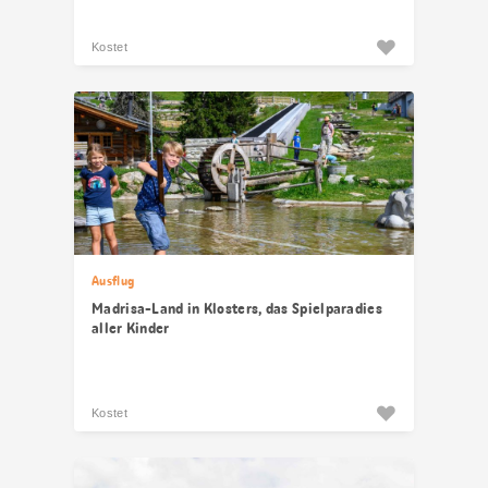
Kostet
Ausflug
Madrisa-Land in Klosters, das Spielparadies
aller Kinder
Kostet