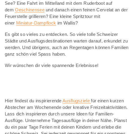
See? Eine Fahrt im Mittelland mit dem Ruderboot auf
dem
Oeschinensee
und danach einen feinen Cervelat an der
Feuerstelle grillieren? Eine kleine Spritztour mit
einer
Miniatur-Dampflock
im Wallis?
Es gibt so vieles zu entdecken. So viele tolle Schweizer
Städte und Ausflugsdestinationen warten darauf, erkundet zu
werden. Und übrigens, auch an Regentagen können Familien
ganz schön viel Spass haben.
Wir wünschen dir viele spannende Erlebnisse!
Hier findest du inspirierende
Ausflugsziele
für einen kurzen
Abstecher am Wochenende oder kreative Freizeitaktivitäten.
Lass dich inspirieren durch unsere Ideen für Familien-
Ausflüge. Unternehme Tagesausflüge in deiner Nähe. Planst
du ein paar Tage Ferien mit deinen Kindern und erlebe die
schöne Schweiz. Sei jederzeit gewappnet für ein spontanes