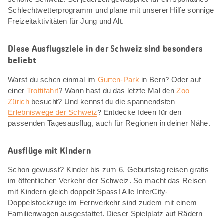
Schlechtwetterprogramm und plane mit unserer Hilfe sonnige
Freizeitaktivitäten für Jung und Alt.
Diese Ausflugsziele in der Schweiz sind besonders
beliebt
Warst du schon einmal im
Gurten-Park
in Bern? Oder auf
einer
Trottifahrt
? Wann hast du das letzte Mal den
Zoo
Zürich
besucht? Und kennst du die spannendsten
Erlebniswege der Schweiz
? Entdecke Ideen für den
passenden Tagesausflug, auch für Regionen in deiner Nähe.
Ausflüge mit Kindern
Schon gewusst? Kinder bis zum 6. Geburtstag reisen gratis
im öffentlichen Verkehr der Schweiz. So macht das Reisen
mit Kindern gleich doppelt Spass! Alle InterCity-
Doppelstockzüge im Fernverkehr sind zudem mit einem
Familienwagen ausgestattet. Dieser Spielplatz auf Rädern