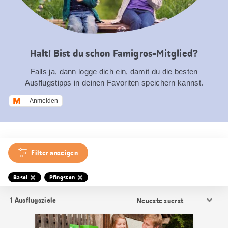
Halt! Bist du schon Famigros-Mitglied?
Falls ja, dann logge dich ein, damit du die besten
Ausflugstipps in deinen Favoriten speichern kannst.
Anmelden
Filter anzeigen
Basel
Pfingsten
Resultat
1
Ausflugsziele
Sortierung