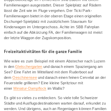
Familienwagen ausgestattet. Dieser Spielplatz auf Rädern
lässt die Zeit wie im Fluge vergehen. Der Ticki Park-
Familienwagen bietet in der oberen Etage einen originellen
Dschungel-Spielplatz mit zusätzlichem Stauraum für
Kinderwagen im Untergeschoss. Achte im SBB Fahrplan
einfach auf die Abkürzung FA, der Familienwagen ist meist
der letzte Waggon der Zugskomposition.
Freizeitaktivitäten für die ganze Familie
Wie wäre es zum Beispiel mit einem Abstecher nach Luzern
in den
Gletschergarten
und danach einem Spaziergang am
See? Eine Fahrt im Mittelland mit dem Ruderboot auf
dem
Oeschinensee
und danach einen feinen Cervelat an der
Feuerstelle grillieren? Eine kleine Spritztour mit
einer
Miniatur-Dampflock
im Wallis?
Es gibt so vieles zu entdecken. So viele tolle Schweizer
Städte und Ausflugsdestinationen warten darauf, erkundet zu
werden. Und übrigens, auch an Regentagen können Familien