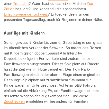
einer
Trottifahrt
? Wann hast du das letzte Mal den
Zoo
Zürich
besucht? Und kennst du die spannendsten
Erlebniswege der Schweiz
? Entdecke Ideen für den
passenden Tagesausflug, auch für Regionen in deiner Nähe.
Ausflüge mit Kindern
Schon gewusst? Kinder bis zum 6. Geburtstag reisen gratis
im öffentlichen Verkehr der Schweiz. So macht das Reisen
mit Kindern gleich doppelt Spass! Alle InterCity-
Doppelstockzüge im Fernverkehr sind zudem mit einem
Familienwagen ausgestattet. Dieser Spielplatz auf Rädern
lässt die Zeit wie im Fluge vergehen. Der Ticki Park-
Familienwagen bietet in der oberen Etage einen originellen
Dschungel-Spielplatz mit zusätzlichem Stauraum für
Kinderwagen im Untergeschoss. Achte im SBB Fahrplan
einfach auf die Abkürzung FA, der Familienwagen ist meist
der letzte Waggon der Zugskomposition. Und diese
Zugstrecken
empfehlen wir besonders für Familien!