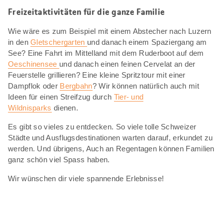
Freizeitaktivitäten für die ganze Familie
Wie wäre es zum Beispiel mit einem Abstecher nach Luzern
in den
Gletschergarten
und danach einem Spaziergang am
See? Eine Fahrt im Mittelland mit dem Ruderboot auf dem
Oeschinensee
und danach einen feinen Cervelat an der
Feuerstelle grillieren? Eine kleine Spritztour mit einer
Dampflok oder
Bergbahn
? Wir können natürlich auch mit
Ideen für einen Streifzug durch
Tier- und
Wildnisparks
dienen.
Es gibt so vieles zu entdecken. So viele tolle Schweizer
Städte und Ausflugsdestinationen warten darauf, erkundet zu
werden. Und übrigens, Auch an Regentagen können Familien
ganz schön viel Spass haben.
Wir wünschen dir viele spannende Erlebnisse!