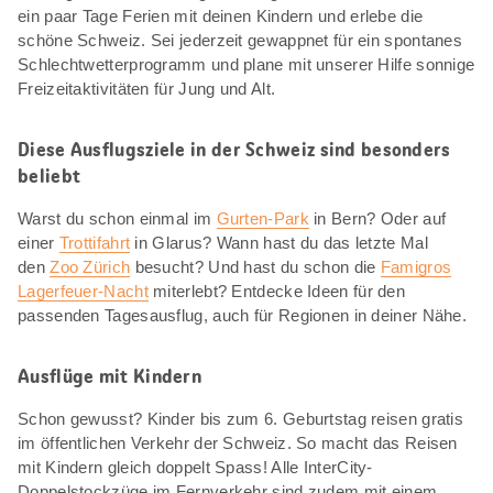
ein paar Tage Ferien mit deinen Kindern und erlebe die
schöne Schweiz. Sei jederzeit gewappnet für ein spontanes
Schlechtwetterprogramm und plane mit unserer Hilfe sonnige
Freizeitaktivitäten für Jung und Alt.
Diese Ausflugsziele in der Schweiz sind besonders
beliebt
Warst du schon einmal im
Gurten-Park
in Bern? Oder auf
einer
Trottifahrt
in Glarus? Wann hast du das letzte Mal
den
Zoo Zürich
besucht? Und hast du schon die
Famigros
Lagerfeuer-Nacht
miterlebt? Entdecke Ideen für den
passenden Tagesausflug, auch für Regionen in deiner Nähe.
Ausflüge mit Kindern
Schon gewusst? Kinder bis zum 6. Geburtstag reisen gratis
im öffentlichen Verkehr der Schweiz. So macht das Reisen
mit Kindern gleich doppelt Spass! Alle InterCity-
Doppelstockzüge im Fernverkehr sind zudem mit einem