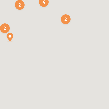
4
2
2
2