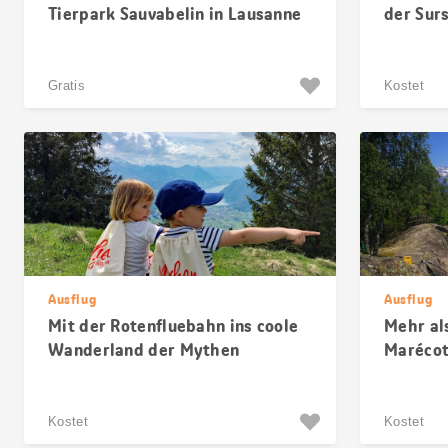
Tierpark Sauvabelin in Lausanne
der Sur
Gratis
Kostet
Ausflug
Ausflug
Mit der Rotenfluebahn ins coole
Mehr als
Wanderland der Mythen
Marécot
Kostet
Kostet