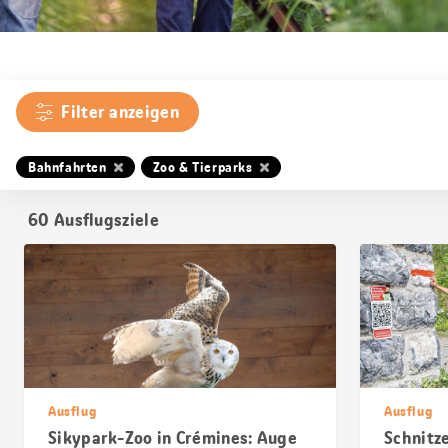
Filter anzeigen
Bahnfahrten
Zoo & Tierparks
60
Ausflugsziele
Ausflug
Ausflug
Sikypark-Zoo in Crémines: Auge
Schnitz