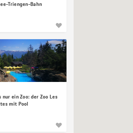
see-Triengen-Bahn
 nur ein Zoo: der Zoo Les
tes mit Pool