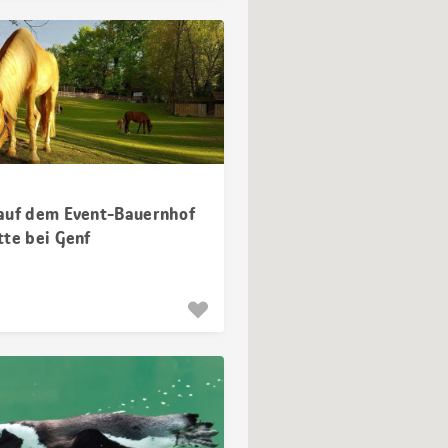
auf dem Event-Bauernhof
tte bei Genf