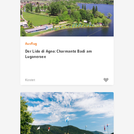
Ausflug
Der Lido di Agno: Charmante Badi am
Luganersee
Kostet