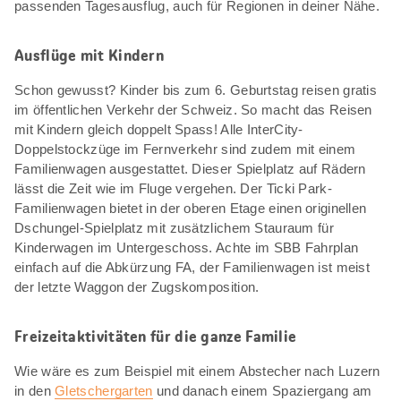
passenden Tagesausflug, auch für Regionen in deiner Nähe.
Ausflüge mit Kindern
Schon gewusst? Kinder bis zum 6. Geburtstag reisen gratis
im öffentlichen Verkehr der Schweiz. So macht das Reisen
mit Kindern gleich doppelt Spass! Alle InterCity-
Doppelstockzüge im Fernverkehr sind zudem mit einem
Familienwagen ausgestattet. Dieser Spielplatz auf Rädern
lässt die Zeit wie im Fluge vergehen. Der Ticki Park-
Familienwagen bietet in der oberen Etage einen originellen
Dschungel-Spielplatz mit zusätzlichem Stauraum für
Kinderwagen im Untergeschoss. Achte im SBB Fahrplan
einfach auf die Abkürzung FA, der Familienwagen ist meist
der letzte Waggon der Zugskomposition.
Freizeitaktivitäten für die ganze Familie
Wie wäre es zum Beispiel mit einem Abstecher nach Luzern
in den
Gletschergarten
und danach einem Spaziergang am