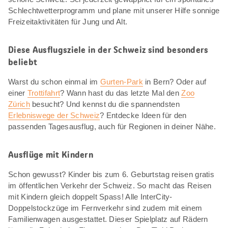
Schlechtwetterprogramm und plane mit unserer Hilfe sonnige
Freizeitaktivitäten für Jung und Alt.
Diese Ausflugsziele in der Schweiz sind besonders
beliebt
Warst du schon einmal im
Gurten-Park
in Bern? Oder auf
einer
Trottifahrt
? Wann hast du das letzte Mal den
Zoo
Zürich
besucht? Und kennst du die spannendsten
Erlebniswege der Schweiz
? Entdecke Ideen für den
passenden Tagesausflug, auch für Regionen in deiner Nähe.
Ausflüge mit Kindern
Schon gewusst? Kinder bis zum 6. Geburtstag reisen gratis
im öffentlichen Verkehr der Schweiz. So macht das Reisen
mit Kindern gleich doppelt Spass! Alle InterCity-
Doppelstockzüge im Fernverkehr sind zudem mit einem
Familienwagen ausgestattet. Dieser Spielplatz auf Rädern