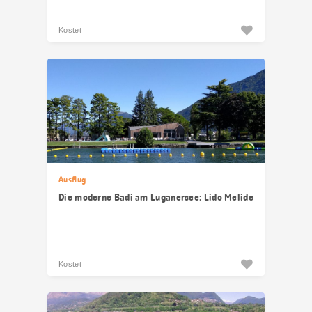
Kostet
Ausflug
Die moderne Badi am Luganersee: Lido Melide
Kostet