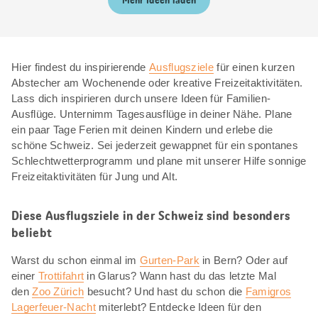
Mehr Ideen laden
Hier findest du inspirierende
Ausflugsziele
für einen kurzen
Abstecher am Wochenende oder kreative Freizeitaktivitäten.
Lass dich inspirieren durch unsere Ideen für Familien-
Ausflüge. Unternimm Tagesausflüge in deiner Nähe. Plane
ein paar Tage Ferien mit deinen Kindern und erlebe die
schöne Schweiz. Sei jederzeit gewappnet für ein spontanes
Schlechtwetterprogramm und plane mit unserer Hilfe sonnige
Freizeitaktivitäten für Jung und Alt.
Diese Ausflugsziele in der Schweiz sind besonders
beliebt
Warst du schon einmal im
Gurten-Park
in Bern? Oder auf
einer
Trottifahrt
in Glarus? Wann hast du das letzte Mal
den
Zoo Zürich
besucht? Und hast du schon die
Famigros
Lagerfeuer-Nacht
miterlebt? Entdecke Ideen für den