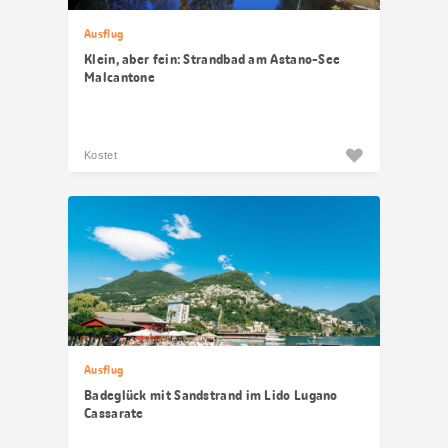
Ausflug
Klein, aber fein: Strandbad am Astano-See
Malcantone
Kostet
Ausflug
Badeglück mit Sandstrand im Lido Lugano
Cassarate