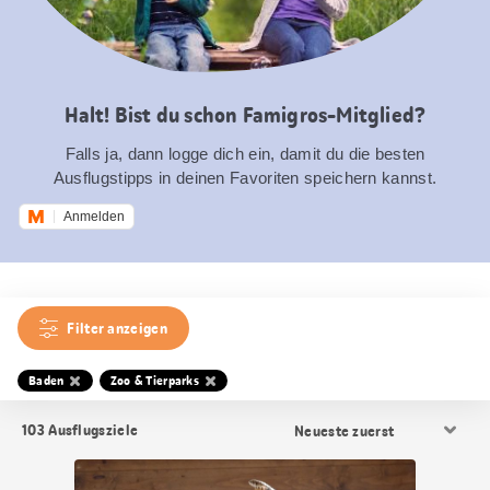
Halt! Bist du schon Famigros-Mitglied?
Falls ja, dann logge dich ein, damit du die besten
Ausflugstipps in deinen Favoriten speichern kannst.
Anmelden
Filter anzeigen
Baden
Zoo & Tierparks
Resultat
103
Ausflugsziele
Sortierung