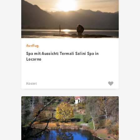
Ausflug
Spa mit Aussicht: Termali Salini Spa in
Locarno
Kostet