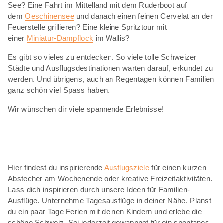
See? Eine Fahrt im Mittelland mit dem Ruderboot auf
dem
Oeschinensee
und danach einen feinen Cervelat an der
Feuerstelle grillieren? Eine kleine Spritztour mit
einer
Miniatur-Dampflock
im Wallis?
Es gibt so vieles zu entdecken. So viele tolle Schweizer
Städte und Ausflugsdestinationen warten darauf, erkundet zu
werden. Und übrigens, auch an Regentagen können Familien
ganz schön viel Spass haben.
Wir wünschen dir viele spannende Erlebnisse!
Hier findest du inspirierende
Ausflugsziele
für einen kurzen
Abstecher am Wochenende oder kreative Freizeitaktivitäten.
Lass dich inspirieren durch unsere Ideen für Familien-
Ausflüge. Unternehme Tagesausflüge in deiner Nähe. Planst
du ein paar Tage Ferien mit deinen Kindern und erlebe die
schöne Schweiz. Sei jederzeit gewappnet für ein spontanes