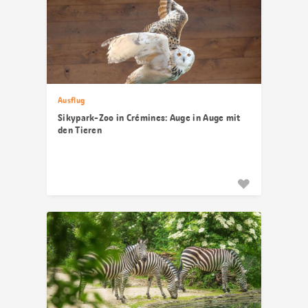
Ausflug
Sikypark-Zoo in Crémines: Auge in Auge mit
den Tieren