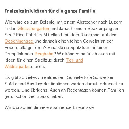
Freizeitaktivitäten für die ganze Familie
Wie wäre es zum Beispiel mit einem Abstecher nach Luzern
in den
Gletschergarten
und danach einem Spaziergang am
See? Eine Fahrt im Mittelland mit dem Ruderboot auf dem
Oeschinensee
und danach einen feinen Cervelat an der
Feuerstelle grillieren? Eine kleine Spritztour mit einer
Dampflok oder
Bergbahn
? Wir können natürlich auch mit
Ideen für einen Streifzug durch
Tier- und
Wildnisparks
dienen.
Es gibt so vieles zu entdecken. So viele tolle Schweizer
Städte und Ausflugsdestinationen warten darauf, erkundet zu
werden. Und übrigens, Auch an Regentagen können Familien
ganz schön viel Spass haben.
Wir wünschen dir viele spannende Erlebnisse!