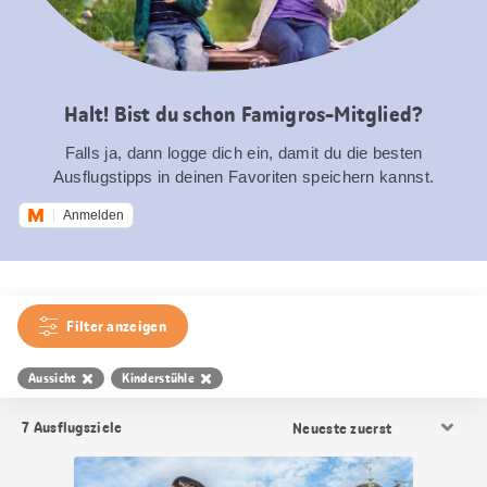
Halt! Bist du schon Famigros-Mitglied?
Falls ja, dann logge dich ein, damit du die besten
Ausflugstipps in deinen Favoriten speichern kannst.
Anmelden
Filter anzeigen
Aussicht
Kinderstühle
Resultat
7
Ausflugsziele
Sortierung