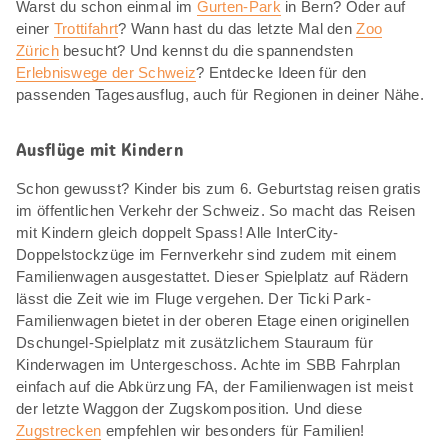
Warst du schon einmal im
Gurten-Park
in Bern? Oder auf
einer
Trottifahrt
? Wann hast du das letzte Mal den
Zoo
Zürich
besucht? Und kennst du die spannendsten
Erlebniswege der Schweiz
? Entdecke Ideen für den
passenden Tagesausflug, auch für Regionen in deiner Nähe.
Ausflüge mit Kindern
Schon gewusst? Kinder bis zum 6. Geburtstag reisen gratis
im öffentlichen Verkehr der Schweiz. So macht das Reisen
mit Kindern gleich doppelt Spass! Alle InterCity-
Doppelstockzüge im Fernverkehr sind zudem mit einem
Familienwagen ausgestattet. Dieser Spielplatz auf Rädern
lässt die Zeit wie im Fluge vergehen. Der Ticki Park-
Familienwagen bietet in der oberen Etage einen originellen
Dschungel-Spielplatz mit zusätzlichem Stauraum für
Kinderwagen im Untergeschoss. Achte im SBB Fahrplan
einfach auf die Abkürzung FA, der Familienwagen ist meist
der letzte Waggon der Zugskomposition. Und diese
Zugstrecken
empfehlen wir besonders für Familien!