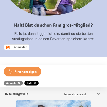
Halt! Bist du schon Famigros-Mitglied?
Falls ja, dann logge dich ein, damit du die besten
Ausflugstipps in deinen Favoriten speichern kannst.
Anmelden
Filter anzeigen
Aussicht
Café
Resultat
16
Ausflugsziele
Sortierung