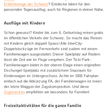
Erlebniswege der Schweiz
? Entdecke Ideen für den
passenden Tagesausflug, auch für Regionen in deiner Nähe.
Ausflüge mit Kindern
Schon gewusst? Kinder bis zum 6. Geburtstag reisen gratis
im öffentlichen Verkehr der Schweiz. So macht das Reisen
mit Kindern gleich doppelt Spass! Alle InterCity-
Doppelstockzüge im Fernverkehr sind zudem mit einem
Familienwagen ausgestattet. Dieser Spielplatz auf Rädern
lässt die Zeit wie im Fluge vergehen. Der Ticki Park-
Familienwagen bietet in der oberen Etage einen originellen
Dschungel-Spielplatz mit zusätzlichem Stauraum für
Kinderwagen im Untergeschoss. Achte im SBB Fahrplan
einfach auf die Abkürzung FA, der Familienwagen ist meist
der letzte Waggon der Zugskomposition. Und diese
Zugstrecken
empfehlen wir besonders für Familien!
Freizeitaktivitäten für die ganze Familie