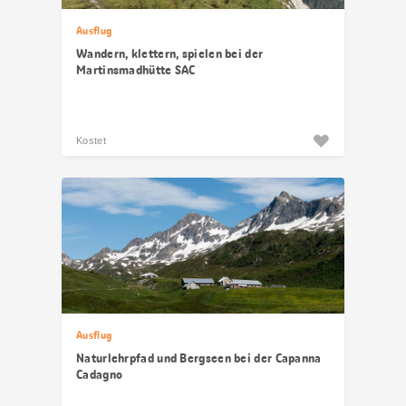
Ausflug
Wandern, klettern, spielen bei der
Martinsmadhütte SAC
Kostet
Ausflug
Naturlehrpfad und Bergseen bei der Capanna
Cadagno