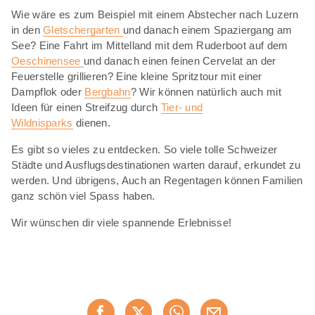
Wie wäre es zum Beispiel mit einem Abstecher nach Luzern
in den
Gletschergarten
und danach einem Spaziergang am
See? Eine Fahrt im Mittelland mit dem Ruderboot auf dem
Oeschinensee
und danach einen feinen Cervelat an der
Feuerstelle grillieren? Eine kleine Spritztour mit einer
Dampflok oder
Bergbahn
? Wir können natürlich auch mit
Ideen für einen Streifzug durch
Tier- und
Wildnisparks
dienen.
Es gibt so vieles zu entdecken. So viele tolle Schweizer
Städte und Ausflugsdestinationen warten darauf, erkundet zu
werden. Und übrigens, Auch an Regentagen können Familien
ganz schön viel Spass haben.
Wir wünschen dir viele spannende Erlebnisse!
Diese