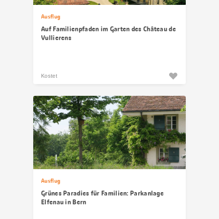
Ausflug
Auf Familienpfaden im Garten des Château de
Vullierens
Kostet
Ausflug
Grünes Paradies für Familien: Parkanlage
Elfenau in Bern