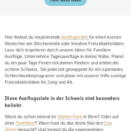
Mehr Ideen laden
Hier findest du inspirierende
Ausflugsziele
für einen kurzen
Abstecher am Wochenende oder kreative Freizeitaktivitäten.
Lass dich inspirieren durch unsere Ideen für Familien-
Ausflüge. Unternehme Tagesausflüge in deiner Nähe. Planst
du ein paar Tage Ferien mit deinen Kindern und erlebe die
schöne Schweiz. Sei jederzeit gewappnet für ein spontanes
Schlechtwetterprogramm und plane mit unserer Hilfe sonnige
Freizeitaktivitäten für Jung und Alt.
Diese Ausflugsziele in der Schweiz sind besonders
beliebt
Warst du schon einmal im
Gurten-Park
in Bern? Oder auf
einer
Trottifahrt
? Wann hast du das letzte Mal den
Zoo
Zürich
besucht? Und kennst du die spannendsten