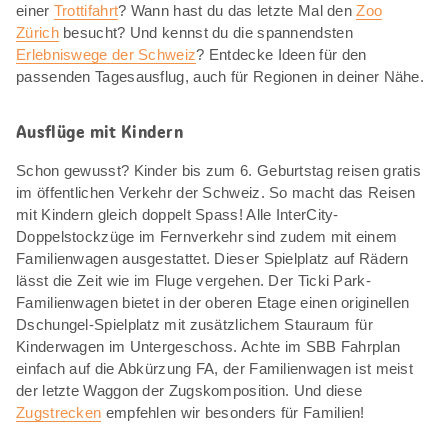
einer
Trottifahrt
? Wann hast du das letzte Mal den
Zoo
Zürich
besucht? Und kennst du die spannendsten
Erlebniswege der Schweiz
? Entdecke Ideen für den
passenden Tagesausflug, auch für Regionen in deiner Nähe.
Ausflüge mit Kindern
Schon gewusst? Kinder bis zum 6. Geburtstag reisen gratis
im öffentlichen Verkehr der Schweiz. So macht das Reisen
mit Kindern gleich doppelt Spass! Alle InterCity-
Doppelstockzüge im Fernverkehr sind zudem mit einem
Familienwagen ausgestattet. Dieser Spielplatz auf Rädern
lässt die Zeit wie im Fluge vergehen. Der Ticki Park-
Familienwagen bietet in der oberen Etage einen originellen
Dschungel-Spielplatz mit zusätzlichem Stauraum für
Kinderwagen im Untergeschoss. Achte im SBB Fahrplan
einfach auf die Abkürzung FA, der Familienwagen ist meist
der letzte Waggon der Zugskomposition. Und diese
Zugstrecken
empfehlen wir besonders für Familien!