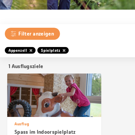
Filter anzeigen
Appenzell
Spielplatz
1
Ausflugsziele
Ausflug
Spass im Indoorspielplatz