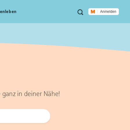
Meta
Suche
en­leben
Anmelden
Navigation
– ganz in deiner Nähe!