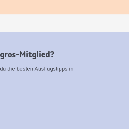
igros-Mitglied?
 du die besten Ausflugstipps in